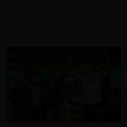
agosto 6, 2026
Condomínio fechado será o primeiro de três projetos
da FGR na saída para Trindade e reúne casas térreas e
sobrados em área de mais de 380 mil m²