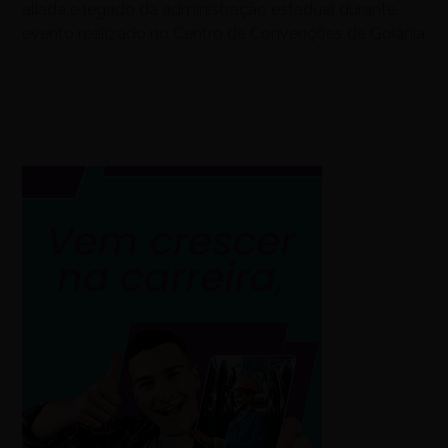
aliada e legado da administração estadual durante
evento realizado no Centro de Convenções de Goiânia