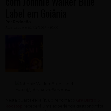
com Johnnie Walker Blue
Label em Goiânia
Por
Redação
Atualizado em
19/03/2025
-
16:00
Foto: @johnniewalkerbrasil
Nesta quarta-feira (19), o renomado
Grá Bistrô &
Rooftop
receberá uma experiência gastronômica