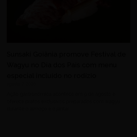
Sunsaki Goiânia promove Festival de
Wagyu no Dia dos Pais com menu
especial incluído no rodízio
agosto 7, 2026
Ação gastronômica acontece em 9 de agosto e
oferece pratos exclusivos preparados com wagyu
durante o almoço e o jantar