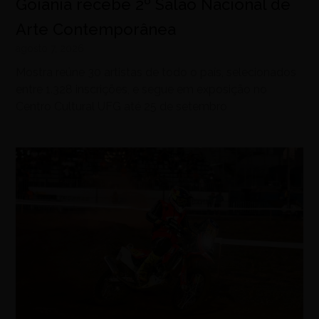
Goiânia recebe 2º Salão Nacional de
Arte Contemporânea
agosto 7, 2026
Mostra reúne 30 artistas de todo o país, selecionados
entre 1.328 inscrições, e segue em exposição no
Centro Cultural UFG até 25 de setembro