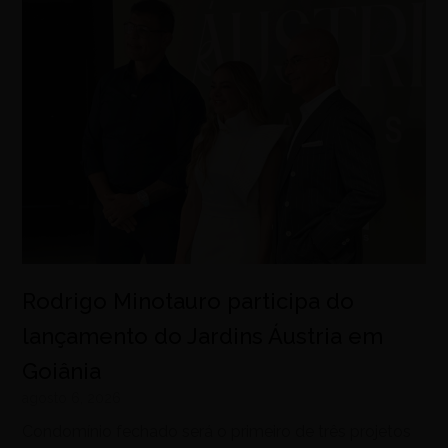
Rodrigo Minotauro participa do
lançamento do Jardins Áustria em
Goiânia
agosto 6, 2026
Condomínio fechado será o primeiro de três projetos