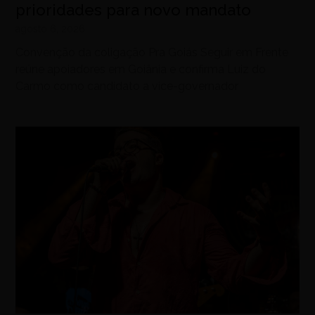
prioridades para novo mandato
agosto 6, 2026
Convenção da coligação Pra Goiás Seguir em Frente
reúne apoiadores em Goiânia e confirma Luiz do
Carmo como candidato a vice-governador