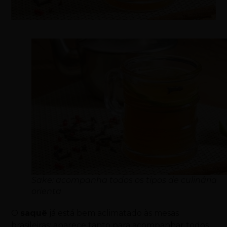
Sake: acompanha todos os tipos de culinária
orienta
O
saquê
já está bem aclimatado às mesas
brasileiras: aparece tanto para acompanhar todos