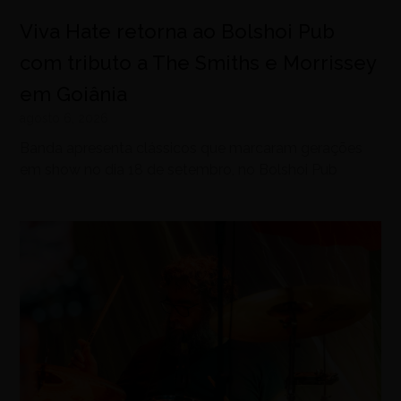
Viva Hate retorna ao Bolshoi Pub
com tributo a The Smiths e Morrissey
em Goiânia
agosto 6, 2026
Banda apresenta clássicos que marcaram gerações
em show no dia 18 de setembro, no Bolshoi Pub