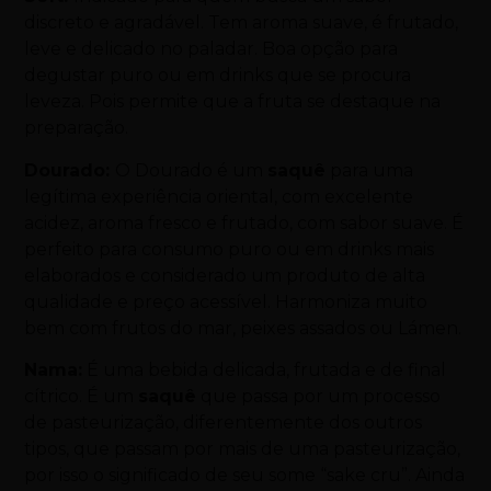
discreto e agradável. Tem aroma suave, é frutado,
leve e delicado no paladar. Boa opção para
degustar puro ou em drinks que se procura
leveza. Pois permite que a fruta se destaque na
preparação.
Dourado:
O Dourado é um
saquê
para uma
legítima experiência oriental, com excelente
acidez, aroma fresco e frutado, com sabor suave. É
perfeito para consumo puro ou em drinks mais
elaborados e considerado um produto de alta
qualidade e preço acessível. Harmoniza muito
bem com frutos do mar, peixes assados ou Lámen.
Nama:
É uma bebida delicada, frutada e de final
cítrico. É um
saquê
que passa por um processo
de pasteurização, diferentemente dos outros
tipos, que passam por mais de uma pasteurização,
por isso o significado de seu some “sake cru”. Ainda