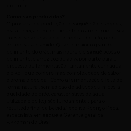
produtos.
Como são produzidos?
O processo de produção do
saquê
não é simples,
mas começa com o polimento do arroz, que busca
conservar apenas a parte central do grão, onde
encontra-se o amido. Quanto maior o grau de
polimento do grão, mais nobre é o
saquê
. Após o
polimento, o arroz cozido ao vapor parte para o
processo de fermentação, juntamente com água
e o koji, que confere mais complexidade de sabor
e aroma à bebida. “Como a fermentação é feita de
forma natural, sem adição de aditivos químicos, a
qualidade do grão, características da água
utilizada e do koji são fundamentais para o
resultado final da bebida,” explica Rodrigo Peca,
especialista em
saquê
e Gerente geral da
Kikkoman do Brasil.