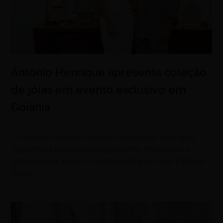
Antônio Henrique apresenta coleção
de jóias em evento exclusivo em
Goiânia
agosto 7, 2026
O designer de joias recebeu convidados para uma
experiência que reuniu alta joalheria, meditação e
gastronomia antes de se apresentar na Paris Fashion
Week