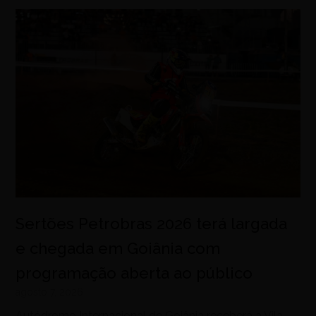
Sertões Petrobras 2026 terá largada
e chegada em Goiânia com
programação aberta ao público
agosto 7, 2026
Autódromo Internacional de Goiânia receberá a Vila