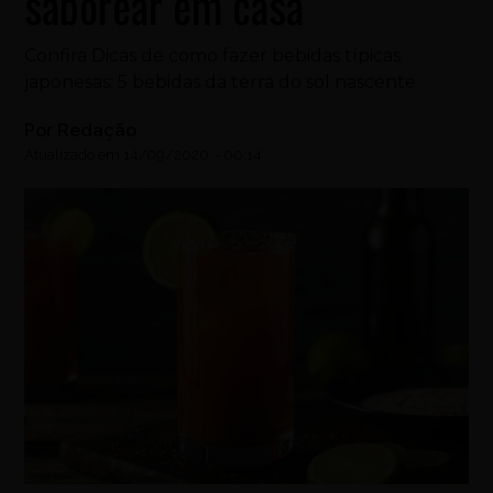
saborear em casa
Confira Dicas de como fazer bebidas típicas
japonesas: 5 bebidas da terra do sol nascente
Por
Redação
Atualizado em
14/09/2020
-
00:14