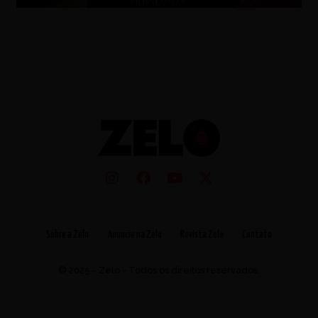
Sobre a Zelo
Anuncie na Zelo
Revista Zelo
Contato
© 2025 - Zelo - Todos os direitos reservados.