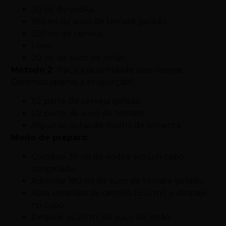
30 ml de vodka
180 ml de suco de tomate gelado
350 ml de cerveja
1 ovo
20 ml de suco de limão
Método 2
: (Faça a quantidade que desejar.
Daremos apenas a proporção)
1/2 parte de cerveja gelada
1/2 parte de suco de tomate
Algumas gotas de molho de pimenta
Modo de preparo:
Coloque 30 ml de vodka em um copo
congelado.
Adicione 180 ml de suco de tomate gelado.
Abra uma lata de cerveja (350 ml) e despeje
no copo.
Despeje os 20 ml do suco de limão.