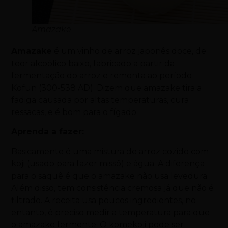
Amazake
Amazake
é um vinho de arroz japonês doce, de
teor alcoólico baixo, fabricado a partir da
fermentação do arroz e remonta ao período
Kofun (300-538 AD). Dizem que amazake tira a
fadiga causada por altas temperaturas, cura
ressacas, e é bom para o fígado.
Aprenda a fazer:
Basicamente é uma mistura de arroz cozido com
koji (usado para fazer missô) e água. A diferença
para o saquê é que o amazake não usa levedura.
Além disso, tem consistência cremosa já que não é
filtrado. A receita usa poucos ingredientes, no
entanto, é preciso medir a temperatura para que
o amazake fermente. O komekoji pode ser