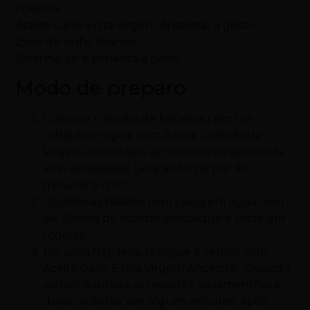
1 cebola
Azeite Gallo Extra Virgem Ancestral a gosto
25ml de vinho branco
Salsinha, sal e pimenta a gosto
Modo de preparo
Coloque o lombo de bacalhau em um
refratário, regue com Azeite Gallo Extra
Virgem Ancestral e acrescente os dentes de
alho amassados. Leve ao forno por 30
minutos a 125ºC;
Cozinhe as batatas com casca em água com
sal. Depois de cozidas descasque e corte em
rodelas;
Em uma frigideira, refogue a cebola com
Azeite Gallo Extra Virgem Ancestral. Quando
estiver dourada, acrescente os pimentões e
deixe cozinhar por alguns minutos. Após,