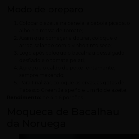
Modo de preparo
Colocar o azeite na panela, a cebola picada, o
alho e a massa de tomate;
Assim que começar a dourar, coloque o
arroz, selando com o vinho tinto seco;
Logo após coloque o bacalhau dessalgado
desfiado e o tomate pelati;
Agregue o caldo de peixe lentamente,
sempre mexendo;
Para finalizar, coloque as ervas, as gotas de
Tabasco Green Jalapeño e um fio de azeite.
Rendimento:
de 4 a 6 porções
Moqueca de Bacalhau
da Noruega