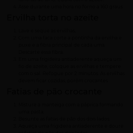
Asse durante uma hora no forno a 160 graus.
Ervilha torta no azeite
Lave e seque as ervilhas;
Com uma faca corte a pontinha da ervilha e
puxe e a fibra principal de cada uma.
Descarte essa fibra;
Em uma frigideira antiaderente aqueça um
fio de azeite, coloque as ervilhas e tempere
com o sal. Refogue por 2 minutos. As ervilhas
devem ficar cozidas, porém crocantes.
Fatias de pão crocante
Misture a manteiga com a páprica formando
uma pasta;
Besunte as fatias de pão dos dois lados;
Aqueça uma frigideira antiaderente e doure