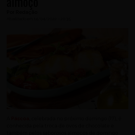
almoço
Por
Redação
Atualizado em
14/04/2022
-
20:35
A
Páscoa
, celebrada no próximo domingo (17), é
conhecida pela troca de ovos de chocolate e
também pelos saborosos almoços de domingo