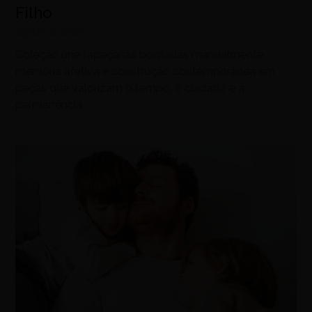
Filho
agosto 8, 2026
Coleção une tapeçarias bordadas manualmente,
memória afetiva e construção contemporânea em
peças que valorizam o tempo, o cuidado e a
permanência