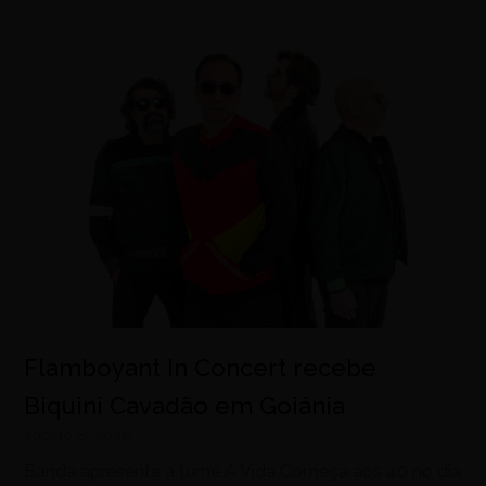
Flamboyant In Concert recebe
Biquini Cavadão em Goiânia
agosto 8, 2026
Banda apresenta a turnê A Vida Começa aos 40 no dia