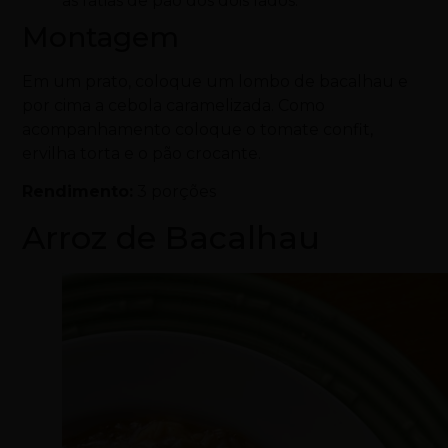
as fatias de pão dos dois lados.
Montagem
Em um prato, coloque um lombo de bacalhau e
por cima a cebola caramelizada. Como
acompanhamento coloque o tomate confit,
ervilha torta e o pão crocante.
Rendimento:
3 porções
Arroz de Bacalhau