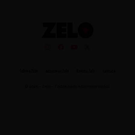
Sobre a Zelo
Anuncie na Zelo
Revista Zelo
Contato
© 2025 - Zelo - Todos os direitos reservados.