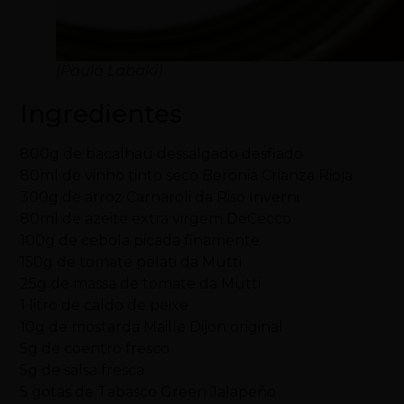
(Paula Labaki)
Ingredientes
800g de bacalhau dessalgado desfiado
80ml de vinho tinto seco Beronia Crianza Rioja
300g de arroz Carnaroli da Riso Inverni
80ml de azeite extra virgem DeCecco
100g de cebola picada finamente
150g de tomate pelati da Mutti
25g de massa de tomate da Mutti
1 litro de caldo de peixe
10g de mostarda Maille Dijon original
5g de coentro fresco
5g de salsa fresca
5 gotas de Tabasco Green Jalapeño