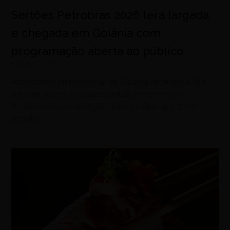
Sertões Petrobras 2026 terá largada
e chegada em Goiânia com
programação aberta ao público
agosto 7, 2026
Autódromo Internacional de Goiânia receberá a Vila
Sertões, ações socioambientais e momentos
decisivos da competição entre os dias 19 e 30 de
agosto