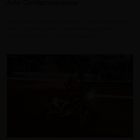
Arte Contemporânea
agosto 7, 2026
Mostra reúne 30 artistas de todo o país, selecionados
entre 1.328 inscrições, e segue em exposição no
Centro Cultural UFG até 25 de setembro