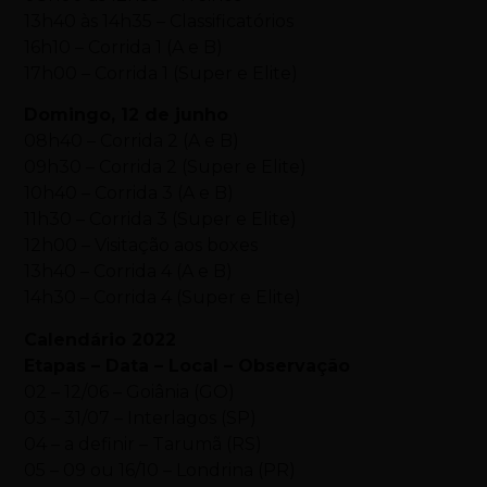
13h40 às 14h35 – Classificatórios
16h10 – Corrida 1 (A e B)
17h00 – Corrida 1 (Super e Elite)
Domingo, 12 de junho
08h40 – Corrida 2 (A e B)
09h30 – Corrida 2 (Super e Elite)
10h40 – Corrida 3 (A e B)
11h30 – Corrida 3 (Super e Elite)
12h00 – Visitação aos boxes
13h40 – Corrida 4 (A e B)
14h30 – Corrida 4 (Super e Elite)
Calendário 2022
Etapas – Data – Local – Observação
02 – 12/06 – Goiânia (GO)
03 – 31/07 – Interlagos (SP)
04 – a definir – Tarumã (RS)
05 – 09 ou 16/10 – Londrina (PR)