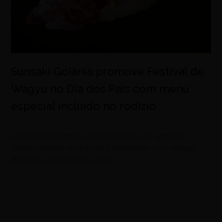
Sunsaki Goiânia promove Festival de
Wagyu no Dia dos Pais com menu
especial incluído no rodízio
agosto 7, 2026
Ação gastronômica acontece em 9 de agosto e
oferece pratos exclusivos preparados com wagyu
durante o almoço e o jantar