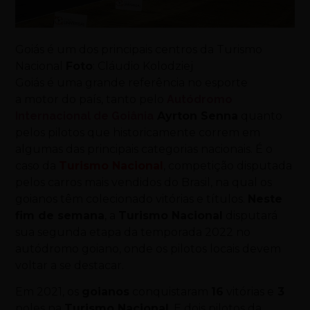
Goiás é um dos principais centros da Turismo
Nacional
Foto
: Cláudio Kolodziej
Goiás é uma grande referência no esporte
a
motor
do país, tanto pelo
Autódromo
Internacional de Goiânia
Ayrton Senna
quanto
pelos pilotos que historicamente correm em
algumas das principais categorias nacionais. É o
caso da
Turismo Nacional
, competição disputada
pelos carros mais vendidos do Brasil, na qual os
goianos têm colecionado vitórias e títulos.
Neste
fim de semana
, a
Turismo Nacional
disputará
sua segunda etapa da temporada 2022 no
autódromo goiano, onde os pilotos locais devem
voltar a se destacar.
Em 2021, os
goianos
conquistaram
16
vitórias e
3
poles na
Turismo Nacional
. E dois pilotos da