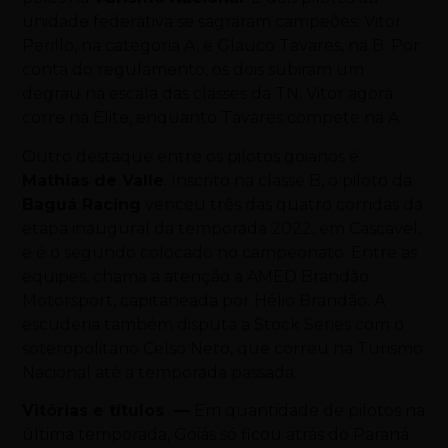
unidade federativa se sagraram campeões: Vitor
Perillo, na categoria A, e Glauco Tavares, na B. Por
conta do regulamento, os dois subiram um
degrau na escala das classes da TN: Vitor agora
corre na Elite, enquanto Tavares compete na A.
Outro destaque entre os pilotos goianos é
Mathias de Valle
. Inscrito na classe B, o piloto da
Baguá Racing
venceu três das quatro corridas da
etapa inaugural da temporada 2022, em Cascavel,
e é o segundo colocado no campeonato. Entre as
equipes, chama a atenção a AMED Brandão
Motorsport, capitaneada por Hélio Brandão. A
escuderia também disputa a Stock Series com o
soteropolitano Celso Neto, que correu na Turismo
Nacional até a temporada passada.
Vitórias e títulos
—
Em quantidade de pilotos na
última temporada, Goiás só ficou atrás do Paraná