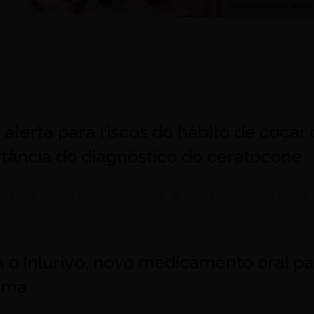
 alerta para riscos do hábito de coçar 
rtância do diagnóstico do ceratocone
as sobre doença que acomete cerca de 150 mil pessoas por ano no
 o Inluriyo, novo medicamento oral p
ama