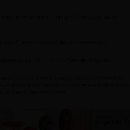
em geral, em tendas montadas no Parque Areião, em
e atendimento pré-hospitalar em casos de AVC
fase aguda do AVC, com profissionais de saúde
osas em Goiânia sobre prevenção de AVC com médicos
as de glicemia; orientações nutricionais e atendimento c
da dengue e práticas corporais)