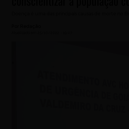
conscientizar a população c
Doença é uma das principais causas de morte no B
Por
Redação
Atualizado em
25/10/2022
-
19:07