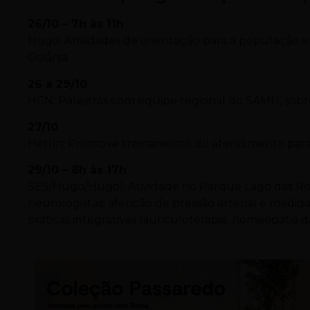
26/10 – 7h às 11h
Hugo: Atividades de orientação para a população 
Goiânia
26 a 29/10
HCN: Palestras com equipe regional do SAMU, sobr
27/10
Hetrin: Promove treinamento do atendimento para 
29/10 – 8h às 17h
SES/Hugo/Hugol: Atividade no Parque Lago das R
neurologistas; aferição de pressão arterial e medid
práticas integrativas (auriculoterapia, homeopatia 