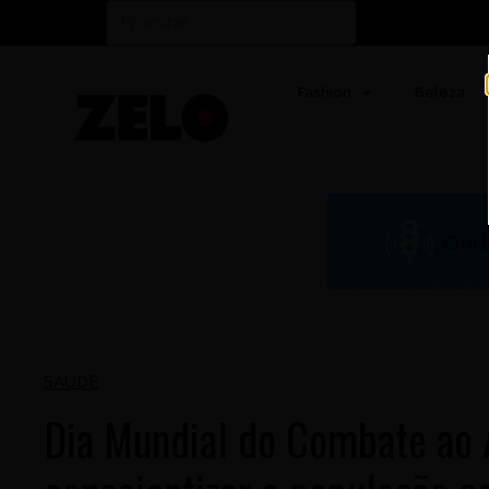
Fashion
Beleza
SAÚDE
Dia Mundial do Combate ao