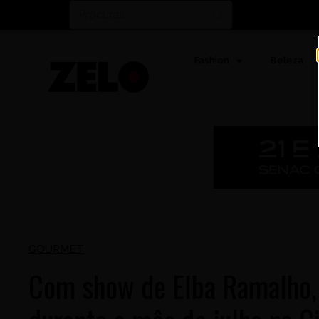
Fashion
Beleza
GOURMET
Com show de Elba Ramalho, 