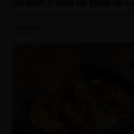
durante o mês de julho na C
Evento conta com o tema "Cozinha Cerratense" e c
Por
Redação
Atualizado em
02/07/2024
-
13:45