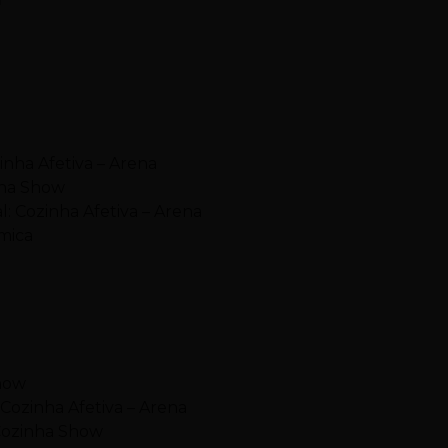
inha Afetiva – Arena
nha Show
: Cozinha Afetiva – Arena
mica
show
Cozinha Afetiva – Arena
 Cozinha Show