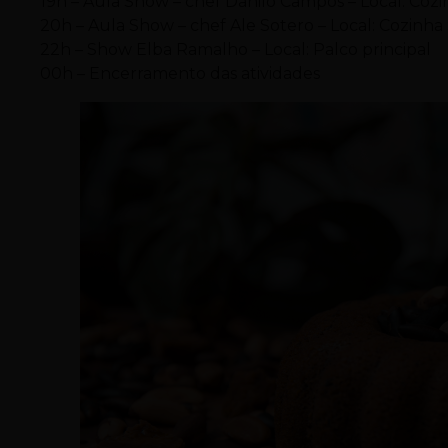
19h – Aula Show – chef Danilo Campos – Local: Cozi
20h – Aula Show – chef Ale Sotero – Local: Cozinh
22h – Show Elba Ramalho – Local: Palco principal
00h – Encerramento das atividades