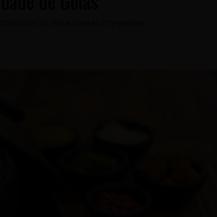
idade de Goiás
onta com 30 restaurantes integrantes