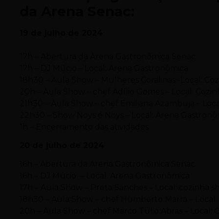
da Arena Senac:
19 de julho de 2024
17h – Abertura da Arena Gastronômica Senac
17h – DJ Múcio – Local: Arena Gastronômica
18h30 – Aula Show – Mulheres Coralinas -Local: Coz
20h – Aula Show – chef Adílio Gomes – Local: Cozi
21h30 – Aula Show – chef Emiliana Azambuja – Local
22h30 – Show Noys é Noys – Local: Arena Gastronô
1h – Encerramento das atividades
20 de julho de 2024
16h – Abertura da Arena Gastronômica Senac
16h – DJ Múcio – Local: Arena Gastronômica
17h – Aula Show – Preta Sanches – Local: cozinha 
18h30 – Aula Show – chef Humberto Marra – Local: 
20h – Aula Show – chef Marco Túlio Abras – Local: