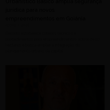
Urbanístico Básico amplia segurança
jurídica para novos
empreendimentos em Goiânia
agosto 4, 2026
Decreto estabelece critérios técnicos e
procedimentos para empreendimentos acima de 50
hectares e busca ampliar a integração do
planejamento urbano da capital