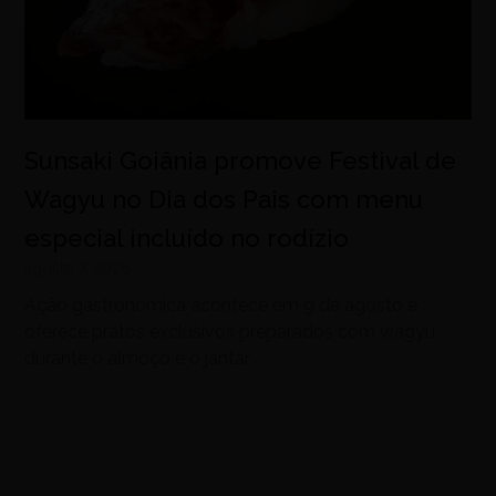
Sunsaki Goiânia promove Festival de
Wagyu no Dia dos Pais com menu
especial incluído no rodízio
agosto 7, 2026
Ação gastronômica acontece em 9 de agosto e
oferece pratos exclusivos preparados com wagyu
durante o almoço e o jantar