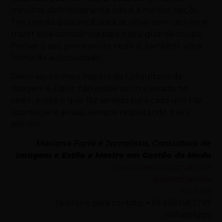
minutos, definitivamente não é a melhor opção.
Tire um dia para você, para se olhar com carinho e
trazer essa consciência para o seu guarda-roupa.
Pensar o seu processo de vestir é, também, uma
forma de autocuidado.
Deixo aqui o meu mantra da Consultoria de
Imagem e Estilo: não existe certo e errado no
vestir; existe o que faz sentido para cada um! Faz
acontecer e arrasa, sempre respeitando o seu
jeitinho.
Mariana Faria é Jornalista, Consultora de
Imagem e Estilo e Mestre em Gestão de Moda
marifariaestilo@gmail.com
@estilomarifaria
Youtube
Telefone para contato: +39 3381483799
(WhatsApp)