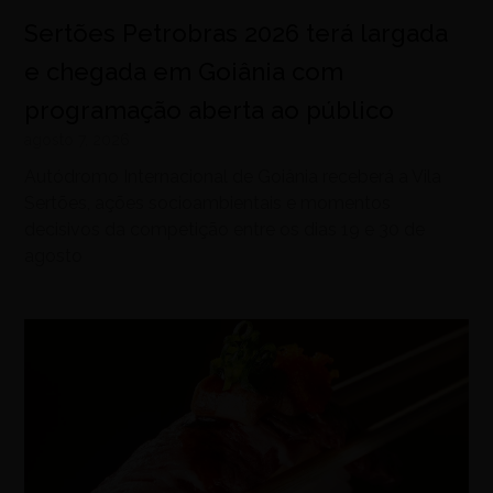
Sertões Petrobras 2026 terá largada
e chegada em Goiânia com
programação aberta ao público
agosto 7, 2026
Autódromo Internacional de Goiânia receberá a Vila
Sertões, ações socioambientais e momentos
decisivos da competição entre os dias 19 e 30 de
agosto