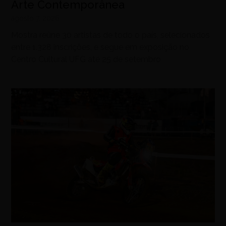
Arte Contemporânea
agosto 7, 2026
Mostra reúne 30 artistas de todo o país, selecionados
entre 1.328 inscrições, e segue em exposição no
Centro Cultural UFG até 25 de setembro