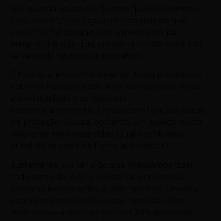
seu guarda-roupa e é do time “puxei a primeira
coisa que vi”, “não faço a mínima ideia do que
vestir” ou “só consigo usar a mesma roupa
sempre”, há algo que preciso te contar: você está
se vestindo no modo automático.
É fato que, involuntariamente, todos precisamos
cobrir os nossos corpos. Além de expressar nossa
individualidade e coletividade
concomitantemente, a roupa tem funções físicas
de proteção. Ocupa, portanto, um espaço muito
relevante em nossas vidas. Qual o problema,
afinal, de se vestir de forma automática?
Justamente por ser algo que precisamos fazer
todo santo dia, é que o vestir caiu no modus
operandi inconsciente, quase instintivo. Levanta,
escova os dentes, põe roupa, toma café. Nos
habituamos a vestir os mesmos 30% das peças