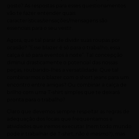
gosto? As respostas para esses questionamentos
vão te fazer entender quais
características/sensações/mensagens são
essenciais para o seu vestir.
Agora, que tal parar de dividir suas roupas por
ocasião? “Esse blazer é só para o trabalho, essa
calça é só para eventos à noite”. Tal concepção
diminui drasticamente o potencial das nossas
peças, roubando-lhes a versatilidade. Que tal
combinarmos o blazer com o short jeans para um
encontro entre amigas? Ou combinar a calça de
brilho com uma T-shirt simples que te deixará
pronta para o trabalho?
Claro que devemos sempre respeitar as regras de
adequação dos locais que frequentamos e
atividades que iremos executar (nem todo mundo
pode ir trabalhar de T-shirt, não é mesmo?), mas