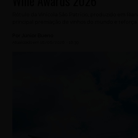
Wine Awards 2026
Rótulo da Vinícola São Patrício, produzido em Rian
principal premiação de vinhos do mundo e reforça o
Por
Júnior Bueno
Atualizado em
18/06/2026
-
16:39