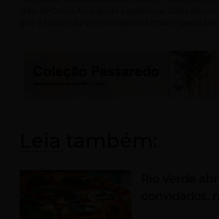
Udu de Coroa Azul ajuda a posicionar Goiás em um 
que o futuro do vinho brasileiro também passa pel
Leia também:
Rio Verde ab
convidados, m
agosto 5, 2026