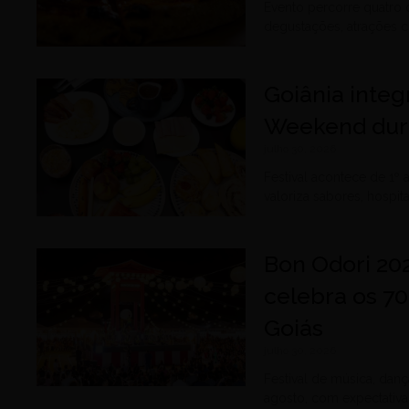
Evento percorre quatro
degustações, atrações cu
Goiânia integ
Weekend dur
julho 30, 2026
Festival acontece de 1º
valoriza sabores, hospit
Bon Odori 20
celebra os 70
Goiás
julho 30, 2026
Festival de música, danç
agosto, com expectativa