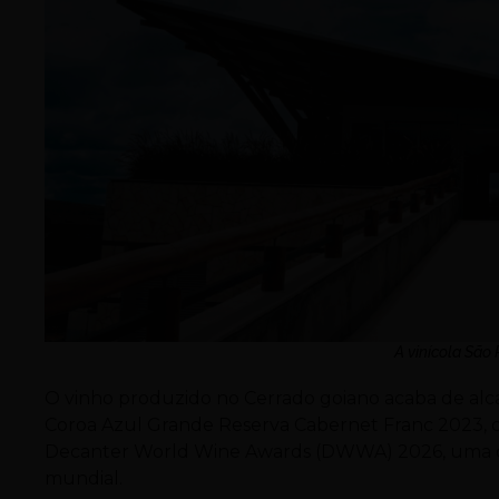
A vinícola São 
O vinho produzido no Cerrado goiano acaba de alc
Coroa Azul Grande Reserva Cabernet Franc 2023, 
Decanter World Wine Awards (DWWA) 2026, uma das 
mundial.