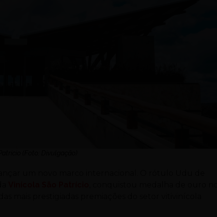
Patrício (Foto: Divulgação)
ançar um novo marco internacional. O rótulo Udu de
da
Vinícola São Patrício
, conquistou medalha de ouro n
mais prestigiadas premiações do setor vitivinícola