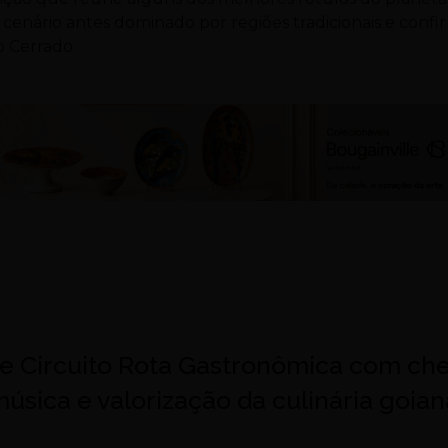
cenário antes dominado por regiões tradicionais e confi
o Cerrado.
re Circuito Rota Gastronômica com che
úsica e valorização da culinária goian