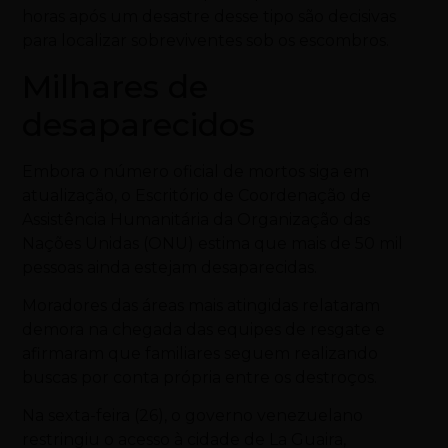
horas após um desastre desse tipo são decisivas
para localizar sobreviventes sob os escombros.
Milhares de
desaparecidos
Embora o número oficial de mortos siga em
atualização, o Escritório de Coordenação de
Assistência Humanitária da Organização das
Nações Unidas (ONU) estima que mais de 50 mil
pessoas ainda estejam desaparecidas.
Moradores das áreas mais atingidas relataram
demora na chegada das equipes de resgate e
afirmaram que familiares seguem realizando
buscas por conta própria entre os destroços.
Na sexta-feira (26), o governo venezuelano
restringiu o acesso à cidade de La Guaira,