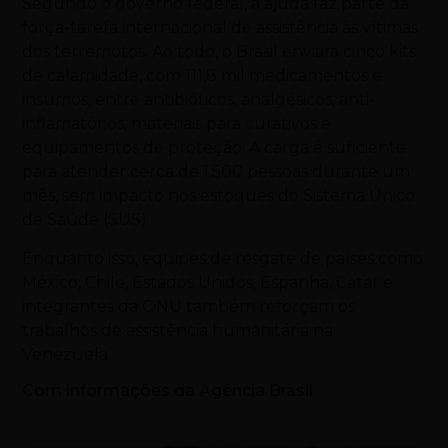
Segundo o governo federal, a ajuda faz parte da
força-tarefa internacional de assistência às vítimas
dos terremotos. Ao todo, o Brasil enviará cinco kits
de calamidade, com 111,8 mil medicamentos e
insumos, entre antibióticos, analgésicos, anti-
inflamatórios, materiais para curativos e
equipamentos de proteção. A carga é suficiente
para atender cerca de 1.500 pessoas durante um
mês, sem impacto nos estoques do Sistema Único
de Saúde (SUS).
Enquanto isso, equipes de resgate de países como
México, Chile, Estados Unidos, Espanha, Catar e
integrantes da ONU também reforçam os
trabalhos de assistência humanitária na
Venezuela.
Com informações da Agência Brasil