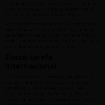
considerada o epicentro da destruição, alegando
que o controle da circulação é necessário para
facilitar as operações de busca e resgate.
Além dos danos provocados pelos terremotos, um
novo tremor de magnitude 4,9 foi registrado na
sexta-feira em Caracas. Apesar de menos intenso, o
abalo aumentou a preocupação com construções
já comprometidas pelos sismos anteriores.
Força-tarefa
internacional
O Brasil está entre os países que participam da
operação internacional de ajuda humanitária à
Venezuela. A
Força Aérea Brasileira (FAB)
confirmou a chegada da primeira missão ao país,
transportando equipes especializadas em busca e