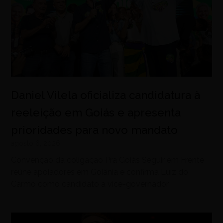
Daniel Vilela oficializa candidatura à
reeleição em Goiás e apresenta
prioridades para novo mandato
agosto 6, 2026
Convenção da coligação Pra Goiás Seguir em Frente
reúne apoiadores em Goiânia e confirma Luiz do
Carmo como candidato a vice-governador