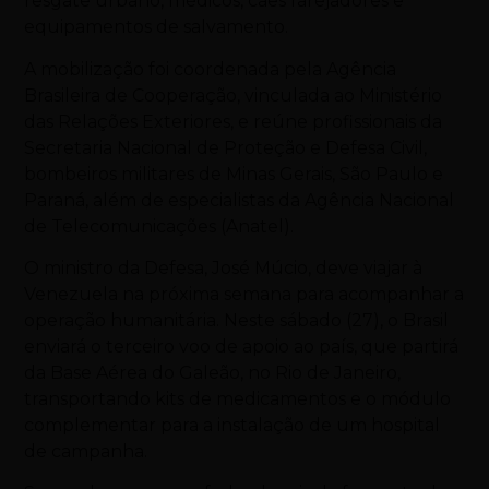
resgate urbano, médicos, cães farejadores e
equipamentos de salvamento.
A mobilização foi coordenada pela Agência
Brasileira de Cooperação, vinculada ao Ministério
das Relações Exteriores, e reúne profissionais da
Secretaria Nacional de Proteção e Defesa Civil,
bombeiros militares de Minas Gerais, São Paulo e
Paraná, além de especialistas da Agência Nacional
de Telecomunicações (Anatel).
O ministro da Defesa, José Múcio, deve viajar à
Venezuela na próxima semana para acompanhar a
operação humanitária. Neste sábado (27), o Brasil
enviará o terceiro voo de apoio ao país, que partirá
da Base Aérea do Galeão, no Rio de Janeiro,
transportando kits de medicamentos e o módulo
complementar para a instalação de um hospital
de campanha.