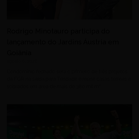
Rodrigo Minotauro participa do
lançamento do Jardins Áustria em
Goiânia
agosto 6, 2026
Condomínio fechado será o primeiro de três projetos
da FGR na saída para Trindade e reúne casas térreas e
sobrados em área de mais de 380 mil m²