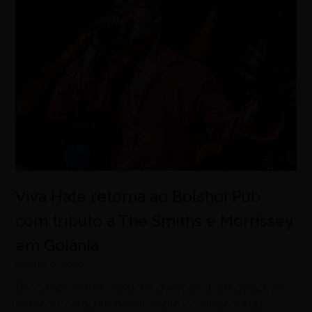
Viva Hate retorna ao Bolshoi Pub
com tributo a The Smiths e Morrissey
em Goiânia
agosto 6, 2026
Banda apresenta clássicos que marcaram gerações
em show no dia 18 de setembro, no Bolshoi Pub