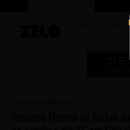
Fashion
Beleza
ARTE E ENTRETENIMENTO
Terceira Mostra de Férias d