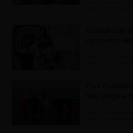
Evento será realizado p
cultural com novidades 
Coleção de B
no centro de 
julho 30, 2026
Obras de Jean-Michel B
investiga suposto desvi
Fluir Festiva
Seu Jorge e 
julho 28, 2026
Evento acontece nos dia
Groove, Seu Jorge, Baia