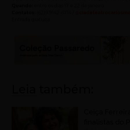
Quando:
entre os dias 17 e 22 de janeiro
Contatos:
(62)9.9142-6714 /
@ciadeteatrocarlosmo
Entrada gratuita
Leia também:
Ceiça Ferreir
finalistas do
agosto 1, 2026