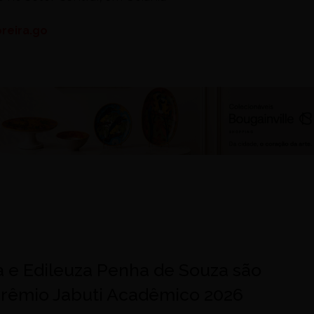
reira.go
a e Edileuza Penha de Souza são
 Prêmio Jabuti Acadêmico 2026