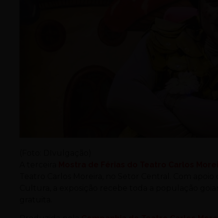
(Foto: DIvulgação)
A terceira
Mostra de Férias do Teatro Carlos More
Teatro Carlos Moreira, no Setor Central. Com apoio 
Cultura, a exposição recebe toda a população goia
gratuita.