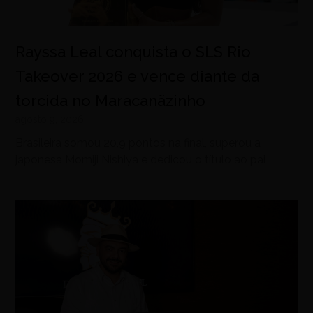
Rayssa Leal conquista o SLS Rio
Takeover 2026 e vence diante da
torcida no Maracanãzinho
agosto 9, 2026
Brasileira somou 20,9 pontos na final, superou a
japonesa Momiji Nishiya e dedicou o título ao pai