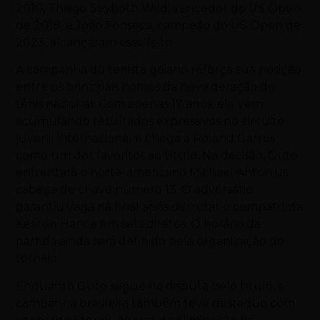
2010, Thiago Seyboth Wild, vencedor do US Open
de 2018, e João Fonseca, campeão do US Open de
2023, alcançaram esse feito.
A campanha do tenista goiano reforça sua posição
entre os principais nomes da nova geração do
tênis nacional. Com apenas 17 anos, ele vem
acumulando resultados expressivos no circuito
juvenil internacional e chega a Roland Garros
como um dos favoritos ao título. Na decisão, Guto
enfrentará o norte-americano Michael Antonius,
cabeça de chave número 13. O adversário
garantiu vaga na final após derrotar o compatriota
Keaton Hance em sets diretos. O horário da
partida ainda será definido pela organização do
torneio.
Enquanto Guto segue na disputa pelo título, a
campanha brasileira também teve destaque com