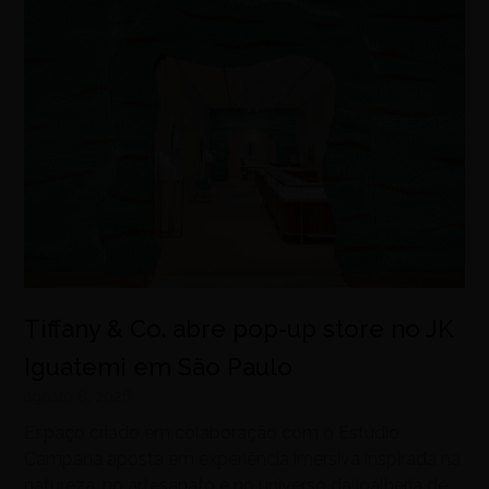
Tiffany & Co. abre pop-up store no JK
Iguatemi em São Paulo
agosto 8, 2026
Espaço criado em colaboração com o Estúdio
Campana aposta em experiência imersiva inspirada na
natureza, no artesanato e no universo da joalheria de