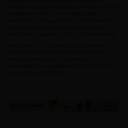
Leonardo Storck. Apesar da eliminação na
semifinal, o tenista de Cuiabá teve uma trajetória
consistente em Paris, com vitórias sobre
adversários que figuram entre os melhores do
ranking mundial juvenil, resultado que deve
impulsioná-lo para perto do top 20 da categoria.
A edição de 2026 de Roland Garros também
contou com a presença da brasileira Victória
Barros na semifinal da chave feminina,
consolidando uma participação histórica do país
no torneio juvenil francês.