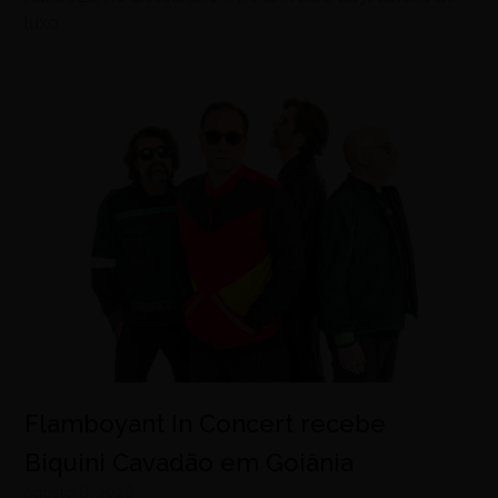
luxo
Flamboyant In Concert recebe
Biquini Cavadão em Goiânia
agosto 8, 2026