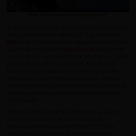
(Foto: Nelson Almeida / Divulgação AFP)
O tênis brasileiro pode escrever um novo capítulo
de sua história neste sábado (6). O goiano
Guto
Miguel
, de 17 anos, garantiu vaga na final da chave
juvenil de simples de
Roland Garros
após vencer
o compatriota Leonardo Storck por 2 sets a 1, com
parciais de 6/1, 3/6 e 6/2, em Paris. Nascido em
Goianésia (GO) e radicado em Brasília, o jovem
atleta está a uma vitória de conquistar um feito
inédito: tornar-se o primeiro brasileiro campeão da
disputa juvenil masculina de simples no Grand
Slam francês.
Principal cabeça de chave do torneio e quarto
colocado do ranking mundial juvenil da
Federação Internacional de Tênis (ITF), Guto
chega à decisão em um dos momentos mais