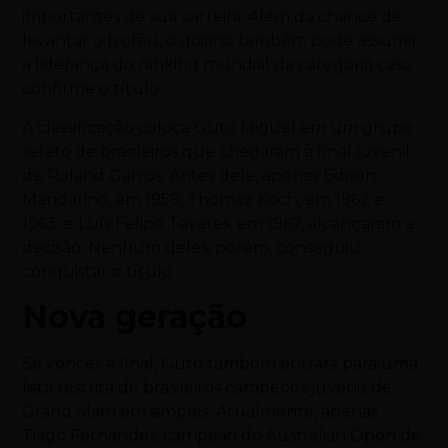
importantes de sua carreira. Além da chance de
levantar o troféu, o goiano também pode assumir
a liderança do ranking mundial da categoria caso
confirme o título.
A classificação coloca Guto Miguel em um grupo
seleto de brasileiros que chegaram à final juvenil
de Roland Garros. Antes dele, apenas Edison
Mandarino, em 1959, Thomaz Koch, em 1962 e
1963, e Luís Felipe Tavares, em 1967, alcançaram a
decisão. Nenhum deles, porém, conseguiu
conquistar o título.
Nova geração
Se vencer a final, Guto também entrará para uma
lista restrita de brasileiros campeões juvenis de
Grand Slam em simples. Atualmente, apenas
Tiago Fernandes, campeão do Australian Open de