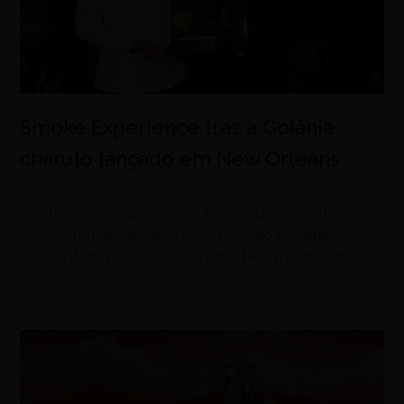
Smoke Experience traz a Goiânia
charuto lançado em New Orleans
agosto 8, 2026
Evento reúne especialistas, harmonizações guiadas e
o Don Emmanuel Sun & Moon, edição limitada
apresentada na PCA 2026, maior feira mundial do
setor