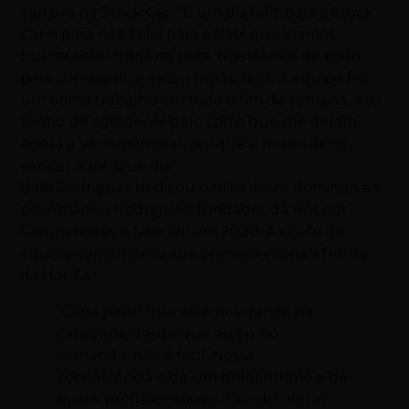
carreira na Stock Car: “É um dia feliz para a Stock
Car e para nós! Falei para a Babi que iríamos
buscar essa vitória na pista. Nós demos de tudo
para conseguir, e estou muito feliz. A equipe fez
um ótimo trabalho em todo o fim de semana, e só
tenho de agradecer pelo carro que me deram.
Agora é só comemorar, porque é muito difícil
vencer aqui. Que dia!”.
Babi Rodrigues dedicou o feito deste domingo ao
pai, Amadeu Rodrigues, fundador da Hot Car
Competições e falecido em 2020. A chefe de
equipe comemorou sua primeira vitória à frente
da Hot Car.
“Cada passo que estamos dando na
categoria, desde que estou no
comando, não é fácil. Nossa
concorrência é de um brilhantismo e de
muito profissionalismo. Decidi colocar