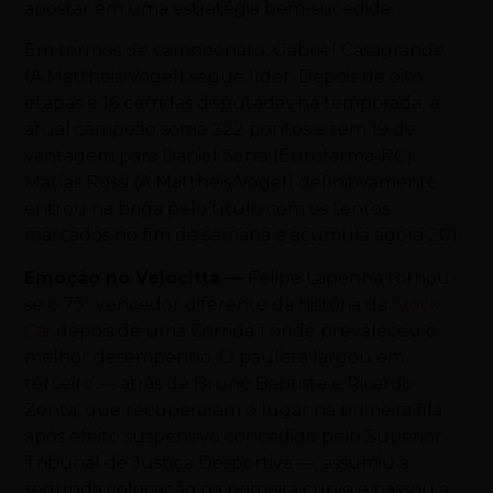
apostar em uma estratégia bem-sucedida.
Em termos de campeonato, Gabriel Casagrande
(A.Mattheis/Vogel) segue líder. Depois de oito
etapas e 16 corridas disputadas na temporada, o
atual campeão soma 222 pontos e tem 19 de
vantagem para Daniel Serra (Eurofarma-RC).
Matías Rossi (A.Mattheis/Vogel) definitivamente
entrou na briga pelo título com os tentos
marcados no fim de semana e acumula agora 201.
Emoção no Velocitta —
Felipe Lapenna tornou-
se o 73º vencedor diferente da história da
Stock
Car
depois de uma Corrida 1 onde prevaleceu o
melhor desempenho. O paulista largou em
terceiro — atrás de Bruno Baptista e Ricardo
Zonta, que recuperaram o lugar na primeira fila
após efeito suspensivo concedido pelo Superior
Tribunal de Justiça Desportiva —, assumiu a
segunda colocação na primeira curva e passou a