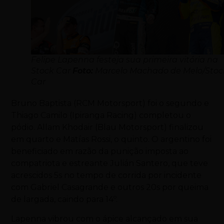
Felipe Lapenna festeja sua primeira vitória na
Stock Car
Foto:
Marcelo Machado de Melo/Stoc
Car
Bruno Baptista (RCM Motorsport) foi o segundo e
Thiago Camilo (Ipiranga Racing) completou o
pódio. Allam Khodair (Blau Motorsport) finalizou
em quarto e Matías Rossi, o quinto. O argentino foi
beneficiado em razão da punição imposta ao
compatriota e estreante Julián Santero, que teve
acrescidos 5s no tempo de corrida por incidente
com Gabriel Casagrande e outros 20s por queima
de largada, caindo para 14º.
Lapenna vibrou com o ápice alcançado em sua