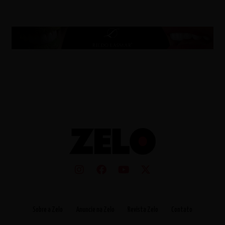
Sobre a Zelo
Anuncie na Zelo
Revista Zelo
Contato