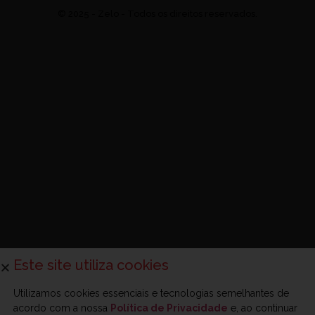
© 2025 - Zelo - Todos os direitos reservados.
Este site utiliza cookies
Utilizamos cookies essenciais e tecnologias semelhantes de
acordo com a nossa
Política de Privacidade
e, ao continuar