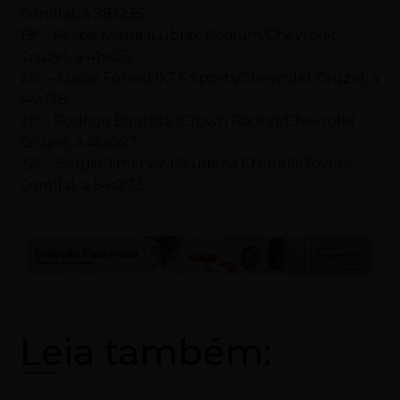
Corolla), a 38s235
19º – Felipe Massa (Lubrax Podium/Chevrolet
Cruze), a 41s455
20º – Lucas Foresti (KTF Sports/Chevrolet Cruze), a
44s178
21º – Rodrigo Baptista (Crown Racing/Chevrolet
Cruze), a 46s097
22º – Sergio Jimenez (Scuderia Chiarelli/Toyota
Corolla), a 54s273
Leia também: