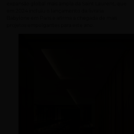
expansão global mais ampla da Saint Laurent, que
em 2024 incluiu o lançamento da livraria
Babylone em Paris e afirma a chegada de mais
projetos empolgantes para este ano.