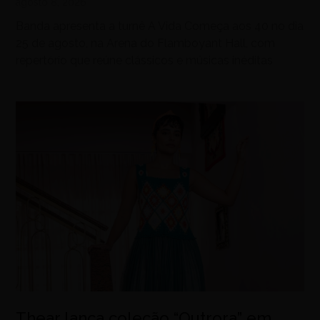
agosto 8, 2026
Banda apresenta a turnê A Vida Começa aos 40 no dia
25 de agosto, na Arena do Flamboyant Hall, com
repertório que reúne clássicos e músicas inéditas
Thear lança coleção “Outrora” em