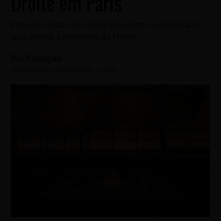
Droite em Paris
Espaço conta com design elegante e sofisticado
que revela a expertise da Maison
Por
Redação
Atualizado em
18/02/2025
-
20:02