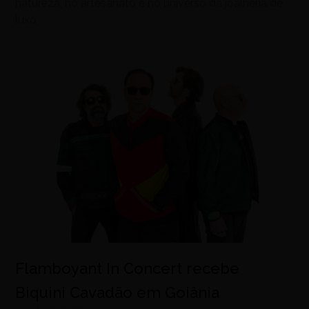
natureza, no artesanato e no universo da joalheria de
luxo
Flamboyant In Concert recebe
Biquini Cavadão em Goiânia