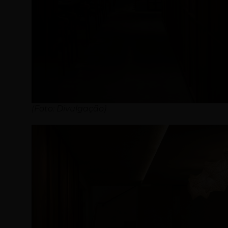
(Foto: Divulgação)