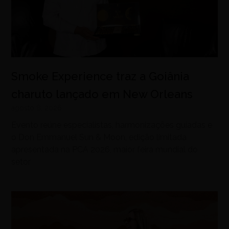
Smoke Experience traz a Goiânia
charuto lançado em New Orleans
agosto 8, 2026
Evento reúne especialistas, harmonizações guiadas e
o Don Emmanuel Sun & Moon, edição limitada
apresentada na PCA 2026, maior feira mundial do
setor