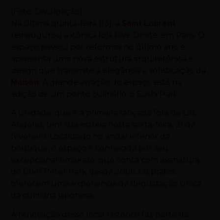
(Foto: Divulgação)
Na última quinta-feira (13), a
Saint Laurent
reinaugurou a icônica loja Rive Droite, em Paris. O
espaço passou por reformas no último ano e
apresenta uma nova estrutura arquitetônica e
design que transmite a elegância e sofisticação da
Maison
. A grande atração do espaço está na
adição de um ponto culinário: o Sushi Park.
A unidade, que é a primeira lançada fora de Los
Angeles, tem sua estreia nesta sexta-feira, 21 de
fevereiro. Localizado no andar inferior da
boutique, o espaço é conhecido por seu
excepcional omakase, que conta com assinatura
do Chef Peter Park desde 2006. Os pratos
oferecem uma experiência de degustação única
da culinária japonesa.
A renovação desse local histórico faz parte da