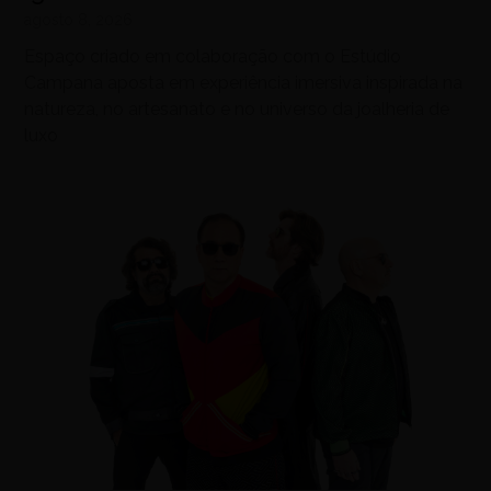
agosto 8, 2026
Espaço criado em colaboração com o Estúdio
Campana aposta em experiência imersiva inspirada na
natureza, no artesanato e no universo da joalheria de
luxo