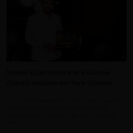
Smoke Experience traz a Goiânia
charuto lançado em New Orleans
agosto 8, 2026
Evento reúne especialistas, harmonizações guiadas e
o Don Emmanuel Sun & Moon, edição limitada
apresentada na PCA 2026, maior feira mundial do
setor