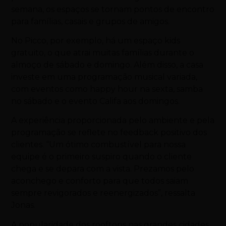
semana, os espaços se tornam pontos de encontro
para famílias, casais e grupos de amigos.
No Picco, por exemplo, há um espaço kids
gratuito, o que atrai muitas famílias durante o
almoço de sábado e domingo. Além disso, a casa
investe em uma programação musical variada,
com eventos como happy hour na sexta, samba
no sábado e o evento Califa aos domingos.
A experiência proporcionada pelo ambiente e pela
programação se reflete no feedback positivo dos
clientes. “Um ótimo combustível para nossa
equipe é o primeiro suspiro quando o cliente
chega e se depara com a vista. Prezamos pelo
aconchego e conforto para que todos saiam
sempre revigorados e reenergizados”, ressalta
Jonas.
A popularidade dos rooftops nas grandes cidades