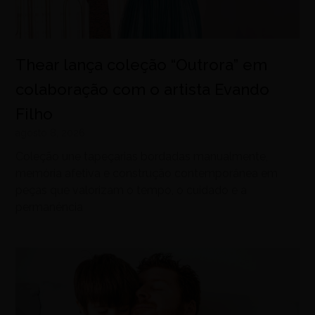
Thear lança coleção “Outrora” em
colaboração com o artista Evando
Filho
agosto 8, 2026
Coleção une tapeçarias bordadas manualmente,
memória afetiva e construção contemporânea em
peças que valorizam o tempo, o cuidado e a
permanência