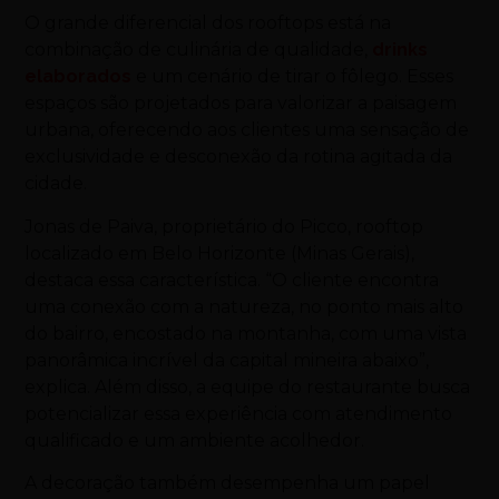
O grande diferencial dos rooftops está na
combinação de culinária de qualidade,
drinks
elaborados
e um cenário de tirar o fôlego. Esses
espaços são projetados para valorizar a paisagem
urbana, oferecendo aos clientes uma sensação de
exclusividade e desconexão da rotina agitada da
cidade.
Jonas de Paiva, proprietário do Picco, rooftop
localizado em Belo Horizonte (Minas Gerais),
destaca essa característica. “O cliente encontra
uma conexão com a natureza, no ponto mais alto
do bairro, encostado na montanha, com uma vista
panorâmica incrível da capital mineira abaixo”,
explica. Além disso, a equipe do restaurante busca
potencializar essa experiência com atendimento
qualificado e um ambiente acolhedor.
A decoração também desempenha um papel