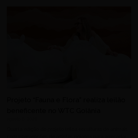
Projeto “Fauna e Flora” realiza leilão
beneficente no WTC Goiânia
agosto 8, 2026
Quarta edição do projeto leiloa esculturas de animais
com intervenções de artistas goianos para arrecadar