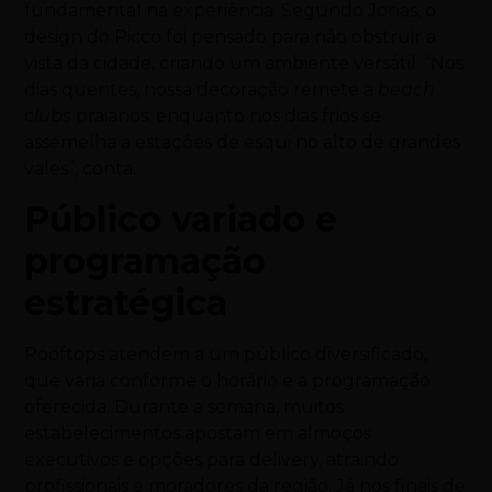
fundamental na experiência. Segundo Jonas, o
design do Picco foi pensado para não obstruir a
vista da cidade, criando um ambiente versátil. “Nos
dias quentes, nossa decoração remete a
beach
clubs
praianos, enquanto nos dias frios se
assemelha a estações de esqui no alto de grandes
vales”, conta.
Público variado e
programação
estratégica
Rooftops atendem a um público diversificado,
que varia conforme o horário e a programação
oferecida. Durante a semana, muitos
estabelecimentos apostam em almoços
executivos e opções para delivery, atraindo
profissionais e moradores da região. Já nos finais de