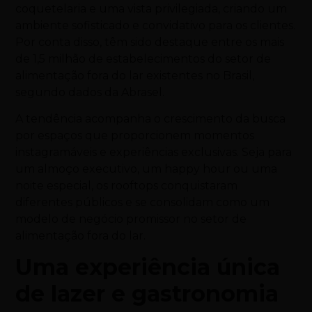
coquetelaria e uma vista privilegiada, criando um
ambiente sofisticado e convidativo para os clientes.
Por conta disso, têm sido destaque entre os mais
de 1,5 milhão de estabelecimentos do setor de
alimentação fora do lar existentes no Brasil,
segundo dados da Abrasel.
A tendência acompanha o crescimento da busca
por espaços que proporcionem momentos
instagramáveis e experiências exclusivas. Seja para
um almoço executivo, um happy hour ou uma
noite especial, os rooftops conquistaram
diferentes públicos e se consolidam como um
modelo de negócio promissor no setor de
alimentação fora do lar.
Uma experiência única
de lazer e gastronomia