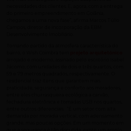
necessidades dos clientes. E, agora, com a entrega
do primeiro empreendimento em Goiânia,
chegamos a uma nova fase”, afirma Marcos Túlio
Campos, diretor de incorporação da EBM
Desenvolvimento Imobiliário.
Tomando partido da atmosfera característica do
bairro, o Wish Coimbra tem
projeto arquitetônico
arrojado e moderno, assinado pelo escritório Isabel
Jácomo, com unidades de dois e três quartos, com
59 e 79 metros quadrados, respectivamente. O
residencial traz itens que garantem mais
praticidade, segurança e conforto aos moradores,
entre eles churrasqueira ecológica a carvão,
fechadura eletrônica e tomadas USB nos quartos,
entre outros diferenciais. “É um setor com alta
demanda por moradia vertical, com adensamento
grande, mas poucas opções. Em um momento em
que a segurança é tão discutida, existe um amplo