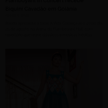
Flamboyant In Concert recebe
Biquini Cavadão em Goiânia
agosto 8, 2026
Banda apresenta a turnê A Vida Começa aos 40 no dia
25 de agosto, na Arena do Flamboyant Hall, com
repertório que reúne clássicos e músicas inéditas