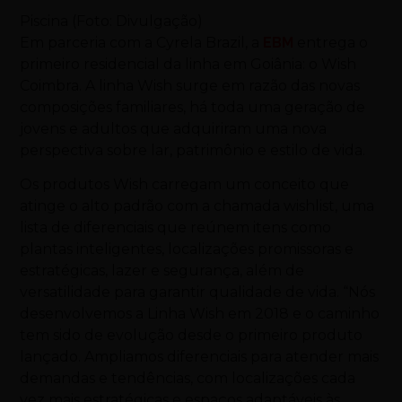
Piscina (Foto: Divulgação)
Em parceria com a Cyrela Brazil, a
EBM
entrega o
primeiro residencial da linha em Goiânia: o Wish
Coimbra. A linha Wish surge em razão das novas
composições familiares, há toda uma geração de
jovens e adultos que adquiriram uma nova
perspectiva sobre lar, patrimônio e estilo de vida.
Os produtos Wish carregam um conceito que
atinge o alto padrão com a chamada wishlist, uma
lista de diferenciais que reúnem itens como
plantas inteligentes, localizações promissoras e
estratégicas, lazer e segurança, além de
versatilidade para garantir qualidade de vida. “Nós
desenvolvemos a Linha Wish em 2018 e o caminho
tem sido de evolução desde o primeiro produto
lançado. Ampliamos diferenciais para atender mais
demandas e tendências, com localizações cada
vez mais estratégicas e espaços adaptáveis às