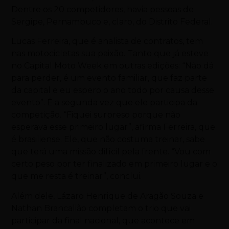
Dentre os 20 competidores, havia pessoas de
Sergipe, Pernambuco e, claro, do Distrito Federal.
Lucas Ferreira, que é analista de contratos, tem
nas motocicletas sua paixão. Tanto que já esteve
no Capital
Moto
Week em outras edições: “Não dá
para perder, é um evento familiar, que faz parte
da capital e eu espero o ano todo por causa desse
evento”. É a segunda vez que ele participa da
competição. “Fiquei surpreso porque não
esperava esse primeiro lugar”, afirma Ferreira, que
é brasiliense. Ele, que não costuma treinar, sabe
que terá uma missão difícil pela frente. “Vou com
certo peso por ter finalizado em primeiro lugar e o
que me resta é treinar”, conclui.
Além dele, Lázaro Henrique de Aragão Souza e
Nathan Brancalião completam o trio que vai
participar da final nacional, que acontece em