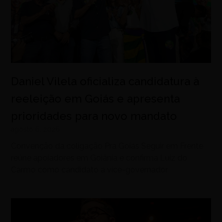
Daniel Vilela oficializa candidatura à
reeleição em Goiás e apresenta
prioridades para novo mandato
agosto 6, 2026
Convenção da coligação Pra Goiás Seguir em Frente
reúne apoiadores em Goiânia e confirma Luiz do
Carmo como candidato a vice-governador