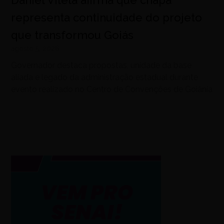
Daniel Vilela afirma que chapa
representa continuidade do projeto
que transformou Goiás
agosto 5, 2026
Governador destaca propostas, unidade da base
aliada e legado da administração estadual durante
evento realizado no Centro de Convenções de Goiânia