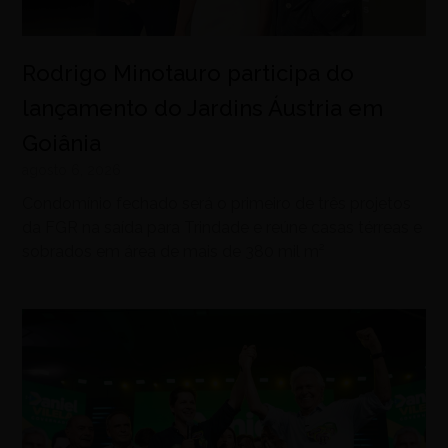
Rodrigo Minotauro participa do
lançamento do Jardins Áustria em
Goiânia
agosto 6, 2026
Condomínio fechado será o primeiro de três projetos
da FGR na saída para Trindade e reúne casas térreas e
sobrados em área de mais de 380 mil m²