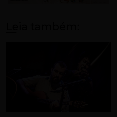
Leia também: