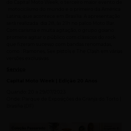
do Capital
Moto
Week, o terceiro maior evento de
motociclismo do mundo e o primeiro da América
Latina, que acontece em Brasília. A apresentação
será realizada dia 28, às 21h no palco
Moto
Bar.
Com carisma e muita agitação, o grupo goiano
promete agitar o público com clássicos do rock
que fizeram sucesso com bandas renomadas,
como : Ramones, Sex pistols e The Clash em várias
versões exclusivas.
Serviço
Capital
Moto
Week | Edição 20 Anos
Quando: 20 a 29/07/2023
Onde: Parque de Exposições da Granja do Torto |
Brasília (DF)