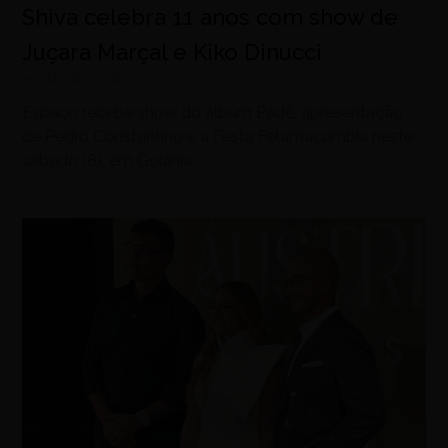
Shiva celebra 11 anos com show de
Juçara Marçal e Kiko Dinucci
agosto 6, 2026
Espaço recebe show do álbum Padê, apresentação
de Pedro Constantino e a Festa Felamacumbia neste
sábado (8), em Goiânia