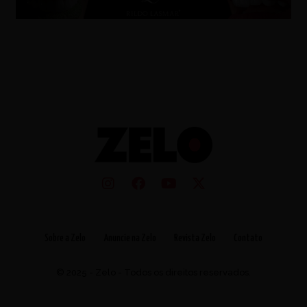
Sobre a Zelo
Anuncie na Zelo
Revista Zelo
Contato
© 2025 - Zelo - Todos os direitos reservados.