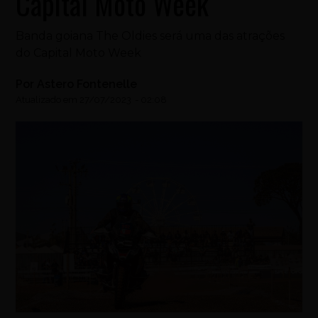
Capital Moto Week
Banda goiana The Oldies será uma das atrações
do Capital Moto Week
Por
Astero Fontenelle
Atualizado em
27/07/2023
-
02:08