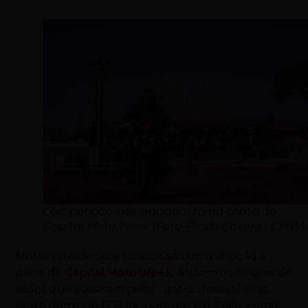
Competição internacional toma conta do
Capital Moto Week (Foto: Paulo Cavera | CMW)
Motos
estradeiras e triciclos são uma atração à
parte do
Capital
Moto
Week
. Atraem os olhares de
todos que passeiam pelas ruas do festival. Mas,
neste domingo (23) foi a vez das Big Trails, como