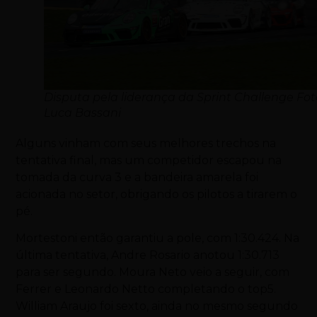
Disputa pela liderança da Sprint Challenge Fot
Luca Bassani
Alguns vinham com seus melhores trechos na
tentativa final, mas um competidor escapou na
tomada da curva 3 e a bandeira amarela foi
acionada no setor, obrigando os pilotos a tirarem o
pé.
Mortestoni então garantiu a pole, com 1:30.424. Na
última tentativa, Andre Rosario anotou 1:30.713
para ser segundo. Moura Neto veio a seguir, com
Ferrer e Leonardo Netto completando o top5.
William Araujo foi sexto, ainda no mesmo segundo