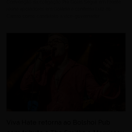
Convenção da coligação Pra Goiás Seguir em Frente
reúne apoiadores em Goiânia e confirma Luiz do
Carmo como candidato a vice-governador
Viva Hate retorna ao Bolshoi Pub