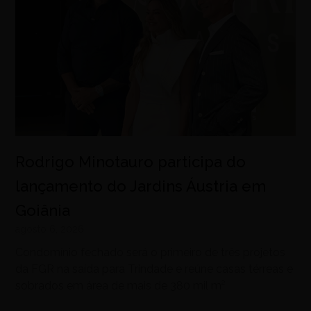
Rodrigo Minotauro participa do
lançamento do Jardins Áustria em
Goiânia
agosto 6, 2026
Condomínio fechado será o primeiro de três projetos
da FGR na saída para Trindade e reúne casas térreas e
sobrados em área de mais de 380 mil m²