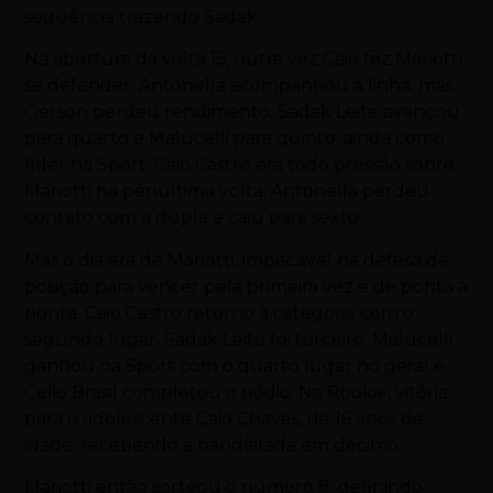
sequência trazendo Sadak.
Na abertura da volta 15, outra vez Caio fez Mariotti
se defender. Antonella acompanhou a linha, mas
Gerson perdeu rendimento. Sadak Leite avançou
para quarto e Malucelli para quinto, ainda como
líder na Sport. Caio Castro era todo pressão sobre
Mariotti na penúltima volta. Antonella perdeu
contato com a dupla e caiu para sexto.
Mas o dia era de Mariotti, impecável na defesa de
posição para vencer pela primeira vez e de ponta a
ponta. Caio Castro retorno à categoria com o
segundo lugar. Sadak Leite foi terceiro. Malucelli
ganhou na Sport com o quarto lugar no geral e
Celio Brasil completou o pódio. Na Rookie, vitória
para o adolescente Caio Chaves, de 16 anos de
idade, recebendo a bandeirada em décimo.
Mariotti então sorteou o número 8, definindo