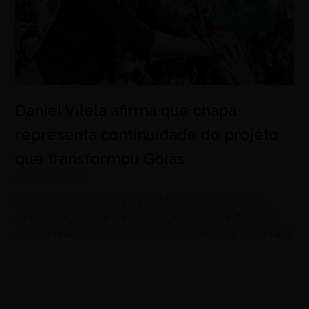
Daniel Vilela afirma que chapa
representa continuidade do projeto
que transformou Goiás
agosto 5, 2026
Governador destaca propostas, unidade da base
aliada e legado da administração estadual durante
evento realizado no Centro de Convenções de Goiânia