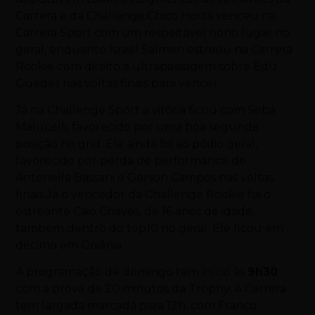
Carrera e da Challenge.Chico Horta venceu na
Carrera Sport com um respeitável nono lugar no
geral, enquanto Israel Salmen estreou na Carrera
Rookie com direito a ultrapassagem sobre Edu
Guedes nas voltas finais para vencer.
Já na Challenge Sport a vitória ficou com Sebá
Malucelli, favorecido por uma boa segunda
posição no grid. Ele ainda foi ao pódio geral,
favorecido por perda de performance de
Antonella Bassani e Gerson Campos nas voltas
finais.Já o vencedor da Challenge Rookie foi o
estreante Caio Chaves, de 16 anos de idade,
também dentro do top10 no geral. Ele ficou em
décimo em Goiânia.
A programação de domingo tem início às
9h30
com a prova de 20 minutos da Trophy. A Carrera
tem largada marcada para 12h, com Franco