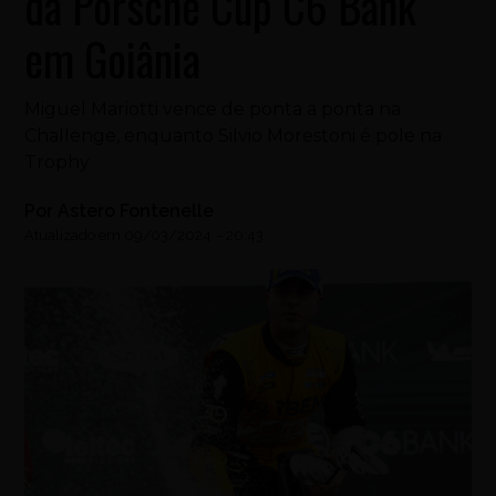
da Porsche Cup C6 Bank
em Goiânia
Miguel Mariotti vence de ponta a ponta na
Challenge, enquanto Silvio Morestoni é pole na
Trophy
Por
Astero Fontenelle
Atualizado em
09/03/2024
-
20:43