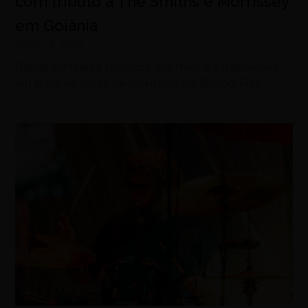
com tributo a The Smiths e Morrissey
em Goiânia
agosto 6, 2026
Banda apresenta clássicos que marcaram gerações
em show no dia 18 de setembro, no Bolshoi Pub