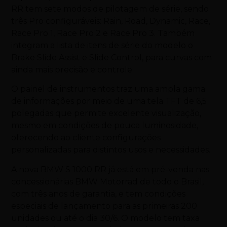
RR tem sete modos de pilotagem de série, sendo
três Pro configuráveis: Rain, Road, Dynamic, Race,
Race Pro 1, Race Pro 2 e Race Pro 3. Também
integram a lista de itens de série do modelo o
Brake Slide Assist e Slide Control, para curvas com
ainda mais precisão e controle.
O painel de instrumentos traz uma ampla gama
de informações por meio de uma tela TFT de 6,5
polegadas que permite excelente visualização,
mesmo em condições de pouca luminosidade,
oferecendo ao cliente configurações
personalizadas para distintos usos e necessidades.
A nova BMW S 1000 RR já está em pré-venda nas
concessionárias BMW Motorrad de todo o Brasil,
com três anos de garantia, e tem condições
especiais de lançamento para as primeiras 200
unidades ou até o dia 30/6. O modelo tem taxa