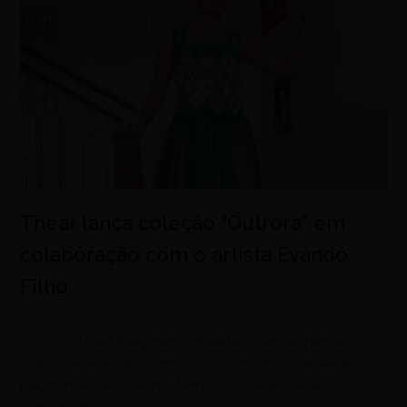
Thear lança coleção “Outrora” em
colaboração com o artista Evando
Filho
agosto 8, 2026
Coleção une tapeçarias bordadas manualmente,
memória afetiva e construção contemporânea em
peças que valorizam o tempo, o cuidado e a
permanência