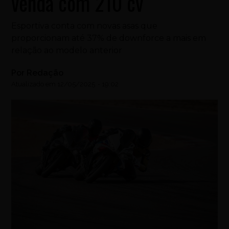
venda com 210 cv
Esportiva conta com novas asas que
proporcionam até 37% de downforce a mais em
relação ao modelo anterior
Por
Redação
Atualizado em
12/05/2025
-
19:02