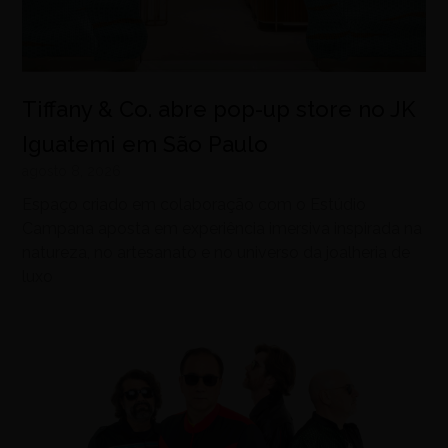
Tiffany & Co. abre pop-up store no JK
Iguatemi em São Paulo
agosto 8, 2026
Espaço criado em colaboração com o Estúdio
Campana aposta em experiência imersiva inspirada na
natureza, no artesanato e no universo da joalheria de
luxo