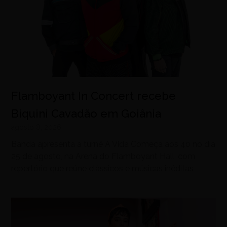
Flamboyant In Concert recebe
Biquini Cavadão em Goiânia
agosto 8, 2026
Banda apresenta a turnê A Vida Começa aos 40 no dia
25 de agosto, na Arena do Flamboyant Hall, com
repertório que reúne clássicos e músicas inéditas