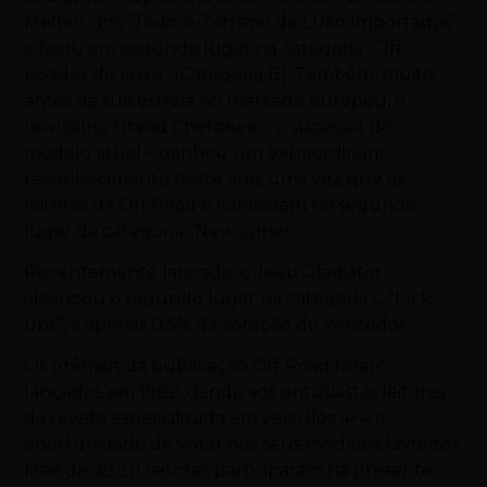
Melhor dos “Todo-o-Terreno de Luxo Importados”
e ficou em segundo lugar na categoria “Off-
Roader de Luxo” (Categoria B). Também, muito
antes da sua estreia no mercado europeu, o
novíssimo Grand Cherokee – o sucessor do
modelo atual – ganhou um extraordinário
reconhecimento neste ano, uma vez que os
leitores da Off Road o colocaram no segundo
lugar da categoria “Newcomer”.
Recentemente lançado, o Jeep Gladiator
alcançou o segundo lugar na categoria C “Pick-
ups”, a apenas 0,5% da votação do vencedor.
Os prêmios da publicação Off Road foram
lançados em 1982, dando aos entusiastas leitores
da revista especializada em veículos 4×4 a
oportunidade de votar nos seus modelos favoritos.
Mais de 39.211 leitores participaram na presente