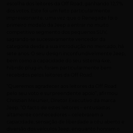
escolha dos leitores da Off Road, ganhando 12,7%
dos votos. Este foi um feito particularmente
impressionante, uma vez que o Renegade foi o
primeiro modelo da Jeep a entrar no muito
competitivo segmento dos pequenos SUV,
sagrando-se sucessivamente vencedor da
categoria desde a sua introdução no mercado, há
sete anos. O seu design inconfundivelmente Jeep,
bem como a capacidade do seu sistema 4xe,
híbrido plug-in, foram particularmente bem
recebidos pelos leitores da Off Road.
“Queremos agradecer aos leitores da Off Road
pelo seu voto e surpreendente apoio”, afirmou
Christian Meunier, Diretor Executivo da marca
Jeep. “O facto de estes leitores – entusiastas
altamente conhecedores – celebrarem a
capacidade, sensação de liberdade a céu aberto e
diversão dos veículos Jeep, enquanto honram o