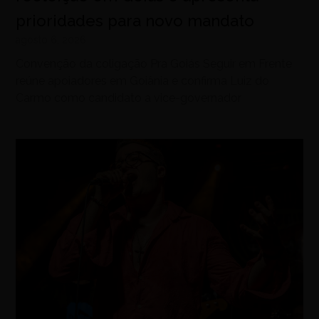
prioridades para novo mandato
agosto 6, 2026
Convenção da coligação Pra Goiás Seguir em Frente
reúne apoiadores em Goiânia e confirma Luiz do
Carmo como candidato a vice-governador