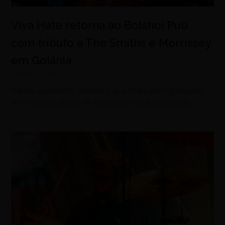
Viva Hate retorna ao Bolshoi Pub
com tributo a The Smiths e Morrissey
em Goiânia
agosto 6, 2026
Banda apresenta clássicos que marcaram gerações
em show no dia 18 de setembro, no Bolshoi Pub