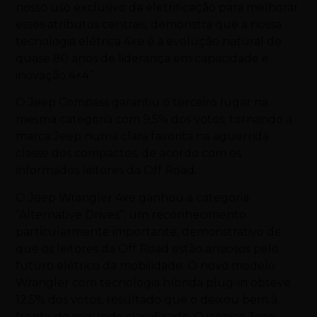
nosso uso exclusivo da eletrificação para melhorar
esses atributos centrais, demonstra que a nossa
tecnologia elétrica 4xe é a evolução natural de
quase 80 anos de liderança em capacidade e
inovação 4×4”.
O Jeep Compass garantiu o terceiro lugar na
mesma categoria com 9,5% dos votos, tornando a
marca Jeep numa clara favorita na aguerrida
classe dos compactos, de acordo com os
informados leitores da Off Road.
O Jeep Wrangler 4xe ganhou a categoria
“Alternative Drives”, um reconhecimento
particularmente importante, demonstrativo de
que os leitores da Off Road estão ansiosos pelo
futuro elétrico da mobilidade. O novo modelo
Wrangler com tecnologia híbrida plug-in obteve
12,5% dos votos, resultado que o deixou bem à
frente do segundo classificado. O icónico Jeep