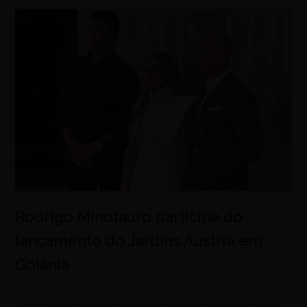
Rodrigo Minotauro participa do
lançamento do Jardins Áustria em
Goiânia
agosto 6, 2026
Condomínio fechado será o primeiro de três projetos