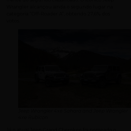
Wrangler alcançou ainda o segundo lugar na
categoria “Off-Roader A”, obtendo 27,6% dos
votos.
Jeep Wrangler 4xe Sahara and Jeep Wrangler
4xe Rubicon
Já o atual Jeep Grand Cherokee foi nomeado o