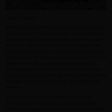
Fotos: Divulgação
A menos de uma semana de comemorar o seu 80º
aniversário, a marca
Jeep
ocupou uma posição de
destaque nos prêmios anuais Escolha dos Leitores
da revista Off Road, título alemão especializado
em SUV e veículos 4×4. Os leitores da publicação
especializada votaram nos seus veículos 4×4 e SUV
preferidos de 2021, entre uma seleção de 251
propostas que concorreram num total de treze
categorias. Cinco modelos da Jeep receberam sete
distinções de topo nesta edição da entrega dos
prêmios.
O
Jeep Renegade
foi nomeado o Melhor dos
“Compact SUV” na cobiçada categoria D, pelo
sétimo ano consecutivo. O Renegade foi a primeira