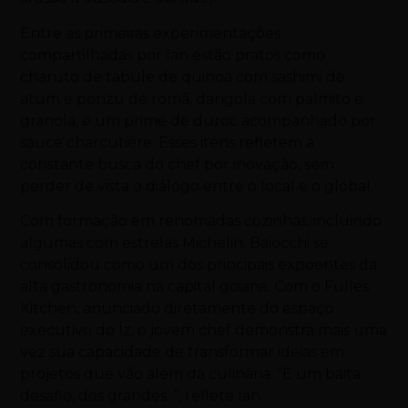
Entre as primeiras experimentações
compartilhadas por Ian estão pratos como
charuto de tabule de quinoa com sashimi de
atum e ponzu de romã, dangola com palmito e
granola, e um prime de duroc acompanhado por
sauce charcutière. Esses itens refletem a
constante busca do chef por inovação, sem
perder de vista o diálogo entre o local e o global.
Com formação em renomadas cozinhas, incluindo
algumas com estrelas Michelin, Baiocchi se
consolidou como um dos principais expoentes da
alta gastronomia na capital goiana. Com o Fulles
Kitchen, anunciado diretamente do espaço
executivo do Íz, o jovem chef demonstra mais uma
vez sua capacidade de transformar ideias em
projetos que vão além da culinária. “É um baita
desafio, dos grandes. “, reflete Ian.