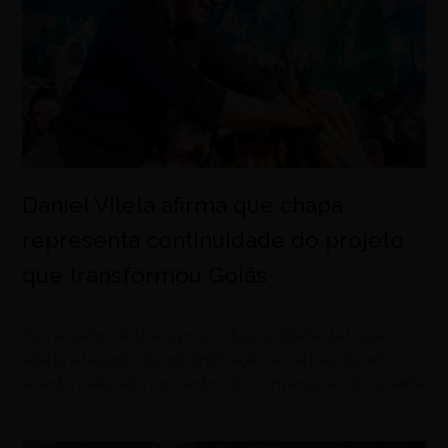
Daniel Vilela afirma que chapa
representa continuidade do projeto
que transformou Goiás
agosto 5, 2026
Governador destaca propostas, unidade da base
aliada e legado da administração estadual durante
evento realizado no Centro de Convenções de Goiânia