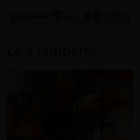
Leia também: