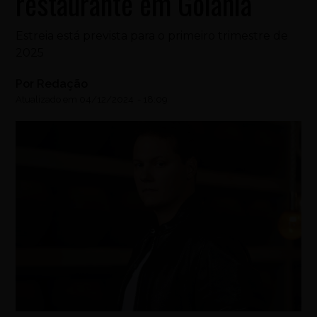
restaurante em Goiânia
Estreia está prevista para o primeiro trimestre de
2025
Por
Redação
Atualizado em
04/12/2024
-
18:09