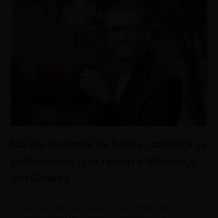
No Dia Nacional da Saúde, conheça 15
profissionais que fazem a diferença
em Goiânia
agosto 5, 2026
No Dia Nacional da Saúde, a Zelo reúne médicos,