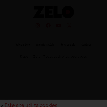
Sobre a Zelo
Anuncie na Zelo
Revista Zelo
Contato
© 2025 - Zelo - Todos os direitos reservados.
Este site utiliza cookies