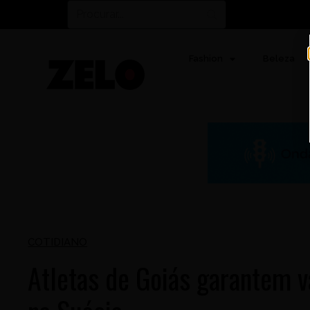
Fashion
Beleza
COTIDIANO
Atletas de Goiás garantem 