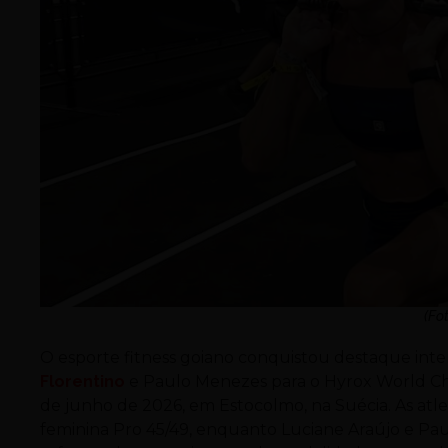
(Fo
O esporte fitness goiano conquistou destaque inter
Florentino
e Paulo Menezes para o Hyrox World Cham
de junho de 2026, em Estocolmo, na Suécia. As atle
feminina Pro 45/49, enquanto Luciane Araújo e Pau