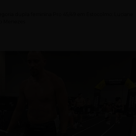
tegoria dupla feminina Pro 45/49 em Estocolmo; Luciane
lo Menezes