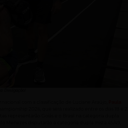
to: Divulgação)
nacional com a classificação de Luciane Araújo,
Paula
pionship 2026, que será realizado entre os dias 18 e 2
tas representarão Goiás e o Brasil na categoria dupla
lo Menezes disputarão a categoria dupla mista 45/49,