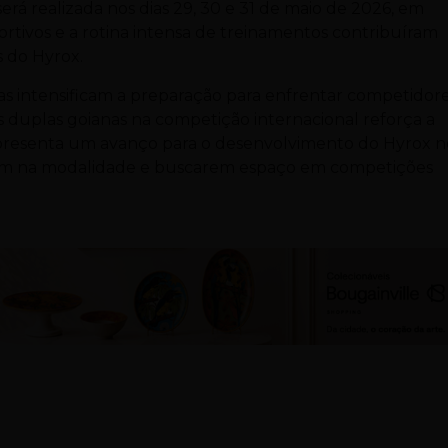
rá realizada nos dias 29, 30 e 31 de maio de 2026, em
ortivos e a rotina intensa de treinamentos contribuíram
 do Hyrox.
etas intensificam a preparação para enfrentar competidor
s duplas goianas na competição internacional reforça a
 representa um avanço para o desenvolvimento do Hyrox 
arem na modalidade e buscarem espaço em competições