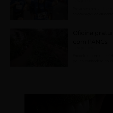
julho 31, 2026
Prova será realizada em
arrecadação de aliment
Oficina gratu
com PANCs
julho 30, 2026
Encontros com o chef H
pouco conhecidas no di