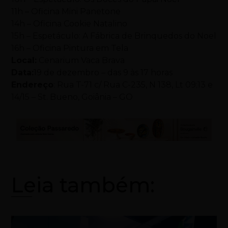
11h – Oficina Mini Panetone
14h – Oficina Cookie Natalino
15h – Espetáculo: A Fábrica de Brinquedos do Noel
16h – Oficina Pintura em Tela
Local:
Cenarium Vaca Brava
Data:
19 de dezembro – das 9 às 17 horas
Endereço
: Rua T-71 c/ Rua C-235, N 138, Lt 09;13 e
14/15 – St. Bueno, Goiânia – GO
Leia também: