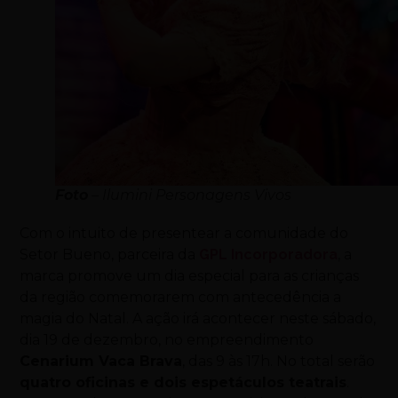
Foto
– Ilumini Personagens Vivos
Com o intuito de presentear a comunidade do
Setor Bueno, parceira da
GPL Incorporadora
, a
marca promove um dia especial para as crianças
da região comemorarem com antecedência a
magia do Natal. A ação irá acontecer neste sábado,
dia 19 de dezembro, no empreendimento
Cenarium Vaca Brava
, das 9 às 17h. No total serão
quatro oficinas e dois espetáculos teatrais
.