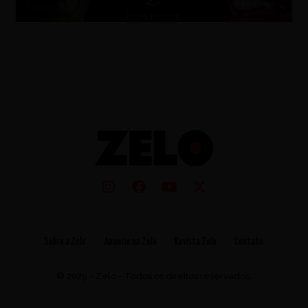
Sobre a Zelo
Anuncie na Zelo
Revista Zelo
Contato
© 2025 - Zelo - Todos os direitos reservados.