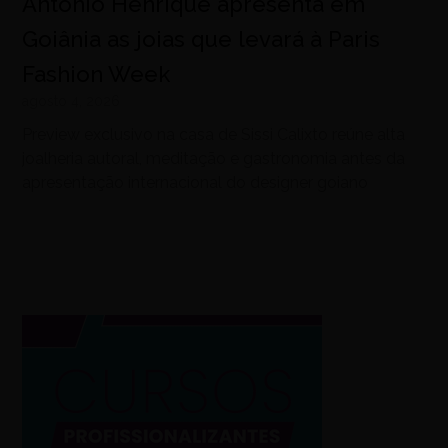
Antônio Henrique apresenta em
Goiânia as joias que levará à Paris
Fashion Week
agosto 4, 2026
Preview exclusivo na casa de Sissi Calixto reúne alta
joalheria autoral, meditação e gastronomia antes da
apresentação internacional do designer goiano