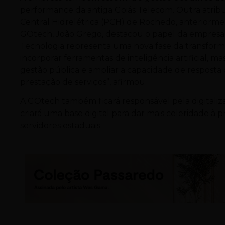
performance da antiga Goiás Telecom. Outra atribui
Central Hidrelétrica (PCH) de Rochedo, anteriorme
GOtech, João Grego, destacou o papel da empresa n
Tecnologia representa uma nova fase da transforma
incorporar ferramentas de inteligência artificial, mas
gestão pública e ampliar a capacidade de respost
prestação de serviços”, afirmou.
A GOtech também ficará responsável pela digitaliza
criará uma base digital para dar mais celeridade à p
servidores estaduais.