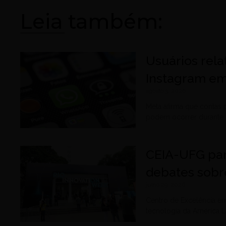
Leia também:
Usuários rel
Instagram em 
agosto 3, 2026
Meta afirma que contas 
podem ocorrer durante
CEIA-UFG par
debates sobr
julho 29, 2026
Centro de Excelência em 
tecnologia da América L