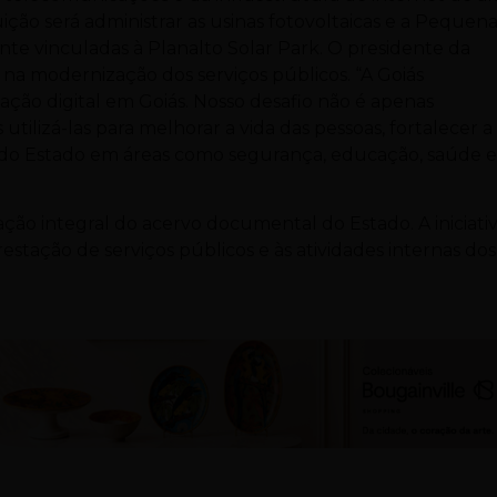
ção será administrar as usinas fotovoltaicas e a Pequen
nte vinculadas à Planalto Solar Park. O presidente da
a modernização dos serviços públicos. “A Goiás
ção digital em Goiás. Nosso desafio não é apenas
 utilizá-las para melhorar a vida das pessoas, fortalecer a
a do Estado em áreas como segurança, educação, saúde 
ção integral do acervo documental do Estado. A iniciati
restação de serviços públicos e às atividades internas dos