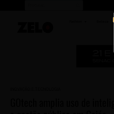
Fashion
Beleza
INOVAÇÃO E TECNOLOGIA
GOtech amplia uso de intelig