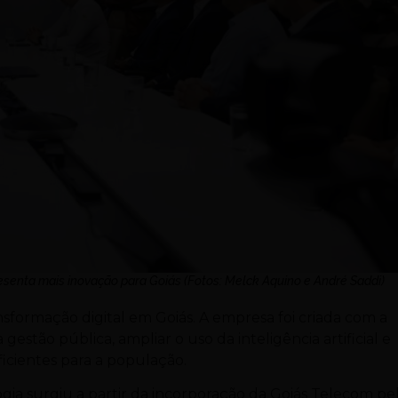
resenta mais inovação para Goiás (Fotos: Melck Aquino e André Saddi)
formação digital em Goiás. A empresa foi criada com a
estão pública, ampliar o uso da inteligência artificial e
eficientes para a população.
logia surgiu a partir da incorporação da Goiás Telecom pe