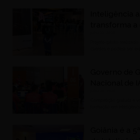
Inteligência 
transforma a
julho 22, 2026
Projeto-piloto realizad
clientes e poderá ser e
Governo de G
Nacional de 
julho 20, 2026
Competição gratuita é vo
formação em inteligência
Goiânia é a 5