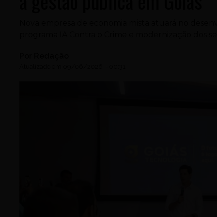
a gestão pública em Goiás
Nova empresa de economia mista atuará no desenv
programa IA Contra o Crime e modernização dos ser
Por
Redação
Atualizado em
09/06/2026
-
00:31