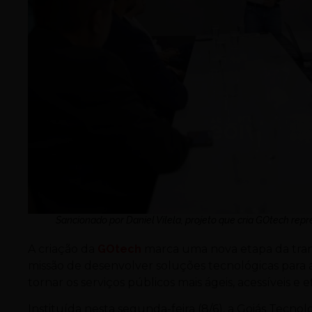
Sancionado por Daniel Vilela, projeto que cria GOtech rep
A criação da
GOtech
marca uma nova etapa da trans
missão de desenvolver soluções tecnológicas para a g
tornar os serviços públicos mais ágeis, acessíveis e 
Instituída nesta segunda-feira (8/6), a Goiás Tecno