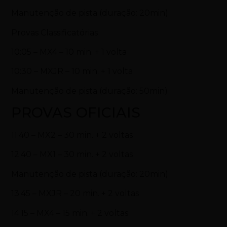
Manutenção de pista (duração: 20min)
Provas Classificatórias
10:05 – MX4 – 10 min. + 1 volta
10:30 – MXJR – 10 min. + 1 volta
Manutenção de pista (duração: 50min)
PROVAS OFICIAIS
11:40 – MX2 – 30 min. + 2 voltas
12:40 – MX1 – 30 min. + 2 voltas
Manutenção de pista (duração: 20min)
13:45 – MXJR – 20 min. + 2 voltas
14:15 – MX4 – 15 min. + 2 voltas