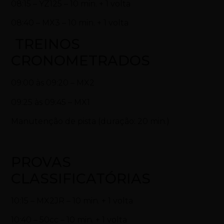
08:15 – YZ125 – 10 min. + 1 volta
08:40 – MX3 – 10 min. + 1 volta
TREINOS
CRONOMETRADOS
09:00 às 09:20 – MX2
09:25 às 09:45 – MX1
Manutenção de pista (duração: 20 min.)
PROVAS
CLASSIFICATÓRIAS
10:15 – MX2JR – 10 min. + 1 volta
10:40 – 50cc – 10 min. + 1 volta