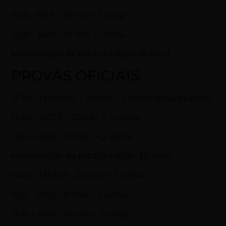
11:05 – MXF – 10 min. + 1 volta
11:30 – 65cc – 10 min. + 1 volta
Manutenção de pista (duração: 45 min.)
PROVAS OFICIAIS
12:30 – MX1/MX2 – 30 min. + 2 voltas (Etapa Castro)
13:20 – YZ125 – 20 min. + 2 voltas
13:55 – MX3 – 20 min. + 2 voltas
Manutenção de pista (duração: 20 min.)
14:40 – MX2JR – 20 min. + 2 voltas
15:15 – 50cc – 15 min. + 2 voltas
15:45 – MXF – 15 min. + 2 voltas