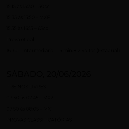
15:15 às 15:30 – 50cc
15:35 às 15:50 – MXF
15:55 às 16:15 – 65cc
Prova oficial
16:30 – Intermediaria – 15 min. + 2 voltas (Estadual)
SÁBADO, 20/06/2026
TREINOS LIVRES
07:30 às 07:45 – MX2
07:50 às 08:05 – MX1
PROVAS CLASSIFICATÓRIAS