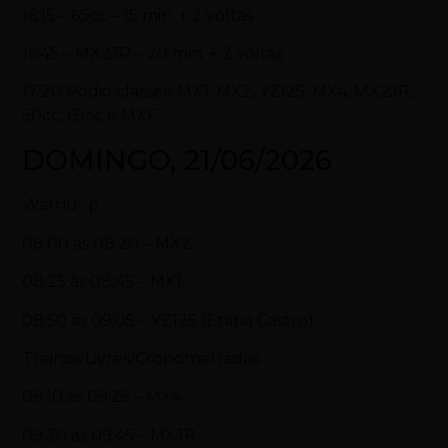
16:15 – 65cc – 15 min. + 2 voltas
16:45 – MX2JR – 20 min. + 2 voltas
17:20 Pódio classes: MX1, MX2, YZ125, MX4, MX2JR,
50cc, 65cc e MXF
DOMINGO, 21/06/2026
Warnu´p
08:00 às 08:20 – MX2
08:25 às 08:45 – MX1
08:50 às 09:05 – YZ125 (Etapa Castro)
Treinos Livres/Cronometrados
09:10 às 09:25 – MX4
09:30 às 09:45 – MXJR