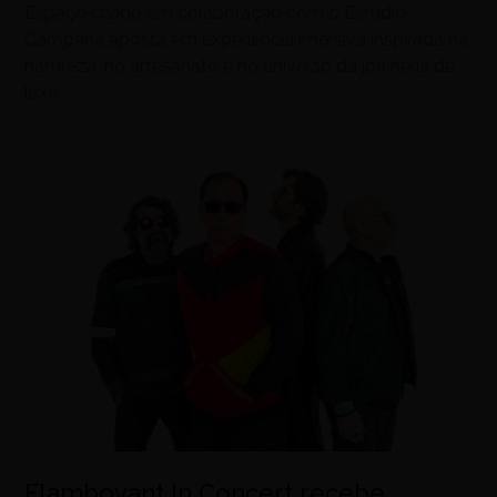
Espaço criado em colaboração com o Estúdio
Campana aposta em experiência imersiva inspirada na
natureza, no artesanato e no universo da joalheria de
luxo
Flamboyant In Concert recebe