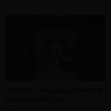
Colombino
Tiffany & Co. abre pop-up store no JK
Iguatemi em São Paulo
agosto 8, 2026