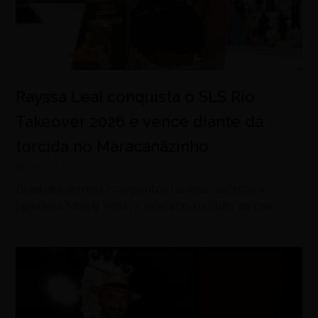
Rayssa Leal conquista o SLS Rio
Takeover 2026 e vence diante da
torcida no Maracanãzinho
agosto 9, 2026
Brasileira somou 20,9 pontos na final, superou a
japonesa Momiji Nishiya e dedicou o título ao pai