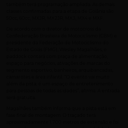
também terá programação ampliada. As demais
classes confirmadas para a etapa de Goiânia são
50cc, 60cc, MXJR, MX2JR, MX3, MX4 e MXF.
De acordo com o diretor de motocross da
Confederação Brasileira de Motociclismo (CBM) e
presidente da Federação de Motociclismo do
Estado de Goiás (FMG), Wesley Magalhães, o
paddock contará com praça de alimentação,
espaço para negócios, ativações de marcas do
segmento esportivo, banheiros, arquibancadas,
camarotes e área infantil. “O evento vai muito
além da pista; é um espaço de entretenimento
para pessoas de todas as idades”, afirma. A entrada
será gratuita.
Magalhães também informa que a pista está em
fase final de montagem. O traçado terá
aproximadamente 1.700 metros de extensão e foi