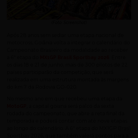
(Foto: Screenshot)
Após 28 anos sem sediar uma etapa nacional de
motocross, Goiânia volta a integrar o calendário do
Campeonato Brasileiro da modalidade ao receber
a 6ª etapa do
MX1GP Brasil Sportbay 2026
. Entre
os dias 18 e 21 de junho, mais de 300 pilotos de 22
países participarão da competição, que será
realizada em uma estrutura montada às margens
do km 7 da Rodovia GO-020.
No mesmo ano em que recebeu uma etapa da
MotoGP
, a capital goiana será palco da sexta
rodada do campeonato, que abre a reta final da
temporada e poderá contar com até nove etapas
ao longo do calendário. A 6ª etapa do MX1GP Brasil
Sportbay 2026, que também valerá pontos para a