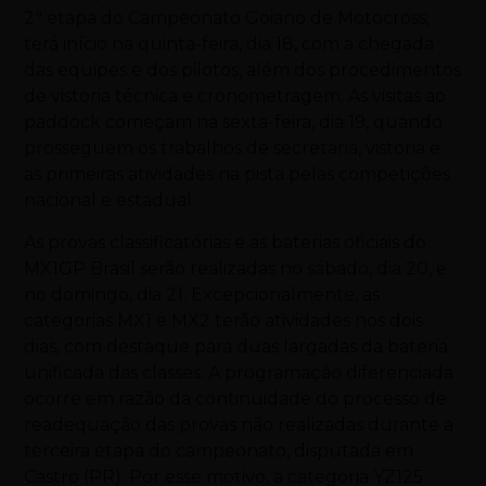
2ª etapa do Campeonato Goiano de Motocross,
terá início na quinta-feira, dia 18, com a chegada
das equipes e dos pilotos, além dos procedimentos
de vistoria técnica e cronometragem. As visitas ao
paddock começam na sexta-feira, dia 19, quando
prosseguem os trabalhos de secretaria, vistoria e
as primeiras atividades na pista pelas competições
nacional e estadual.
As provas classificatórias e as baterias oficiais do
MX1GP Brasil serão realizadas no sábado, dia 20, e
no domingo, dia 21. Excepcionalmente, as
categorias MX1 e MX2 terão atividades nos dois
dias, com destaque para duas largadas da bateria
unificada das classes. A programação diferenciada
ocorre em razão da continuidade do processo de
readequação das provas não realizadas durante a
terceira etapa do campeonato, disputada em
Castro (PR). Por esse motivo, a categoria YZ125