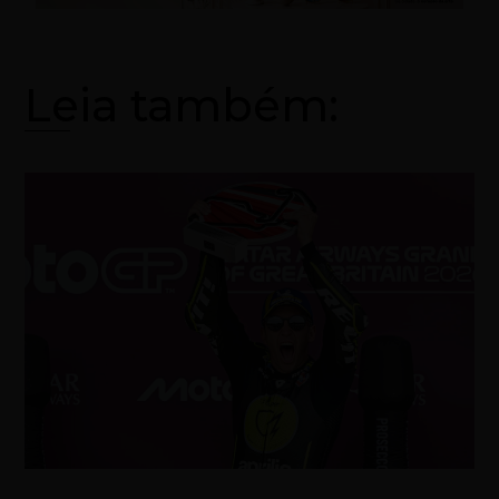
Leia também: