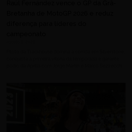
Raúl Fernández vence o GP da Grã-
Bretanha de MotoGP 2026 e reduz
diferença para líderes do
campeonato
agosto 9, 2026
Piloto da Trackhouse domina a corrida em Silverstone,
conquista a primeira vitória da temporada e garante
pódio da Aprilia com Jorge Martín e Marco Bezzecchi