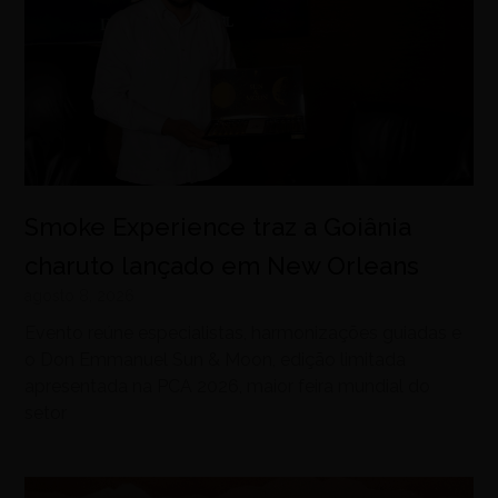
Smoke Experience traz a Goiânia
charuto lançado em New Orleans
agosto 8, 2026
Evento reúne especialistas, harmonizações guiadas e
o Don Emmanuel Sun & Moon, edição limitada
apresentada na PCA 2026, maior feira mundial do
setor