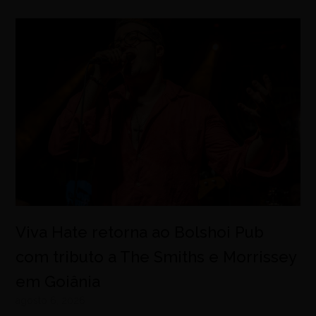
Viva Hate retorna ao Bolshoi Pub
com tributo a The Smiths e Morrissey
em Goiânia
agosto 6, 2026