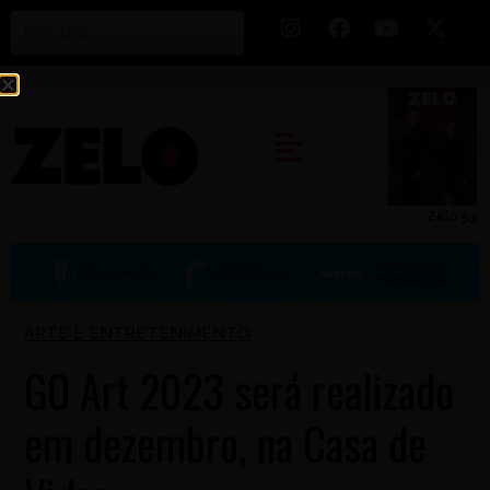
Zelo 53
ARTE E ENTRETENIMENTO
GO Art 2023 será realizado
em dezembro, na Casa de