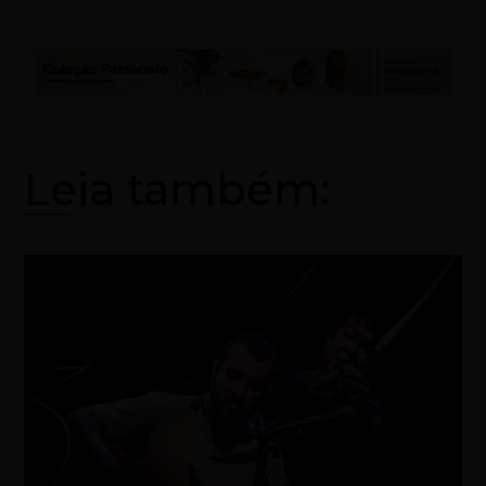
Leia também: