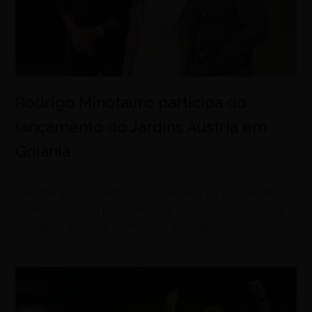
Rodrigo Minotauro participa do
lançamento do Jardins Áustria em
Goiânia
agosto 6, 2026
Condomínio fechado será o primeiro de três projetos
da FGR na saída para Trindade e reúne casas térreas e
sobrados em área de mais de 380 mil m²