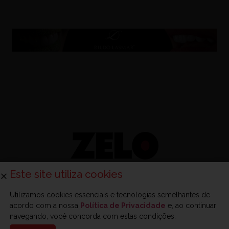
Este site utiliza cookies
Utilizamos cookies essenciais e tecnologias semelhantes de
acordo com a nossa
Política de Privacidade
e, ao continuar
Sobre a Zelo
Anuncie na Zelo
Revista Zelo
Contato
navegando, você concorda com estas condições.