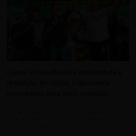
Daniel Vilela oficializa candidatura à
reeleição em Goiás e apresenta
prioridades para novo mandato
agosto 6, 2026
Convenção da coligação Pra Goiás Seguir em Frente
reúne apoiadores em Goiânia e confirma Luiz do
Carmo como candidato a vice-governador