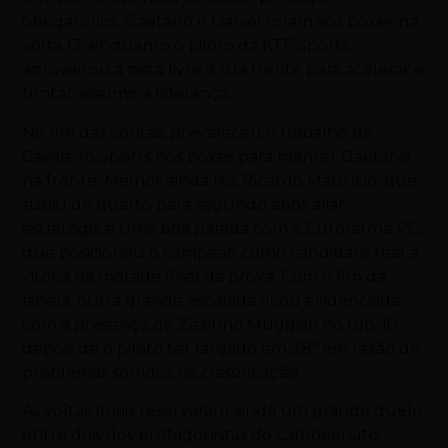
obrigatórios. Gaetano e Daniel foram aos boxes na
volta 13, enquanto o piloto da KTF Sports
aproveitou a pista livre à sua frente para acelerar e
tentar assumir a liderança.
No fim das contas, prevaleceu o trabalho da
Cavaleiro Sports nos boxes para manter Gaetano
na frente. Melhor ainda fez Ricardo Maurício, que
subiu de quarto para segundo após aliar
estratégia e uma boa parada com a Eurofarma RC,
que posicionou o campeão como candidato real à
vitória na metade final da prova. Com o fim da
janela, outra grande escalada ficou evidenciada
com a presença de Zezinho Muggiati no top-10
depois de o piloto ter largado em 28º em razão de
problemas sofridos na classificação.
As voltas finais reservaram ainda um grande duelo
entre dois dos protagonistas do campeonato: