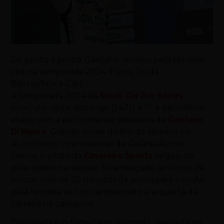
De ponta a ponta: Gaetano venceu pela terceira
vez na temporada 2024 (Fotos: Duda
Bairros/Stock Car)
A temporada 2024 da
Stock Car Pro Series
concluiu neste domingo (24/11) a 11ª e penúltima
etapa com a performance soberana de
Gaetano
Di Mauro
. Grande nome do fim de semana no
Autódromo Internacional de Goiânia Ayrton
Senna, o piloto da
Cavaleiro Sports
largou da
pole position e sequer foi ameaçado ao longo de
pouco mais de 50 minutos de prova para triunfar
pela terceira vez no campeonato e a quarta da
carreira na categoria.
Disputada sob forte calor, a corrida, realizada no