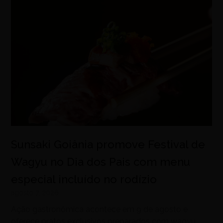
Sunsaki Goiânia promove Festival de
Wagyu no Dia dos Pais com menu
especial incluído no rodízio
agosto 7, 2026
Ação gastronômica acontece em 9 de agosto e
oferece pratos exclusivos preparados com wagyu