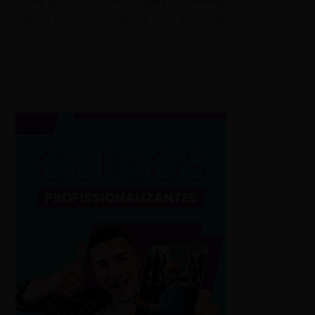
reúne apoiadores em Goiânia e confirma Luiz do
Carmo como candidato a vice-governador