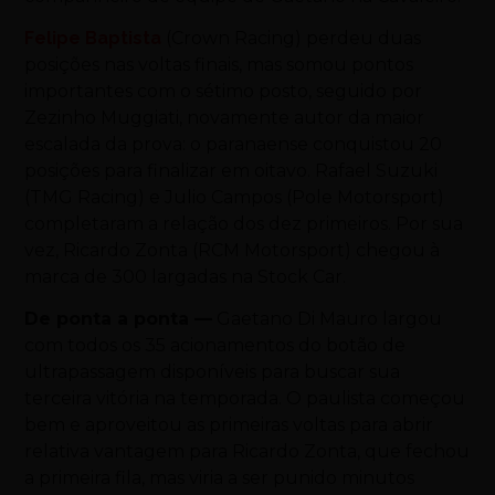
Felipe Baptista
(Crown Racing) perdeu duas
posições nas voltas finais, mas somou pontos
importantes com o sétimo posto, seguido por
Zezinho Muggiati, novamente autor da maior
escalada da prova: o paranaense conquistou 20
posições para finalizar em oitavo. Rafael Suzuki
(TMG Racing) e Julio Campos (Pole Motorsport)
completaram a relação dos dez primeiros. Por sua
vez, Ricardo Zonta (RCM Motorsport) chegou à
marca de 300 largadas na Stock Car.
De ponta a ponta —
Gaetano Di Mauro largou
com todos os 35 acionamentos do botão de
ultrapassagem disponíveis para buscar sua
terceira vitória na temporada. O paulista começou
bem e aproveitou as primeiras voltas para abrir
relativa vantagem para Ricardo Zonta, que fechou
a primeira fila, mas viria a ser punido minutos