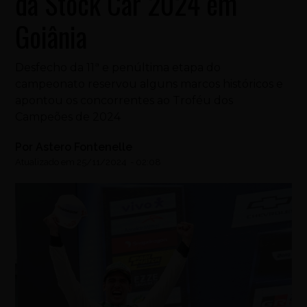
da Stock Car 2024 em
Goiânia
Desfecho da 11ª e penúltima etapa do
campeonato reservou alguns marcos históricos e
apontou os concorrentes ao Troféu dos
Campeões de 2024
Por
Astero Fontenelle
Atualizado em
25/11/2024
-
02:08