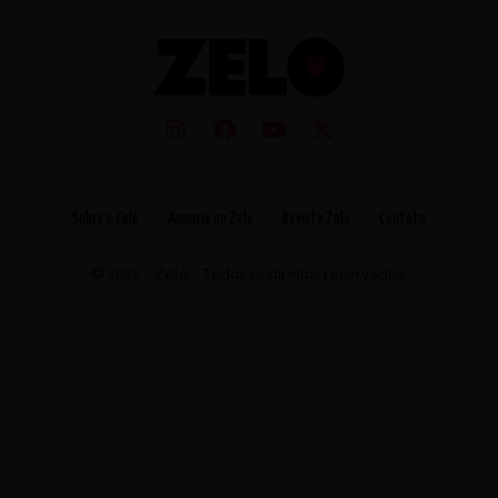
Sobre a Zelo
Anuncie na Zelo
Revista Zelo
Contato
© 2025 - Zelo - Todos os direitos reservados.