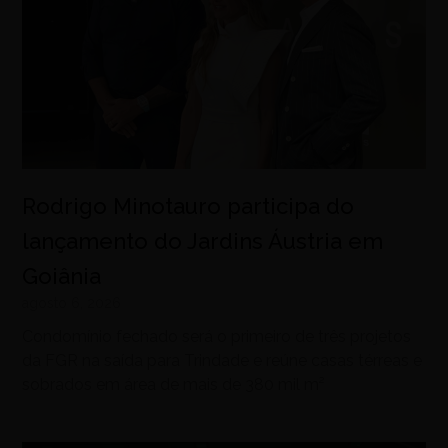
Rodrigo Minotauro participa do
lançamento do Jardins Áustria em
Goiânia
agosto 6, 2026
Condomínio fechado será o primeiro de três projetos
da FGR na saída para Trindade e reúne casas térreas e
sobrados em área de mais de 380 mil m²