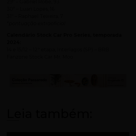
29º – Gabriel Robe, 93
30º – Luan Lopes, 16
31º – Raphael Teixeira, 7
*pontuação extraoficial
Calendário Stock Car Pro Series, temporada
2024:
14 e 15/12 – 12ª etapa, Interlagos (SP) – BRB
Fanzone Stock Car Mr. Moo
Leia também: