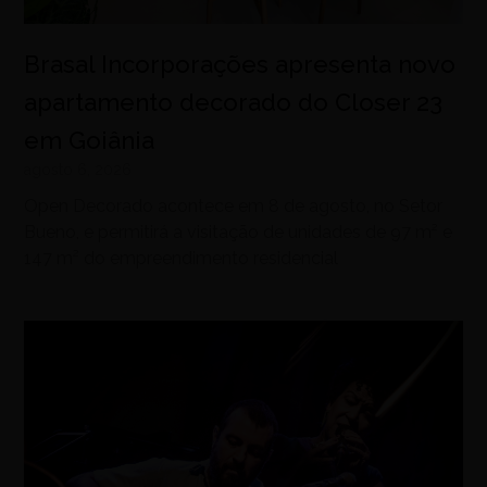
Brasal Incorporações apresenta novo
apartamento decorado do Closer 23
em Goiânia
agosto 6, 2026
Open Decorado acontece em 8 de agosto, no Setor
Bueno, e permitirá a visitação de unidades de 97 m² e
147 m² do empreendimento residencial