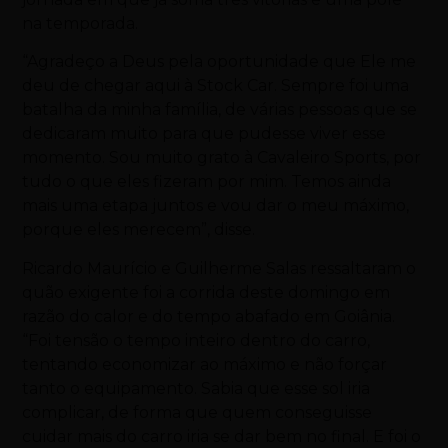
na temporada.
“Agradeço a Deus pela oportunidade que Ele me
deu de chegar aqui à Stock Car. Sempre foi uma
batalha da minha família, de várias pessoas que se
dedicaram muito para que pudesse viver esse
momento. Sou muito grato à Cavaleiro Sports, por
tudo o que eles fizeram por mim. Temos ainda
mais uma etapa juntos e vou dar o meu máximo,
porque eles merecem”, disse.
Ricardo Maurício e Guilherme Salas ressaltaram o
quão exigente foi a corrida deste domingo em
razão do calor e do tempo abafado em Goiânia.
“Foi tensão o tempo inteiro dentro do carro,
tentando economizar ao máximo e não forçar
tanto o equipamento. Sabia que esse sol iria
complicar, de forma que quem conseguisse
cuidar mais do carro iria se dar bem no final. E foi o