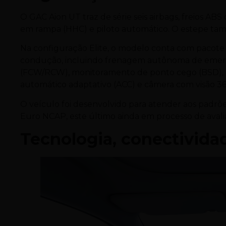
O GAC Aion UT traz de série seis airbags, freios ABS
em rampa (HHC) e piloto automático. O estepe tam
Na configuração Elite, o modelo conta com pacote A
condução, incluindo frenagem autônoma de emergênc
(FCW/RCW), monitoramento de ponto cego (BSD), as
automático adaptativo (ACC) e câmera com visão 36
O veículo foi desenvolvido para atender aos padrõ
Euro NCAP, este último ainda em processo de avali
Tecnologia, conectivida