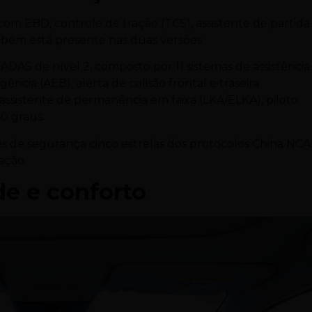
 com EBD, controle de tração (TCS), assistente de partida
bém está presente nas duas versões.
DAS de nível 2, composto por 11 sistemas de assistência
ia (AEB), alerta de colisão frontal e traseira
sistente de permanência em faixa (LKA/ELKA), piloto
0 graus.
es de segurança cinco estrelas dos protocolos China NCA
ação.
de e conforto