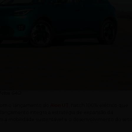
(Fotos: GAC)
 com o lançamento do
Aion UT
,
hatch 100% elétrico que
 lançamento integra a estratégia de expansão da
m a mobilidade sustentável e o desenvolvimento do seto