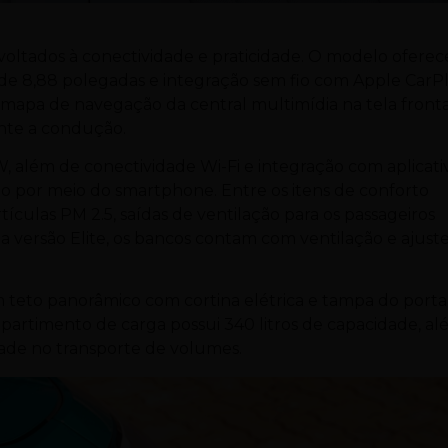
voltados à conectividade e praticidade. O modelo oferec
al de 8,88 polegadas e integração sem fio com Apple CarP
 mapa de navegação da central multimídia na tela front
rante a condução.
W, além de conectividade Wi-Fi e integração com aplicati
o por meio do smartphone. Entre os itens de conforto
ículas PM 2.5, saídas de ventilação para os passageiros
a versão Elite, os bancos contam com ventilação e ajust
 teto panorâmico com cortina elétrica e tampa do porta
artimento de carga possui 340 litros de capacidade, a
idade no transporte de volumes.