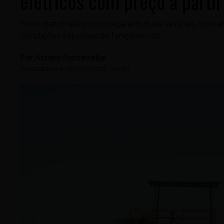
elétricos com preço a parti
Novo hatch elétrico chega em duas versões, com 
condições especiais de lançamento
Por
Astero Fontenelle
Atualizado em
08/06/2026
-
10:10