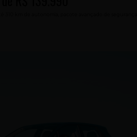
r de R$ 139.990
até 310 km de autonomia, pacote avançado de segurança