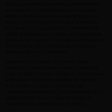
autorais, inventivas e dissidentes, promovendo o
encontro entre realizadores e público. Nesta
edição, o festival amplia sua programação com
duas novas mostras competitivas e uma mostra
em parceria com o Laboratório Universitário de
Memória Audiovisual (Luminav), da Universidade
Estadual de Goiás (UEG). Ao todo, a premiação em
dinheiro soma R$ 27 mil, valor que poderá ser
ampliado até o início do evento.
Segundo o cofundador do festival, Cássio
Domingos, a expectativa é receber produções
cada vez mais maduras e fortalecer o intercâmbio
entre diferentes cinematografias. “Acreditamos
que, a cada nova edição, e quanto mais
consolidado o festival fica, mais filmes maduros e
independentes de autor a gente recebe. A
expectativa é a melhor possível”, afirma.