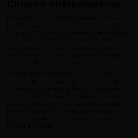
Cinema independente
Podem participar curtas, longas-metragens e
também filmes em fase de finalização (Works in
Progress – WIP). As obras inscritas serão avaliadas
por uma curadoria especializada, enquanto os
vencedores das mostras competitivas serão
definidos por um júri formado por profissionais do
cinema brasileiro e internacional.
Ao final do festival, serão entregues seis prêmios
principais: Melhor Longa e Melhor Curta da Mostra
Competitiva Internacional, Melhor Longa e Melhor
Curta da Mostra Competitiva Nacional, além de
Melhor Longa e Melhor Curta da Mostra Origens –
Raízes Pivotantes. Os vencedores receberão
troféus e prêmios em dinheiro, que variam entre
R$ 3 mil e R$ 6 mil.