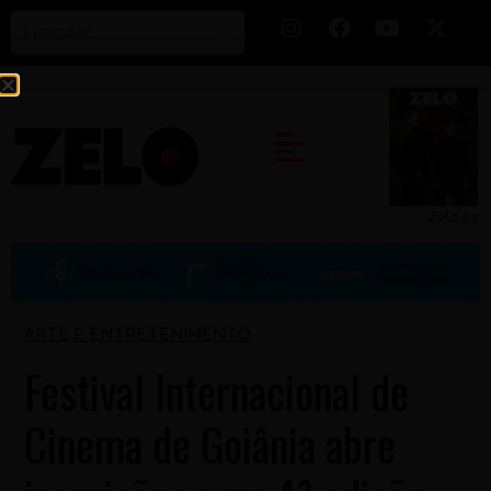
Zelo 53
ARTE E ENTRETENIMENTO
Festival Internacional de
Cinema de Goiânia abre