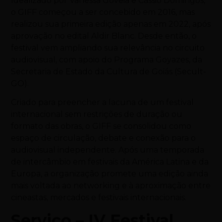
Idealizado por Vanessa Goveia e Cássio Domingos,
o GIFF começou a ser concebido em 2016, mas
realizou sua primeira edição apenas em 2022, após
aprovação no edital Aldir Blanc. Desde então, o
festival vem ampliando sua relevância no circuito
audiovisual, com apoio do Programa Goyazes, da
Secretaria de Estado da Cultura de Goiás (Secult-
GO).
Criado para preencher a lacuna de um festival
internacional sem restrições de duração ou
formato das obras, o GIFF se consolidou como
espaço de circulação, debate e conexão para o
audiovisual independente. Após uma temporada
de intercâmbio em festivais da América Latina e da
Europa, a organização promete uma edição ainda
mais voltada ao networking e à aproximação entre
cineastas, mercados e festivais internacionais.
Serviço – IV Festival