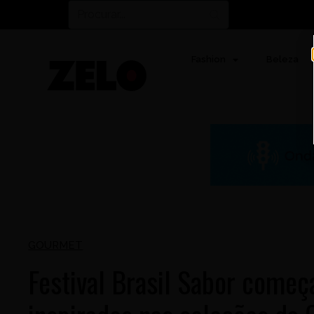
Fashion
Beleza
GOURMET
Festival Brasil Sabor começ