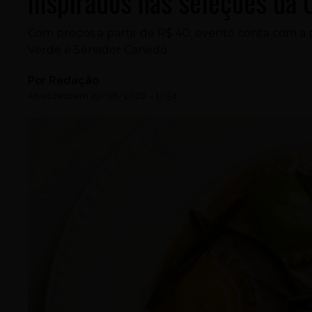
inspirados nas seleções da
Com preços a partir de R$ 40, evento conta com a p
Verde e Senador Canedo
Por
Redação
Atualizado em
29/06/2026
-
17:54