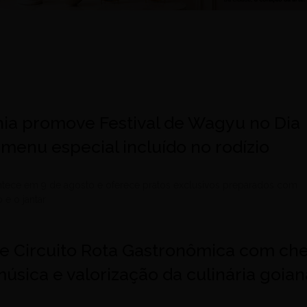
nia promove Festival de Wagyu no Dia
menu especial incluído no rodízio
tece em 9 de agosto e oferece pratos exclusivos preparados com
e o jantar
re Circuito Rota Gastronômica com che
úsica e valorização da culinária goian