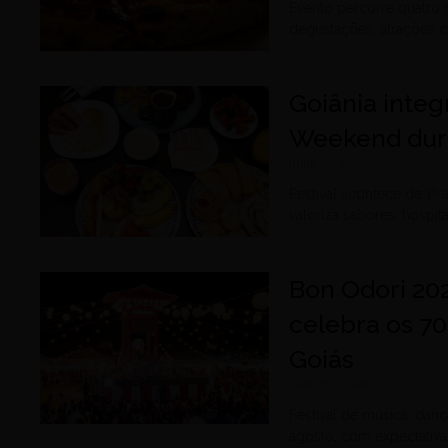
Evento percorre quatro
degustações, atrações cu
Goiânia integ
Weekend dur
julho 30, 2026
Festival acontece de 1º
valoriza sabores, hospit
Bon Odori 20
celebra os 70
Goiás
julho 30, 2026
Festival de música, danç
agosto, com expectativa