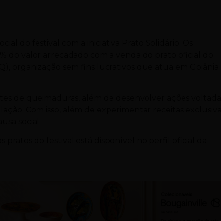
l do festival com a iniciativa Prato Solidário. Os
0% do valor arrecadado com a venda do prato oficial do
), organização sem fins lucrativos que atua em Goiânia
entes de queimaduras, além de desenvolver ações voltada
ação. Com isso, além de experimentar receitas exclusiva
usa social.
 pratos do festival está disponível no perfil oficial da