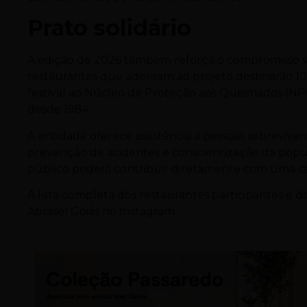
Prato solidário
A edição de 2026 também reforça o compromisso socia
restaurantes que aderiram ao projeto destinarão 1
festival ao Núcleo de Proteção aos Queimados (NPQ
desde 1984.
A entidade oferece assistência a pessoas sobreviv
prevenção de acidentes e conscientização da popul
público poderá contribuir diretamente com uma ca
A lista completa dos restaurantes participantes e dos
Abrasel Goiás no Instagram.