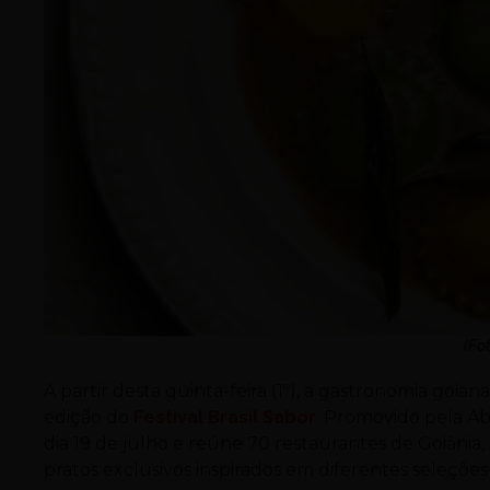
(Fo
A partir desta quinta-feira (1º), a gastronomia goia
edição do
Festival Brasil Sabor
. Promovido pela Ab
dia 19 de julho e reúne 70 restaurantes de Goiâni
pratos exclusivos inspirados em diferentes seleçõ