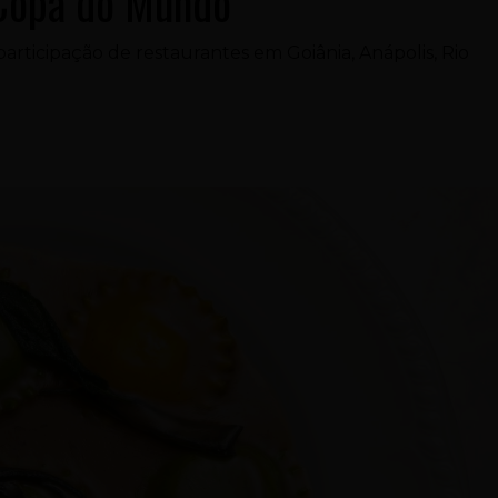
 Copa do Mundo
articipação de restaurantes em Goiânia, Anápolis, Rio