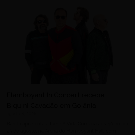
Flamboyant In Concert recebe
Biquini Cavadão em Goiânia
agosto 8, 2026
Banda apresenta a turnê A Vida Começa aos 40 no dia
25 de agosto, na Arena do Flamboyant Hall, com