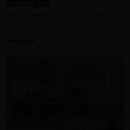
decoração
Entre as inspirações mais conhecidas estão o
cimento queimado e obras de arte inspiradas em
grafite
Por
Redação
Atualizado em
03/01/2022
-
18:28