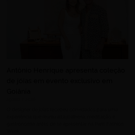
Antônio Henrique apresenta coleção
de jóias em evento exclusivo em
Goiânia
agosto 7, 2026
O designer de joias recebeu convidados para uma
experiência que reuniu alta joalheria, meditação e
gastronomia antes de se apresentar na Paris Fashion
Week