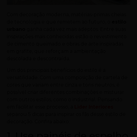
Com decoração moderna, matérias-primas cheias
de tecnologia e que remetem ao futuro, o
estilo
urbano
ganha cada vez mais adeptos. Entre suas
inspirações mais conhecidas estão o revestimento
de cimento queimado e obras de arte inspiradas
em grafite, que reforçam a ambientação
descolada e descontraída.
Um dos principais benefícios do estilo é a
versatilidade. Com uma composição de cartela de
cores que variam entre cinza e tons neutros, é
possível criar diferentes combinações e misturar
com outros estilos, como o industrial. Pensando
em facilitar esse processo, a
Lider Interiores
separou 5 dicas para inspirar os fãs desse estilo de
decoração. Confira abaixo:
1. Use painéis de espelho