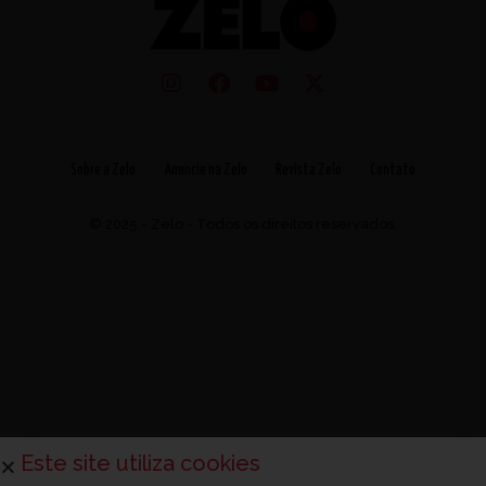
Sobre a Zelo
Anuncie na Zelo
Revista Zelo
Contato
© 2025 - Zelo - Todos os direitos reservados.
Este site utiliza cookies