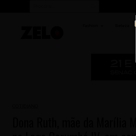
Fashion
Beleza
COTIDIANO
Dona Ruth, mãe da Marília 