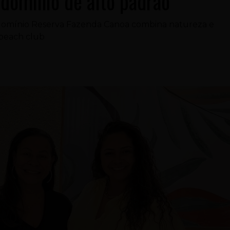
domínio de alto padrão
ndomínio Reserva Fazenda Canoa combina natureza e
 beach club