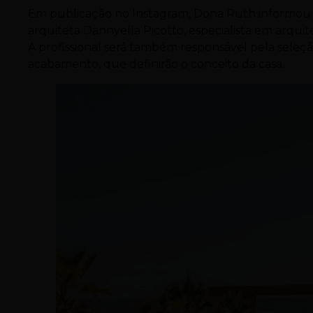
Em publicação no Instagram, Dona Ruth informou qu
arquiteta Dannyella Picotto, especialista em arquit
A profissional será também responsável pela seleção
acabamento, que definirão o conceito da casa.