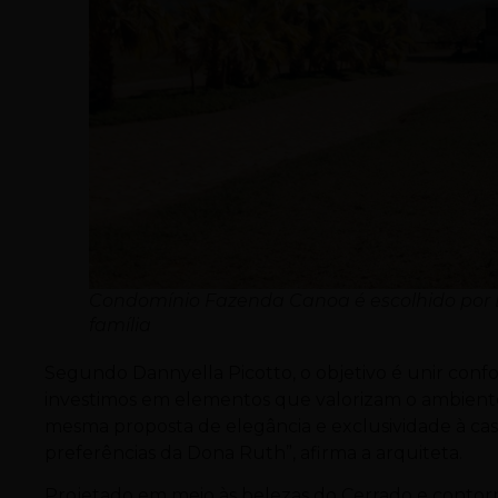
Condomínio Fazenda Canoa é escolhido por 
família
Segundo Dannyella Picotto, o objetivo é unir confo
investimos em elementos que valorizam o ambiente
mesma proposta de elegância e exclusividade à ca
preferências da Dona Ruth”, afirma a arquiteta.
Projetado em meio às belezas do Cerrado e conto