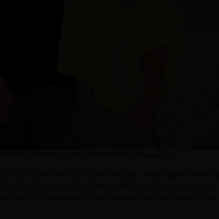
 da Marília Mendonça e Jazzy Ferreira Fotos: Divulgação
nunciou que construirá uma casa de campo para a famíli
 O imóvel ficará no Condomínio Reserva Fazenda Canoa,
ira vinícola integrada a um condomínio no Centro-Oest