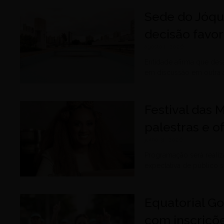
Sede do Jóqu
decisão favor
agosto 1, 2026
Entidade afirma que des
em discussão em outra a
Festival das M
palestras e o
julho 31, 2026
Programação será realiz
expectativa de público 
Equatorial G
com inscriçõe