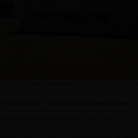
Dona Ruth para nova casa de campo de alto padrão d
rto e sofisticação. “Na implantação do
Fazenda Canoa
,
 e atraem um público exigente. Agora, vamos aplicar a
sa de campo da família Mendonça, conforme as
rnando o Lago Corumbá IV, o Condomínio Reserva Fazen