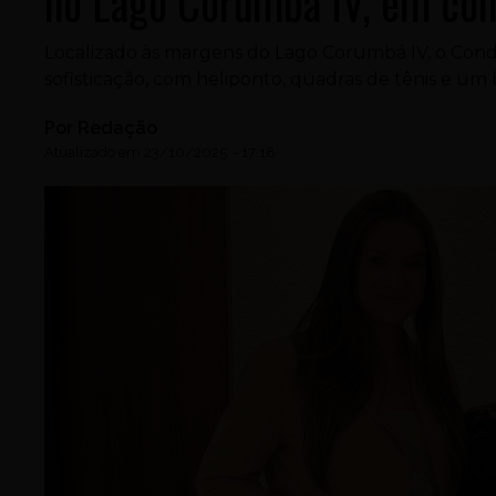
no Lago Corumbá IV, em con
Localizado às margens do Lago Corumbá IV, o Co
sofisticação, com heliponto, quadras de tênis e um
Por
Redação
Atualizado em
23/10/2025
-
17:18