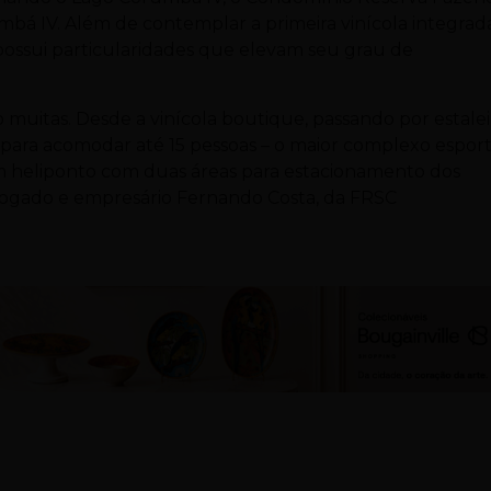
mbá IV. Além de contemplar a primeira vinícola integrad
ossui particularidades que elevam seu grau de
ão muitas. Desde a vinícola boutique, passando por estale
para acomodar até 15 pessoas – o maior complexo esport
 um heliponto com duas áreas para estacionamento dos
dvogado e empresário Fernando Costa, da FRSC