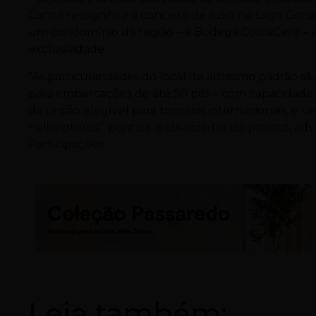
Canoa ressignifica o conceito de luxo no Lago Coru
um condomínio da região – a Bodega CostaCave – p
exclusividade.
“As particularidades do local de altíssimo padrão s
para embarcações de até 50 pés – com capacidade 
da região elegível para torneios internacionais, e
helicópteros”, pontua o idealizador do projeto, a
Participações.
Leia também: