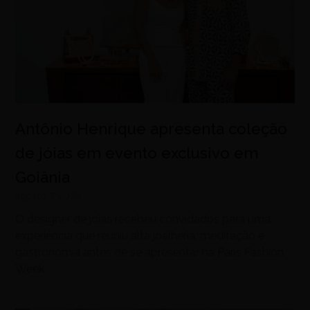
Antônio Henrique apresenta coleção
de jóias em evento exclusivo em
Goiânia
agosto 7, 2026
O designer de joias recebeu convidados para uma
experiência que reuniu alta joalheria, meditação e
gastronomia antes de se apresentar na Paris Fashion
Week