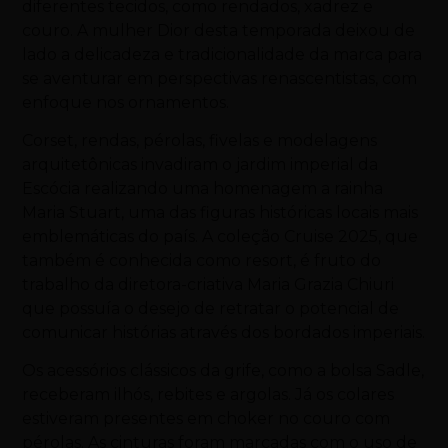
diferentes tecidos, como rendados, xadrez e
couro. A mulher Dior desta temporada deixou de
lado a delicadeza e tradicionalidade da marca para
se aventurar em perspectivas renascentistas, com
enfoque nos ornamentos.
Corset, rendas, pérolas, fivelas e modelagens
arquitetônicas invadiram o jardim imperial da
Escócia realizando uma homenagem a rainha
Maria Stuart, uma das figuras históricas locais mais
emblemáticas do país. A coleção Cruise 2025, que
também é conhecida como resort, é fruto do
trabalho da diretora-criativa Maria Grazia Chiuri
que possuía o desejo de retratar o potencial de
comunicar histórias através dos bordados imperiais.
Os acessórios clássicos da grife, como a bolsa Sadle,
receberam ilhós, rebites e argolas. Já os colares
estiveram presentes em choker no couro com
pérolas. As cinturas foram marcadas com o uso de