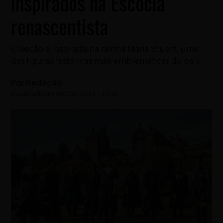
inspirados na Escócia
renascentista
Coleção é inspirada na rainha Maria Stuart, uma
das figuras históricas mais emblemáticas do país
Por
Redação
Atualizado em
05/06/2024
-
19:16