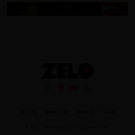
Sobre a Zelo
Anuncie na Zelo
Revista Zelo
Contato
© 2025 - Zelo - Todos os direitos reservados.