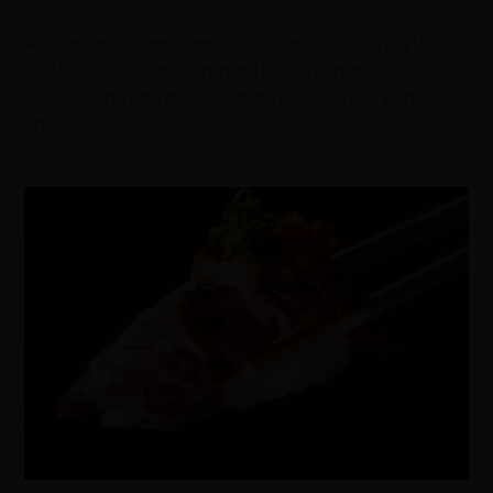
agosto 7, 2026
Autódromo Internacional de Goiânia receberá a Vila
Sertões, ações socioambientais e momentos
decisivos da competição entre os dias 19 e 30 de
agosto