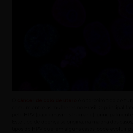
O
câncer de colo de útero
é o terceiro tipo de t
comum entre as mulheres no Brasil. O principal fa
pelo HPV (papilomavírus humano), principalmente do
Este tipo de doença se origina, na maioria dos caso
tipos do HPV que, em alguns casos, pode evoluir pa