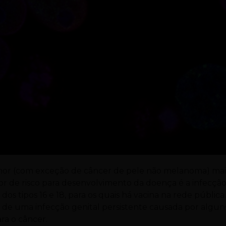
umor (com exceção de câncer de pele não melanoma) mai
tor de risco para desenvolvimento da doença é a infecçã
s tipos 16 e 18, para os quais há vacina na rede pública
s, de uma infecção genital persistente causada por algun
ra o câncer.