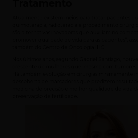
Tratamento
Atualmente existem meios para tratar pacientes q
quimioterapia, radioterapia e procedimento cirúrg
são alternativas inovadoras que auxiliam no combat
promover qualidade de vida para as pacientes”, ass
também do Centro de Oncologia IHG.
Nos últimos anos, segundo Gabriel Santiago, hou
crescente de mulheres que, mesmo com tumores m
Há também evolução em cirurgias minimamente inva
descoberta de marcadores que predizem resultado
medicina de precisão e melhor qualidade de vida 
preservação de fertilidade.