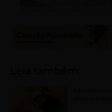
Médica ginecologista oncológica Nayara Port
Leia também:
Junho Violeta
olhos e impo
junho 25, 2026