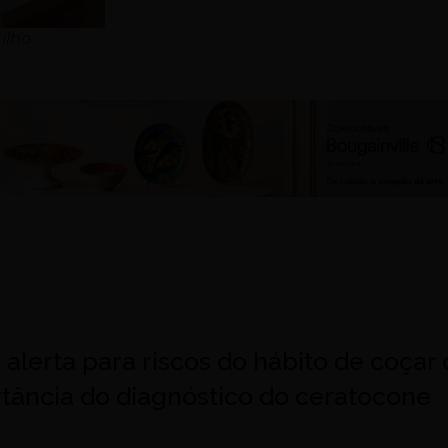
ilho
 alerta para riscos do hábito de coçar 
rtância do diagnóstico do ceratocone