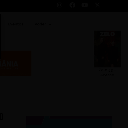
Eventos
Poder
Zelo 53 –
Acesse
o