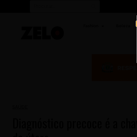
Fashion
Beleza
SAÚDE
Diagnóstico precoce é a cha