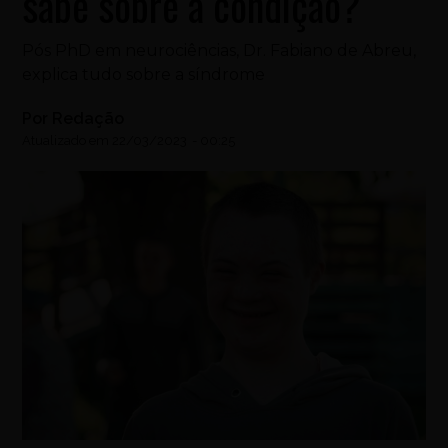
sabe sobre a condição?
Pós PhD em neurociências, Dr. Fabiano de Abreu,
explica tudo sobre a síndrome
Por
Redação
Atualizado em
22/03/2023
-
00:25