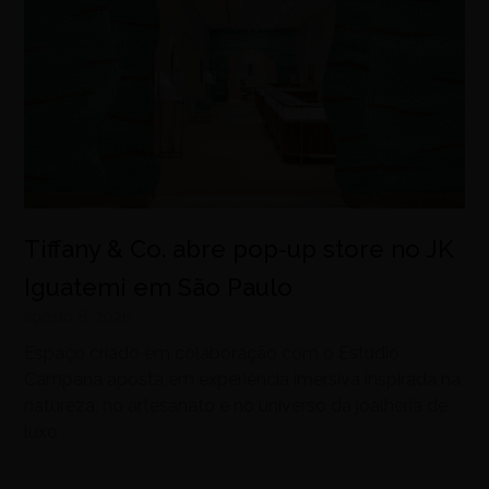
Tiffany & Co. abre pop-up store no JK
Iguatemi em São Paulo
agosto 8, 2026
Espaço criado em colaboração com o Estúdio
Campana aposta em experiência imersiva inspirada na
natureza, no artesanato e no universo da joalheria de
luxo