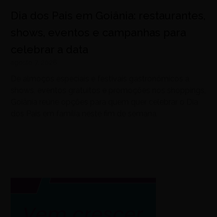
Dia dos Pais em Goiânia: restaurantes,
shows, eventos e campanhas para
celebrar a data
agosto 7, 2026
De almoços especiais e festivais gastronômicos a
shows, eventos gratuitos e promoções nos shoppings,
Goiânia reúne opções para quem quer celebrar o Dia
dos Pais em família neste fim de semana