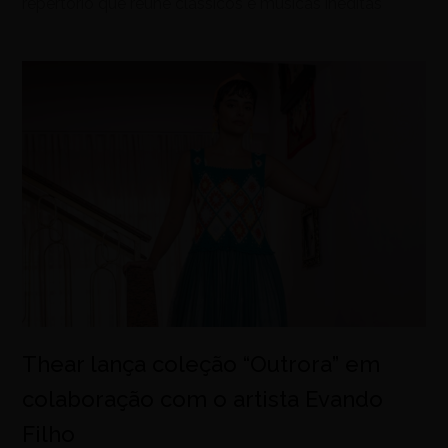
repertório que reúne clássicos e músicas inéditas
Thear lança coleção “Outrora” em
colaboração com o artista Evando
Filho