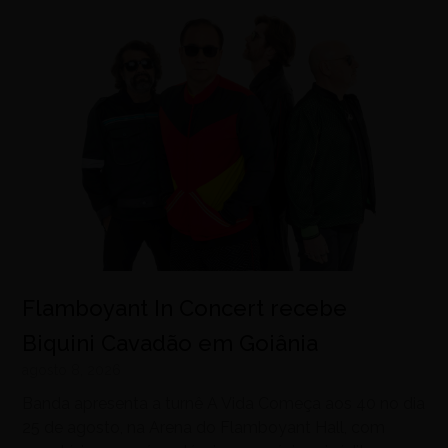
Flamboyant In Concert recebe
Biquini Cavadão em Goiânia
agosto 8, 2026
Banda apresenta a turnê A Vida Começa aos 40 no dia
25 de agosto, na Arena do Flamboyant Hall, com