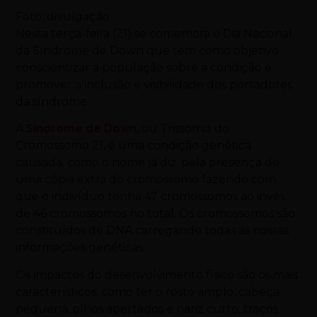
Foto: divulgação
Nesta terça-feira (21) se comemora o Dia Nacional
da Síndrome de
Down
que tem como objetivo
conscientizar a população sobre a condição e
promover a inclusão e visibilidade dos portadores
da síndrome.
A
Síndrome de
Down
, ou Trissomia do
Cromossomo 21, é uma condição genética
causada, como o nome já diz, pela presença de
uma cópia extra do cromossomo fazendo com
que o indivíduo tenha 47 cromossomos ao invés
de 46 cromossomos no total. Os cromossomos são
constituídos de DNA carregando todas as nossas
informações genéticas.
Os impactos do desenvolvimento físico são os mais
característicos, como ter o rosto amplo, cabeça
pequena, olhos apertados e nariz curto, traços