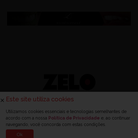
Este site utiliza cookies
Utilizamos cookies essenciais e tecnologias semelhantes de
acordo com a nossa
Política de Privacidade
e, ao continuar
Sobre a Zelo
Anuncie na Zelo
Revista Zelo
Contato
navegando, você concorda com estas condições.
Ok