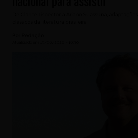
nacional para assistir
De Clarice Lispector a Ariano Suassuna, adaptaçõe
clássicos da literatura brasileira
Por
Redação
Atualizado em
19/06/2026
-
16:30