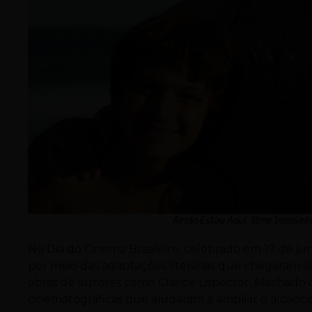
Ainda Estou Aqui, filme brasile
No Dia do Cinema Brasileiro, celebrado em 19 de jun
por meio das adaptações literárias que chegaram às
obras de autores como Clarice Lispector, Machado 
cinematográficas que ajudaram a ampliar o alcance da