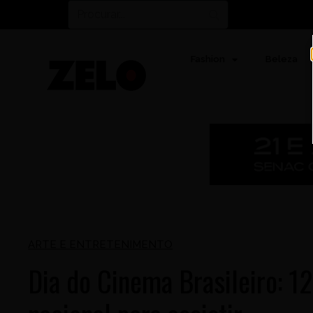
Fashion
Beleza
ARTE E ENTRETENIMENTO
Dia do Cinema Brasileiro: 12