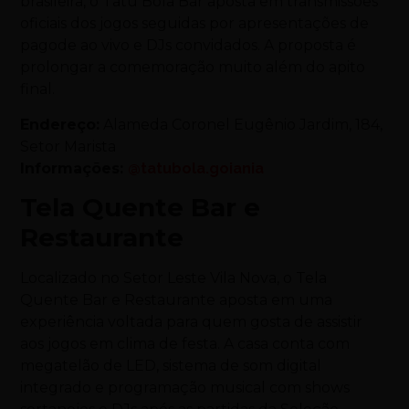
brasileira, o Tatu Bola Bar aposta em transmissões
oficiais dos jogos seguidas por apresentações de
pagode ao vivo e DJs convidados. A proposta é
prolongar a comemoração muito além do apito
final.
Endereço:
Alameda Coronel Eugênio Jardim, 184,
Setor Marista
Informações:
@tatubola.goiania
Tela Quente Bar e
Restaurante
Localizado no Setor Leste Vila Nova, o Tela
Quente Bar e Restaurante aposta em uma
experiência voltada para quem gosta de assistir
aos jogos em clima de festa. A casa conta com
megatelão de LED, sistema de som digital
integrado e programação musical com shows