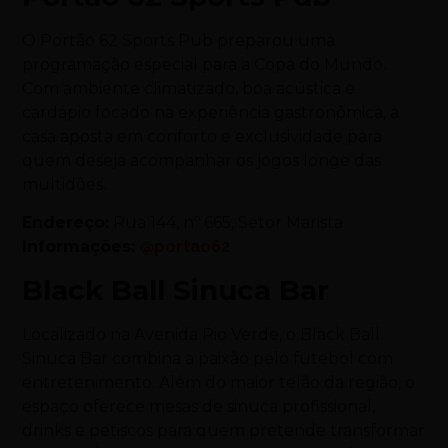
O Portão 62 Sports Pub preparou uma
programação especial para a Copa do Mundo.
Com ambiente climatizado, boa acústica e
cardápio focado na experiência gastronômica, a
casa aposta em conforto e exclusividade para
quem deseja acompanhar os jogos longe das
multidões.
Endereço:
Rua 144, nº 665, Setor Marista
Informações:
@portao62
Black Ball Sinuca Bar
Localizado na Avenida Rio Verde, o Black Ball
Sinuca Bar combina a paixão pelo futebol com
entretenimento. Além do maior telão da região, o
espaço oferece mesas de sinuca profissional,
drinks e petiscos para quem pretende transformar