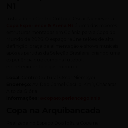
N1
Instalada no Centro Cultural Oscar Niemeyer, a
Copa Experience & Arena N1
é uma das maiores
estruturas montadas em Goiânia para a Copa do
Mundo de 2026. O espaço reúne telões de alta
definição, praça de alimentação e shows musicais
após as partidas da Seleção Brasileira, criando uma
experiência que combina futebol,
entretenimento e gastronomia.
Local:
Centro Cultural Oscar Niemeyer
Endereço:
Av. Dep. Jamel Cecílio, Km 1, Chácaras
Alto da Glória
Informações:
@copaexperiencegoiania
Copa na Arquibancada
Realizada no Espaço Dois Ipês, a Copa na