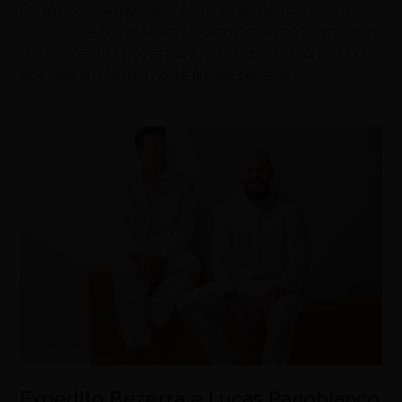
De almoços especiais e festivais gastronômicos a
shows, eventos gratuitos e promoções nos shoppings,
Goiânia reúne opções para quem quer celebrar o Dia
dos Pais em família neste fim de semana
Expedito Bezerra e Lucas Panobianco