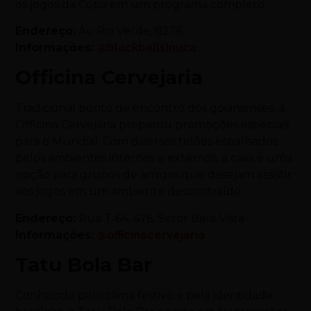
os jogos da Copa em um programa completo.
Endereço:
Av. Rio Verde, 8276
Informações:
@blackballsinuca
Officina Cervejaria
Tradicional ponto de encontro dos goianienses, a
Officina Cervejaria preparou promoções especiais
para o Mundial. Com diversos telões espalhados
pelos ambientes internos e externos, a casa é uma
opção para grupos de amigos que desejam assistir
aos jogos em um ambiente descontraído.
Endereço:
Rua T-64, 476, Setor Bela Vista
Informações:
@officinacervejaria
Tatu Bola Bar
Conhecido pelo clima festivo e pela identidade