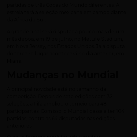
partidas de três Copas do Mundo diferentes. A
estreia terá a seleção mexicana em campo diante
da África do Sul.
A grande final será disputada pouco mais de um
mês depois, em 19 de julho, no MetLife Stadium,
em Nova Jersey, nos Estados Unidos. Já a disputa
do terceiro lugar acontecerá no dia anterior, em
Miami.
Mudanças no Mundial
A principal novidade está no tamanho da
competição. Depois de sete edições com 32
seleções, a Fifa ampliou o torneio para 48
participantes. Com isso, o Mundial passa a ter 104
partidas, contra as 64 disputadas nas edições
anteriores.