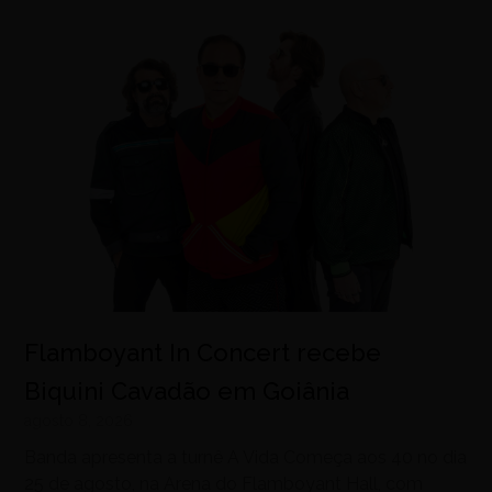
Flamboyant In Concert recebe
Biquini Cavadão em Goiânia
agosto 8, 2026
Banda apresenta a turnê A Vida Começa aos 40 no dia
25 de agosto, na Arena do Flamboyant Hall, com