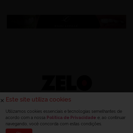
Este site utiliza cookies
Utilizamos cookies essenciais e tecnologias semelhantes de
acordo com a nossa
Política de Privacidade
e, ao continuar
Sobre a Zelo
Anuncie na Zelo
Revista Zelo
Contato
navegando, você concorda com estas condições.