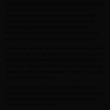
Embora não seja considerado um dos grupos mais
difíceis do torneio, a chave reserva desafios
interessantes. Marrocos chega credenciado pela
histórica campanha na Copa de 2022, quando
alcançou as semifinais. A Escócia retorna ao
Mundial com uma geração competitiva e o Haiti
aparece como uma das surpresas da Concacaf.
A estreia da seleção será no dia 13 de junho, contra
Marrocos, no MetLife Stadium, em Nova Jersey. O
segundo compromisso acontece em 19 de junho,
diante do Haiti, na Filadélfia. Já a última rodada da
fase de grupos será disputada em Miami, no dia 24
de junho, contra a Escócia.
A boa notícia para os torcedores brasileiros é que
os três jogos da primeira fase acontecerão na costa
leste dos Estados Unidos, reduzindo o desgaste
com deslocamentos longos.