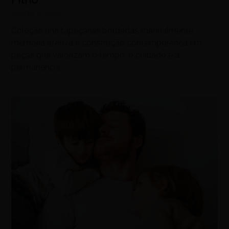
agosto 8, 2026
Coleção une tapeçarias bordadas manualmente,
memória afetiva e construção contemporânea em
peças que valorizam o tempo, o cuidado e a
permanência