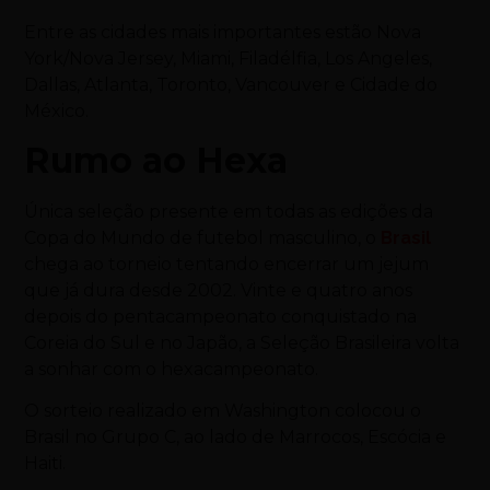
Entre as cidades mais importantes estão Nova
York/Nova Jersey, Miami, Filadélfia, Los Angeles,
Dallas, Atlanta, Toronto, Vancouver e Cidade do
México.
Rumo ao Hexa
Única seleção presente em todas as edições da
Copa do Mundo de futebol masculino, o
Brasil
chega ao torneio tentando encerrar um jejum
que já dura desde 2002. Vinte e quatro anos
depois do pentacampeonato conquistado na
Coreia do Sul e no Japão, a Seleção Brasileira volta
a sonhar com o hexacampeonato.
O sorteio realizado em Washington colocou o
Brasil no Grupo C, ao lado de Marrocos, Escócia e
Haiti.