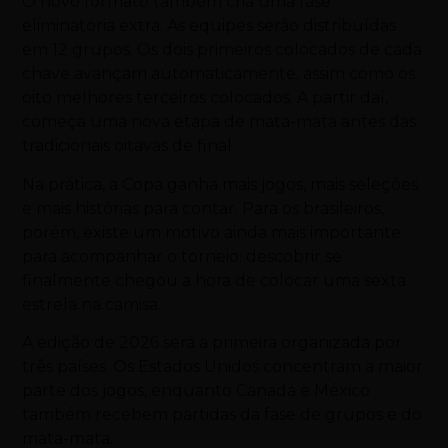
O novo formato também cria uma fase
eliminatória extra. As equipes serão distribuídas
em 12 grupos. Os dois primeiros colocados de cada
chave avançam automaticamente, assim como os
oito melhores terceiros colocados. A partir daí,
começa uma nova etapa de mata-mata antes das
tradicionais oitavas de final.
Na prática, a Copa ganha mais jogos, mais seleções
e mais histórias para contar. Para os brasileiros,
porém, existe um motivo ainda mais importante
para acompanhar o torneio: descobrir se
finalmente chegou a hora de colocar uma sexta
estrela na camisa.
A edição de 2026 será a primeira organizada por
três países. Os Estados Unidos concentram a maior
parte dos jogos, enquanto Canadá e México
também recebem partidas da fase de grupos e do
mata-mata.