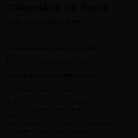
Calendário do Brasil
13 de junho (sábado), às 19h
Brasil x Marrocos
MetLife Stadium — Nova York/Nova Jersey
19 de junho (sexta-feira), às 21h30
Brasil x Haiti
Lincoln Financial Field — Filadélfia
24 de junho (quarta-feira), às 19h
Escócia x Brasil
Hard Rock Stadium — Miami
Todos os jogos serão transmitidos gratuitamente
no YouTube pela CazéTV, e também
gratuitamente no Globoplay pela GeTV. Na
televisão aberta, a TV Globo e o SBT estarão
transmitindo as partidas brasileiras.