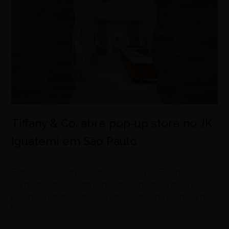
Tiffany & Co. abre pop-up store no JK
Iguatemi em São Paulo
agosto 8, 2026
Espaço criado em colaboração com o Estúdio
Campana aposta em experiência imersiva inspirada na
natureza, no artesanato e no universo da joalheria de
luxo