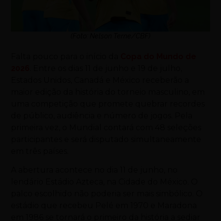
(Foto: Nelson Terne/CBF)
Falta pouco para o início da
Copa do Mundo de
2026
. Entre os dias 11 de junho e 19 de julho,
Estados Unidos, Canadá e México receberão a
maior edição da história do torneio masculino, em
uma competição que promete quebrar recordes
de público, audiência e número de jogos. Pela
primeira vez, o Mundial contará com 48 seleções
participantes e será disputado simultaneamente
em três países.
A abertura acontece no dia 11 de junho, no
lendário Estádio Azteca, na Cidade do México. O
palco escolhido não poderia ser mais simbólico. O
estádio que recebeu Pelé em 1970 e Maradona
em 1986 se tornará o primeiro da história a sediar