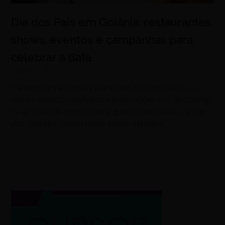
Dia dos Pais em Goiânia: restaurantes,
shows, eventos e campanhas para
celebrar a data
agosto 7, 2026
De almoços especiais e festivais gastronômicos a
shows, eventos gratuitos e promoções nos shoppings,
Goiânia reúne opções para quem quer celebrar o Dia
dos Pais em família neste fim de semana