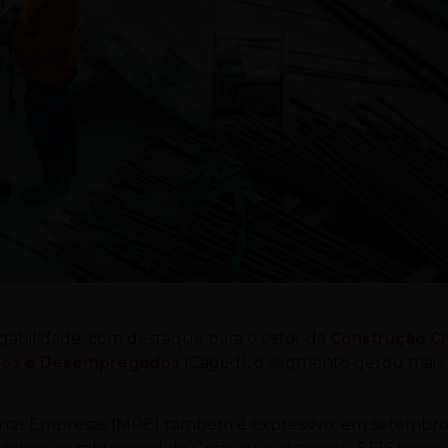
egabilidade, com destaque para o setor da
Construção Civ
dos e Desempregados
(Caged), o segmento gerou mais
enas Empresas (MPE) também é expressivo: em setembr