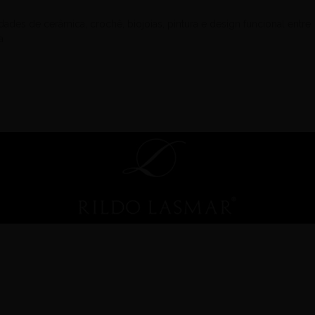
ades de cerâmica, crochê, biojoias, pintura e design funcional entre
a