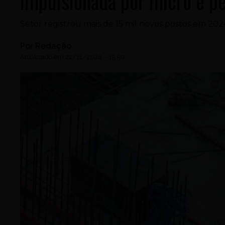
impulsionada por micro e 
Setor registrou mais de 15 mil novos postos em 
Por
Redação
Atualizado em
22/11/2024
-
15:50