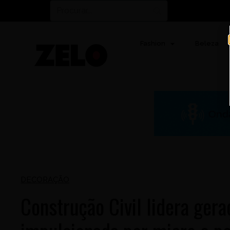
Fashion
Beleza
DECORAÇÃO
Construção Civil lidera ger