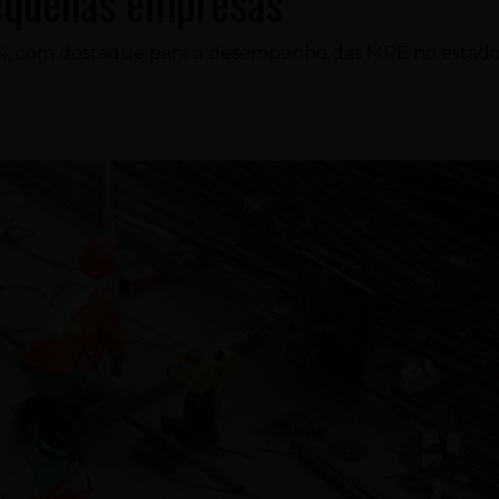
pequenas empresas
2024, com destaque para o desempenho das MPE no estad