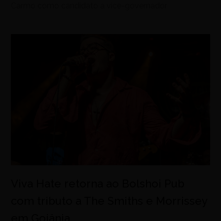
Carmo como candidato a vice-governador
Viva Hate retorna ao Bolshoi Pub
com tributo a The Smiths e Morrissey
em Goiânia