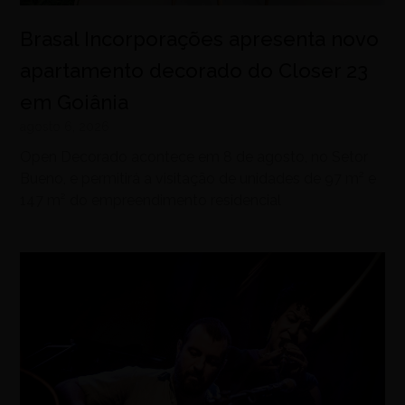
Brasal Incorporações apresenta novo
apartamento decorado do Closer 23
em Goiânia
agosto 6, 2026
Open Decorado acontece em 8 de agosto, no Setor
Bueno, e permitirá a visitação de unidades de 97 m² e
147 m² do empreendimento residencial