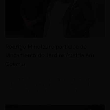
Rodrigo Minotauro participa do
lançamento do Jardins Áustria em
Goiânia
agosto 6, 2026
Condomínio fechado será o primeiro de três projetos
da FGR na saída para Trindade e reúne casas térreas e
sobrados em área de mais de 380 mil m²