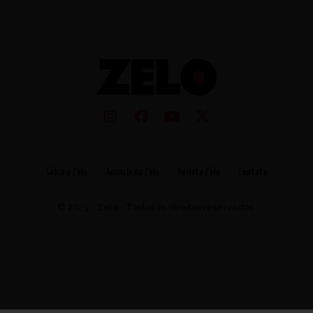
Sobre a Zelo
Anuncie na Zelo
Revista Zelo
Contato
© 2025 - Zelo - Todos os direitos reservados.