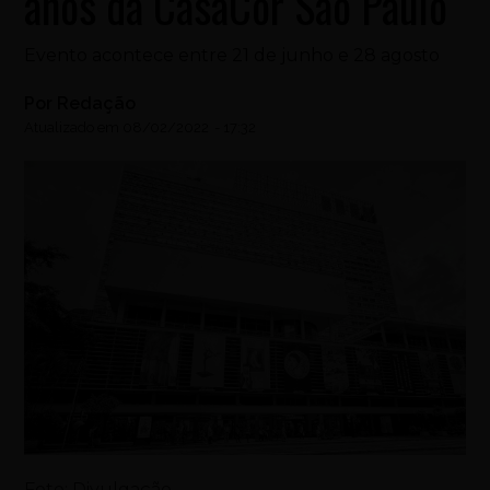
anos da CasaCor São Paulo
Evento acontece entre 21 de junho e 28 agosto
Por
Redação
Atualizado em
08/02/2022
-
17:32
Foto: Divulgação