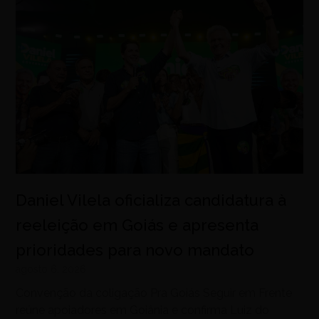
Daniel Vilela oficializa candidatura à
reeleição em Goiás e apresenta
prioridades para novo mandato
agosto 6, 2026
Convenção da coligação Pra Goiás Seguir em Frente
reúne apoiadores em Goiânia e confirma Luiz do