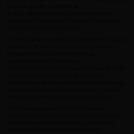
longe de perder seu poder de
atração. São mutantes. Estão em constante
atualização”, lembra Livia Pedreira, Presidente do
Conselho Curador de CasaCor.
Um dos grandes conceitos do urbanismo atual é a
“Cidade de 15 minutos”, criado pelo pensador
franco-colombiano Carlos Moreno, da
Universidade Paris 1 Panthéon
Sorbonne. Segundo ele, o tecido urbano deve ser
planejado de tal forma que os habitantes
encontrem tudo o que precisam para viver – casa,
escola, trabalho, compras, serviço, lazer – a uma
distância de 15 minutos, a pé ou de bicicleta.
“Seis décadas depois, o Conjunto Nacional
continua em sintonia com as premissas do novo
urbanismo e não havia endereço melhor para
celebrar uma data tão importante para