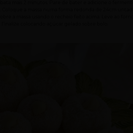
e bata mais 2 minutos. Pare de bater e adicione o fermen
. Coloque a massa numa forma redonda de 24cm untad
 sobre a massa usando o recheio feito acima. Leve ao forn
r. Finalize colocando açúcar gelado sobre bolo.