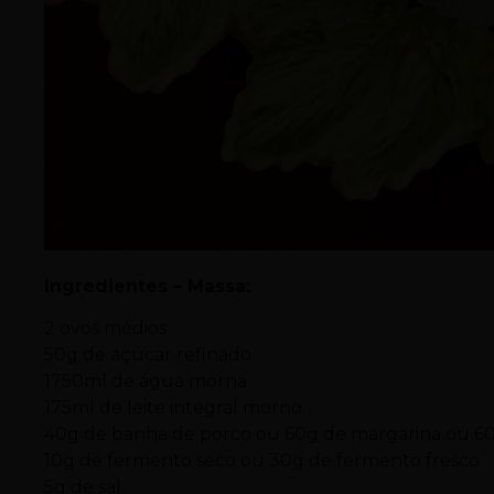
Ingredientes – Massa:
2 ovos médios
50g de açúcar refinado
1750ml de água morna
175ml de leite integral morno
40g de banha de porco ou 60g de margarina ou 6
10g de fermento seco ou 30g de fermento fresco
5g de sal