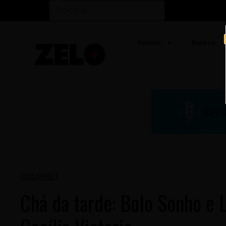
Fashion
Beleza
GOURMET
Chá da tarde: Bolo Sonho e 