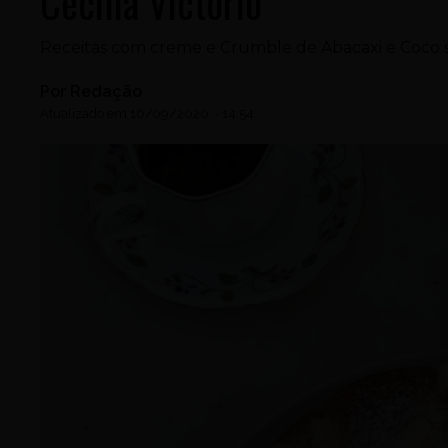
Cecília Victorio
Receitas com creme e Crumble de Abacaxi e Coco sã
Por
Redação
Atualizado em
16/09/2020
-
14:54