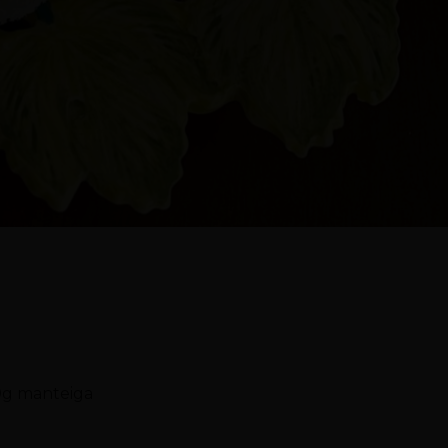
0g manteiga