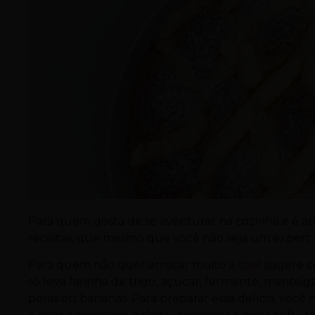
Para quem gosta de se aventurar na cozinha e é a
receitas, que mesmo que você não seja um expert e
Para quem não quer arriscar muito a
chef
sugere c
só leva farinha de trigo, açúcar, fermento, mantei
peras ou bananas. Para preparar essa delícia, você 