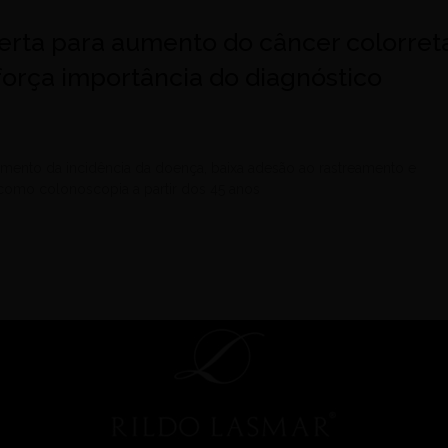
erta para aumento do câncer colorret
eforça importância do diagnóstico
mento da incidência da doença, baixa adesão ao rastreamento e
como colonoscopia a partir dos 45 anos