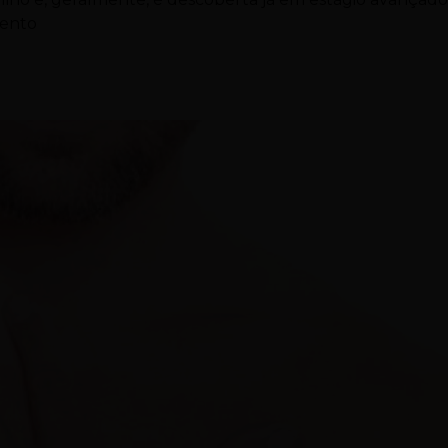
mento