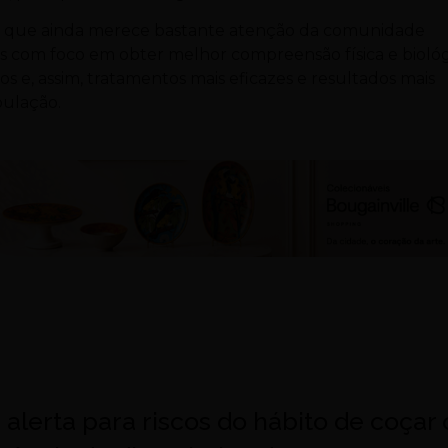
 que ainda merece bastante atenção da comunidade
udos com foco em obter melhor compreensão física e bioló
 e, assim, tratamentos mais eficazes e resultados mais
pulação.
 alerta para riscos do hábito de coçar 