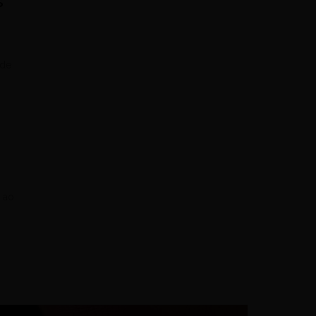
s
 de
 ao