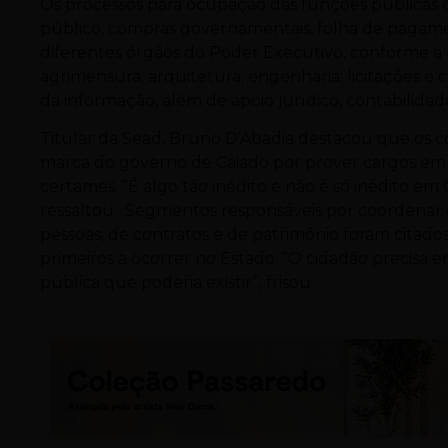
Os processos para ocupação das funções públicas 
público, compras governamentais, folha de pagam
diferentes órgãos do Poder Executivo, conforme a 
agrimensura; arquitetura; engenharia; licitações e
da informação, além de apoio jurídico, contabilida
Titular da Sead, Bruno D’Abadia destacou que os 
marca do governo de Caiado por prover cargos e
certames. “É algo tão inédito e não é só inédito em G
ressaltou. Segmentos responsáveis por coordenar
pessoas, de contratos e de patrimônio foram citado
primeiros a ocorrer no Estado. “O cidadão precisa e
pública que poderia existir”, frisou.