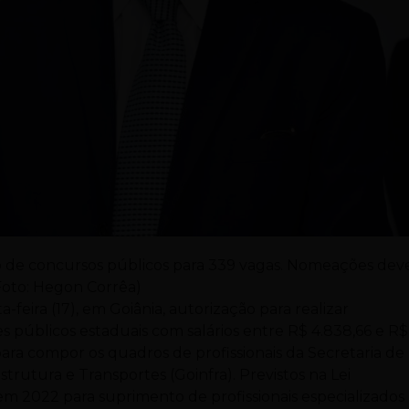
ão de concursos públicos para 339 vagas. Nomeações de
Foto: Hegon Corrêa)
-feira (17), em Goiânia, autorização para realizar
 públicos estaduais com salários entre R$ 4.838,66 e R$
ara compor os quadros de profissionais da Secretaria de
trutura e Transportes (Goinfra). Previstos na Lei
m 2022 para suprimento de profissionais especializados