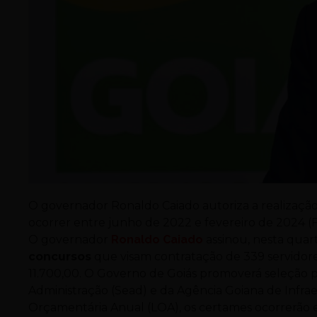
O governador Ronaldo Caiado autoriza a realizaç
ocorrer entre junho de 2022 e fevereiro de 2024 (
O governador
Ronaldo Caiado
assinou, nesta quarta
concursos
que visam contratação de 339 servidores
11.700,00. O Governo de Goiás promoverá seleção p
Administração (Sead) e da Agência Goiana de Infraes
Orçamentária Anual (LOA), os certames ocorrerão e