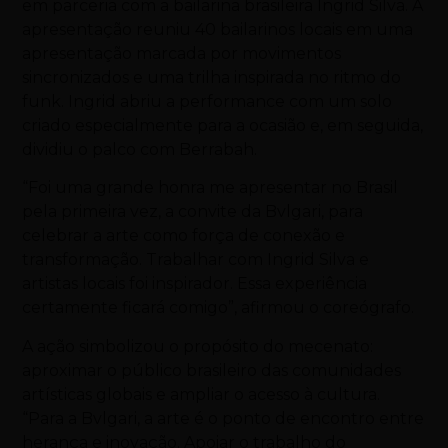
em parceria com a bailarina brasileira Ingrid Silva. A
apresentação reuniu 40 bailarinos locais em uma
apresentação marcada por movimentos
sincronizados e uma trilha inspirada no ritmo do
funk. Ingrid abriu a performance com um solo
criado especialmente para a ocasião e, em seguida,
dividiu o palco com Berrabah.
“Foi uma grande honra me apresentar no Brasil
pela primeira vez, a convite da Bvlgari, para
celebrar a arte como força de conexão e
transformação. Trabalhar com Ingrid Silva e
artistas locais foi inspirador. Essa experiência
certamente ficará comigo”, afirmou o coreógrafo.
A ação simbolizou o propósito do mecenato:
aproximar o público brasileiro das comunidades
artísticas globais e ampliar o acesso à cultura.
“Para a Bvlgari, a arte é o ponto de encontro entre
herança e inovação. Apoiar o trabalho do