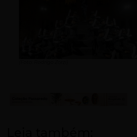
(Foto: Rodrigo Zorzi)
Leia também: