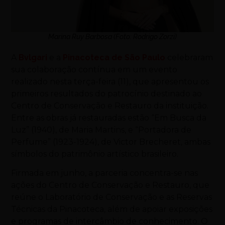
Marina Ruy Barbosa (Foto: Rodrigo Zorzi)
A
Bvlgari
e a
Pinacoteca de São Paulo
celebraram
sua colaboração contínua em um evento
realizado nesta terça-feira (11), que apresentou os
primeiros resultados do patrocínio destinado ao
Centro de Conservação e Restauro da instituição.
Entre as obras já restauradas estão “Em Busca da
Luz” (1940), de Maria Martins, e “Portadora de
Perfume” (1923-1924), de Victor Brecheret, ambas
símbolos do patrimônio artístico brasileiro.
Firmada em junho, a parceria concentra-se nas
ações do Centro de Conservação e Restauro, que
reúne o Laboratório de Conservação e as Reservas
Técnicas da Pinacoteca, além de apoiar exposições
e programas de intercâmbio de conhecimento. O