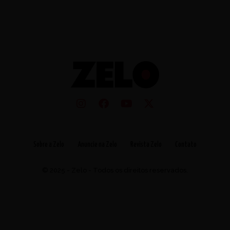
Sobre a Zelo
Anuncie na Zelo
Revista Zelo
Contato
© 2025 - Zelo - Todos os direitos reservados.