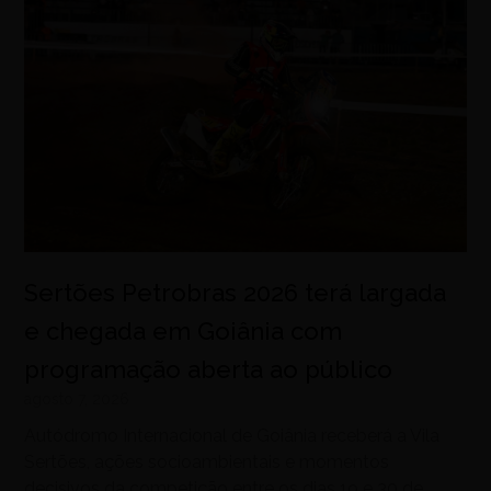
Sertões Petrobras 2026 terá largada
e chegada em Goiânia com
programação aberta ao público
agosto 7, 2026
Autódromo Internacional de Goiânia receberá a Vila
Sertões, ações socioambientais e momentos
decisivos da competição entre os dias 19 e 30 de