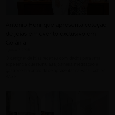
Antônio Henrique apresenta coleção
de jóias em evento exclusivo em
Goiânia
agosto 7, 2026
O designer de joias recebeu convidados para uma
experiência que reuniu alta joalheria, meditação e
gastronomia antes de se apresentar na Paris Fashion
Week