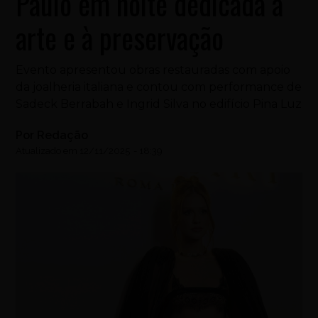
Paulo em noite dedicada à
arte e à preservação
Evento apresentou obras restauradas com apoio
da joalheria italiana e contou com performance de
Sadeck Berrabah e Ingrid Silva no edifício Pina Luz
Por
Redação
Atualizado em
12/11/2025
-
18:39