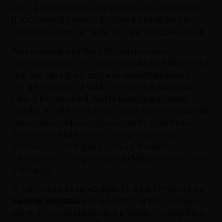
setor é responsável pela preservação de mais de
11.500 obras do acervo próprio e outras 800 em
comodato, com cerca de 150 intervenções anuais.
Para celebrar a união, a Bvlgari recebeu
convidados para um jantar de gala no edifício Pina
Luz, em São Paulo. Entre os presentes estavam
Maria Fernanda Cândido, Marina Ruy Barbosa,
Samile Bermannelli, André Lamoglia e Pedro
Scooby. A noite teve início com a apresentação das
obras restauradas e seguiu com falas de Maria
Fernanda e Marina sobre a importância da
preservação do legado cultural brasileiro,
reforçando o compromisso da Maison com a arte e
a inovação.
O ponto alto da celebração foi a performance de
Sadeck Berrabah
, coreógrafo francês conhecido
por sua linguagem visual e precisão coreográfica,