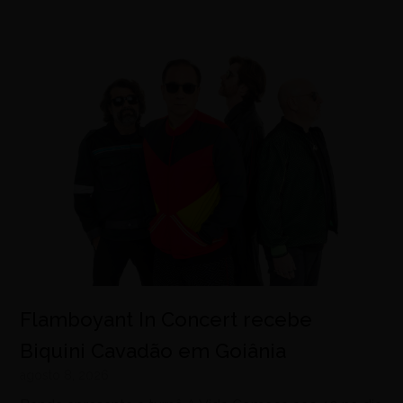
Flamboyant In Concert recebe
Biquini Cavadão em Goiânia
agosto 8, 2026