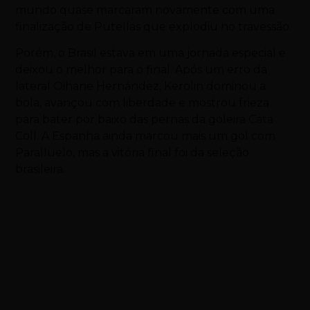
mundo quase marcaram novamente com uma
finalização de Putellas que explodiu no travessão.
Porém, o Brasil estava em uma jornada especial e
deixou o melhor para o final. Após um erro da
lateral Oihane Hernández, Kerolin dominou a
bola, avançou com liberdade e mostrou frieza
para bater por baixo das pernas da goleira Cata
Coll. A Espanha ainda marcou mais um gol com
Paralluelo, mas a vitória final foi da seleção
brasileira.