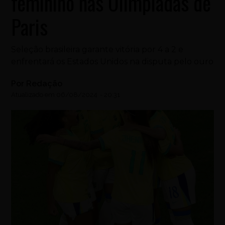
feminino nas Olimpíadas de
Paris
Seleção brasileira garante vitória por 4 a 2 e
enfrentará os Estados Unidos na disputa pelo ouro
Por
Redação
Atualizado em
06/08/2024
-
20:31