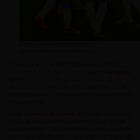
(Foto: Reprodução/Instagram
@selecaofemininadefutebol)
O Brasil garantiu a classificação para a final do
torneio de futebol feminino dos
Jogos Olímpicos
de Paris
após derrotar a Espanha por 4 a 2, na
tarde desta terça-feira (6), no estádio Velódrome,
em Marselha, em confronto válido pelas semifinais
da competição.
Agora, a
seleção brasileira
enfrentará os Estados
Unidos, que superaram a Alemanha por 1 a 0 na
outra semifinal. A disputa pelo ouro será realizada
no próximo sábado (10), a partir das 12h (horário de