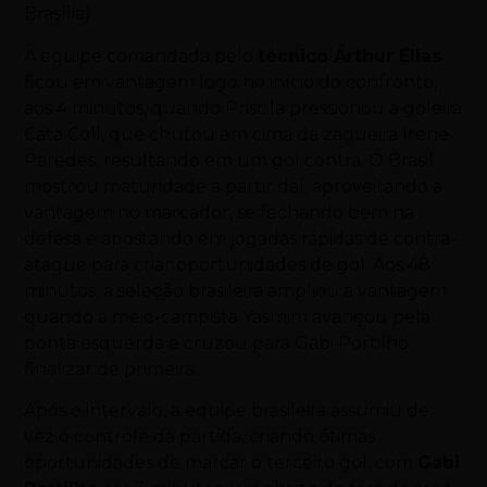
Brasília).
A equipe comandada pelo
técnico Arthur Elias
ficou em vantagem logo no início do confronto,
aos 4 minutos, quando Priscila pressionou a goleira
Cata Coll, que chutou em cima da zagueira Irene
Paredes, resultando em um gol contra. O Brasil
mostrou maturidade a partir daí, aproveitando a
vantagem no marcador, se fechando bem na
defesa e apostando em jogadas rápidas de contra-
ataque para criar oportunidades de gol. Aos 48
minutos, a seleção brasileira ampliou a vantagem
quando a meio-campista Yasmim avançou pela
ponta esquerda e cruzou para Gabi Portilho
finalizar de primeira.
Após o intervalo, a equipe brasileira assumiu de
vez o controle da partida, criando ótimas
oportunidades de marcar o terceiro gol, com
Gabi