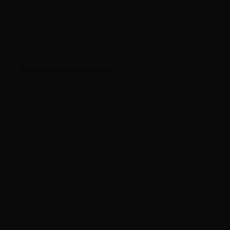
Ver essa foto no Instagram
Uma publicação compartilhada por FIFA Women’s World Cup (@fifawomensworldcup)