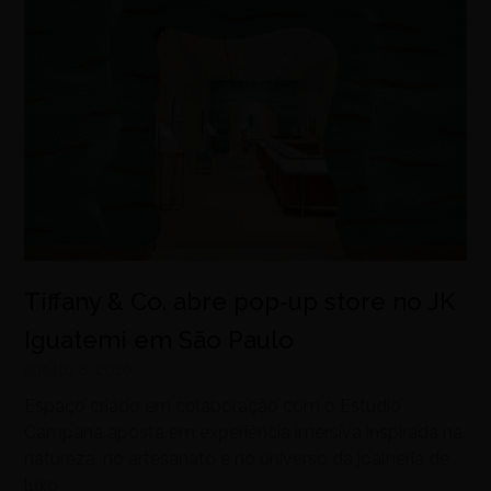
Tiffany & Co. abre pop-up store no JK
Iguatemi em São Paulo
agosto 8, 2026
Espaço criado em colaboração com o Estúdio
Campana aposta em experiência imersiva inspirada na
natureza, no artesanato e no universo da joalheria de
luxo