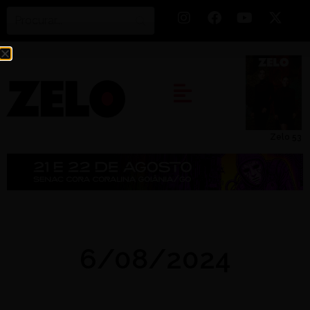
Zelo 53
6/08/2024