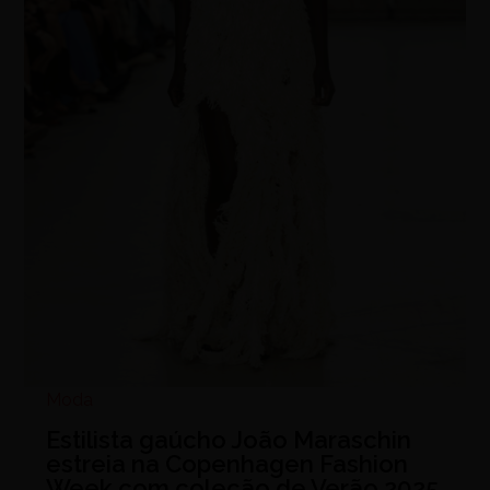
Moda
Estilista gaúcho João Maraschin
estreia na Copenhagen Fashion
Week com coleção de Verão 2025