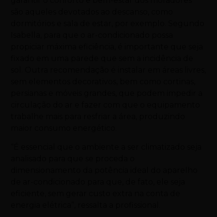
garantir o conforto e bem-estar dos moradores
são aqueles devotados ao descanso, como
dormitórios e sala de estar, por exemplo. Segundo
Isabella, para que o ar-condicionado possa
propiciar máxima eficiência, é importante que seja
fixado em uma parede que sem a incidência de
sol. Outra recomendação é instalar em áreas livres,
sem elementos decorativos, bem como cortinas,
persianas e móveis grandes, que podem impedir a
circulação do ar e fazer com que o equipamento
trabalhe mais para resfriar a área, produzindo
maior consumo energético.
“É essencial que o ambiente a ser climatizado seja
analisado para que se proceda o
dimensionamento da potência ideal do aparelho
de ar-condicionado para que, de fato, ele seja
eficiente, sem gerar custo extra na conta de
energia elétrica”, ressalta a profissional.