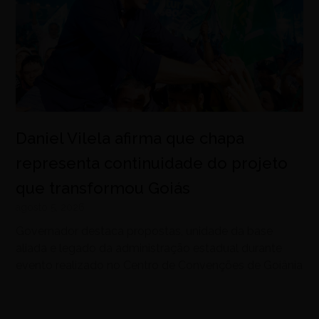
Daniel Vilela afirma que chapa
representa continuidade do projeto
que transformou Goiás
agosto 5, 2026
Governador destaca propostas, unidade da base
aliada e legado da administração estadual durante
evento realizado no Centro de Convenções de Goiânia