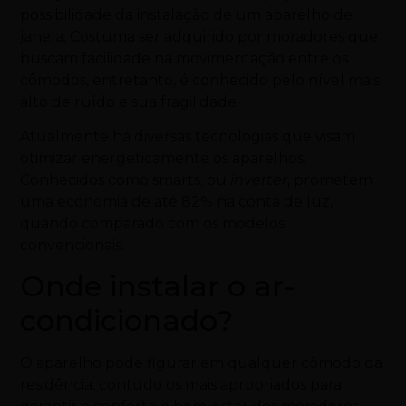
possibilidade da instalação de um aparelho de
janela. Costuma ser adquirido por moradores que
buscam facilidade na movimentação entre os
cômodos, entretanto, é conhecido pelo nível mais
alto de ruído e sua fragilidade.
Atualmente há diversas tecnologias que visam
otimizar energeticamente os aparelhos.
Conhecidos como
s
marts
, ou
inverter
, prometem
uma economia de até 82% na conta de luz,
quando comparado com os modelos
convencionais.
Onde instalar o ar-
condicionado?
O aparelho pode figurar em qualquer cômodo da
residência, contudo os mais apropriados para