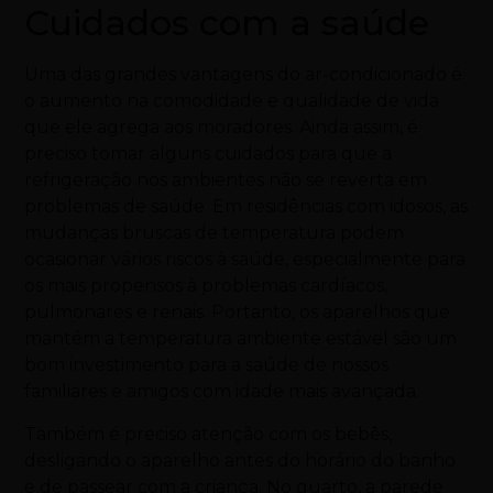
Cuidados com a saúde
Uma das grandes vantagens do ar-condicionado é
o aumento na comodidade e qualidade de vida
que ele agrega aos moradores. Ainda assim, é
preciso tomar alguns cuidados para que a
refrigeração nos ambientes não se reverta em
problemas de saúde. Em residências com idosos, as
mudanças bruscas de temperatura podem
ocasionar vários riscos à saúde, especialmente para
os mais propensos à problemas cardíacos,
pulmonares e renais. Portanto, os aparelhos que
mantém a temperatura ambiente estável são um
bom investimento para a saúde de nossos
familiares e amigos com idade mais avançada.
Também é preciso atenção com os bebês,
desligando o aparelho antes do horário do banho
e de passear com a criança. No quarto, a parede