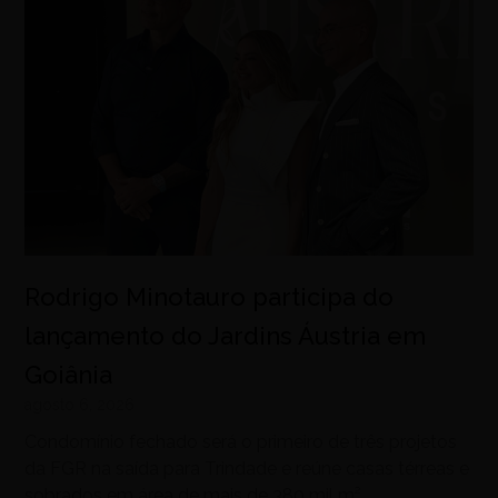
Rodrigo Minotauro participa do
lançamento do Jardins Áustria em
Goiânia
agosto 6, 2026
Condomínio fechado será o primeiro de três projetos
da FGR na saída para Trindade e reúne casas térreas e
sobrados em área de mais de 380 mil m²