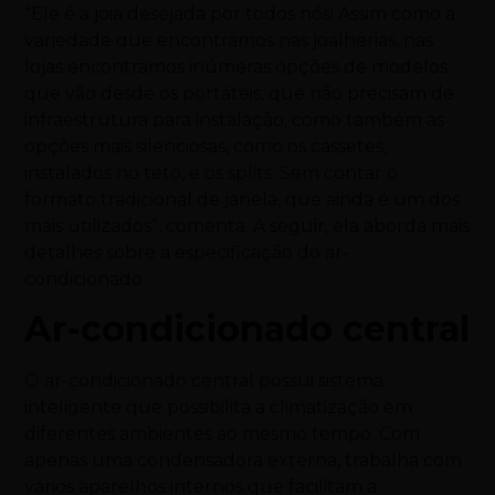
“Ele é a joia desejada por todos nós! Assim como a
variedade que encontramos nas joalherias, nas
lojas encontramos inúmeras opções de modelos
que vão desde os portáteis, que não precisam de
infraestrutura para instalação, como também as
opções mais silenciosas, como os cassetes,
instalados no teto, e os splits. Sem contar o
formato tradicional de janela, que ainda é um dos
mais utilizados”, comenta. A seguir, ela aborda mais
detalhes sobre a especificação do ar-
condicionado.
Ar-condicionado central
O ar-condicionado central possui sistema
inteligente que possibilita a climatização em
diferentes ambientes ao mesmo tempo. Com
apenas uma condensadora externa, trabalha com
vários aparelhos internos que facilitam a