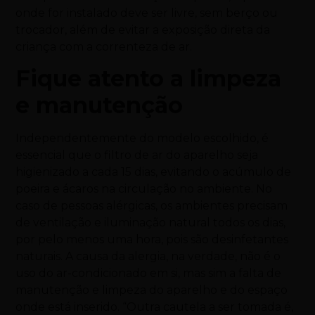
onde for instalado deve ser livre, sem berço ou
trocador, além de evitar a exposição direta da
criança com a correnteza de ar.
Fique atento a limpeza
e manutenção
Independentemente do modelo escolhido, é
essencial que o filtro de ar do aparelho seja
higienizado a cada 15 dias, evitando o acúmulo de
poeira e ácaros na circulação no ambiente. No
caso de pessoas alérgicas, os ambientes precisam
de ventilação e iluminação natural todos os dias,
por pelo menos uma hora, pois são desinfetantes
naturais. A causa da alergia, na verdade, não é o
uso do ar-condicionado em si, mas sim a falta de
manutenção e limpeza do aparelho e do espaço
onde está inserido. “Outra cautela a ser tomada é,