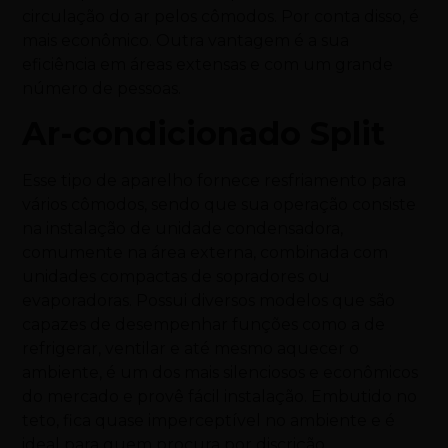
circulação do ar pelos cômodos. Por conta disso, é
mais econômico. Outra vantagem é a sua
eficiência em áreas extensas e com um grande
número de pessoas.
Ar-condicionado Split
Esse tipo de aparelho fornece resfriamento para
vários cômodos, sendo que sua operação consiste
na instalação de unidade condensadora,
comumente na área externa, combinada com
unidades compactas de sopradores ou
evaporadoras. Possui diversos modelos que são
capazes de desempenhar funções como a de
refrigerar, ventilar e até mesmo aquecer o
ambiente, é um dos mais silenciosos e econômicos
do mercado e provê fácil instalação. Embutido no
teto, fica quase imperceptível no ambiente e é
ideal para quem procura por discrição.