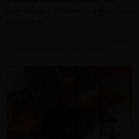
Viva Hate retorna ao Bolshoi Pub
com tributo a The Smiths e Morrissey
em Goiânia
agosto 6, 2026
Banda apresenta clássicos que marcaram gerações
em show no dia 18 de setembro, no Bolshoi Pub