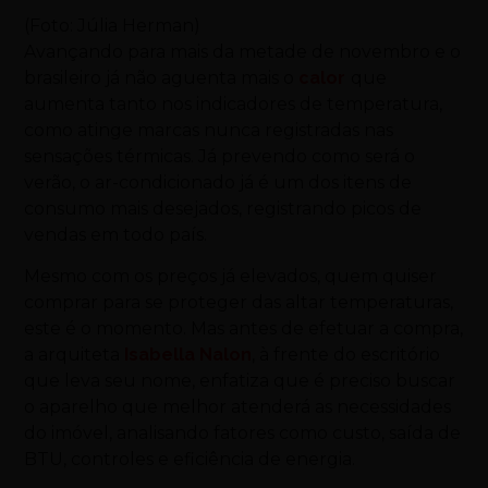
(Foto: Júlia Herman)
Avançando para mais da metade de novembro e o
brasileiro já não aguenta mais o
calor
que
aumenta tanto nos indicadores de temperatura,
como atinge marcas nunca registradas nas
sensações térmicas. Já prevendo como será o
verão, o ar-condicionado já é um dos itens de
consumo mais desejados, registrando picos de
vendas em todo país.
Mesmo com os preços já elevados, quem quiser
comprar para se proteger das altar temperaturas,
este é o momento. Mas antes de efetuar a compra,
a arquiteta
Isabella Nalon
, à frente do escritório
que leva seu nome, enfatiza que é preciso buscar
o aparelho que melhor atenderá as necessidades
do imóvel, analisando fatores como custo, saída de
BTU, controles e eficiência de energia.