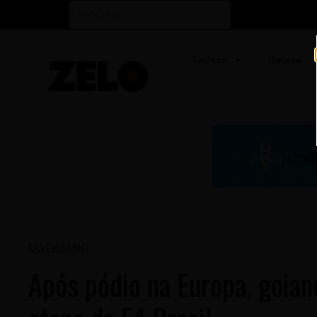
Fashion
Beleza
COTIDIANO
Após pódio na Europa, goia