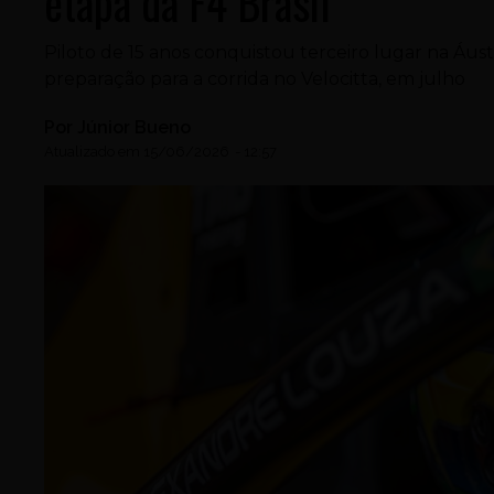
etapa da F4 Brasil
Piloto de 15 anos conquistou terceiro lugar na Áus
preparação para a corrida no Velocitta, em julho
Por
Júnior Bueno
Atualizado em
15/06/2026
-
12:57