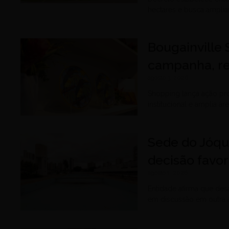
hectares e busca amplia
Bougainville
campanha, re
agosto 3, 2026
Shopping lança ação pr
institucional e amplia á
Sede do Jóqu
decisão favor
agosto 1, 2026
Entidade afirma que des
em discussão em outra a