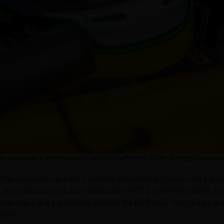
s nacionais e internacionais no automobilismo. (Foto: RodrigoGuimara
smo europeu, o piloto goiano Alexandre Louza volta sua
5 anos disputou duas etapas da F4 CEZ Championship, na
namentos para a próxima corrida da F4 Brasil, marcada par
(SP).