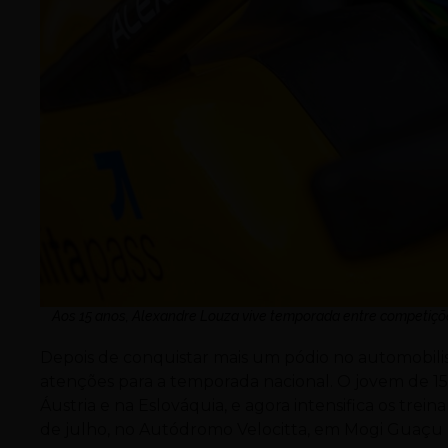
Aos 15 anos, Alexandre Louza vive temporada entre competiçõe
Depois de conquistar mais um pódio no automobili
atenções para a temporada nacional. O jovem de 1
Áustria e na Eslováquia, e agora intensifica os trei
de julho, no Autódromo Velocitta, em Mogi Guaçu 