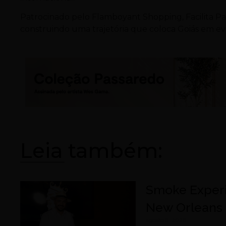
Patrocinado pelo Flamboyant Shopping, Facilita P
construindo uma trajetória que coloca Goiás em evi
Leia também:
Smoke Experi
New Orleans
agosto 8, 2026