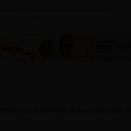
ass e Agro GR – Gestão Agropecuária, Louza vem
dência nas pistas europeias.
ence traz a Goiânia charuto lançado 